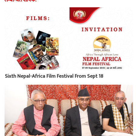
सम्बन्धित शीर्षक:
Sixth Nepal-Africa Film Festival From Sept 18