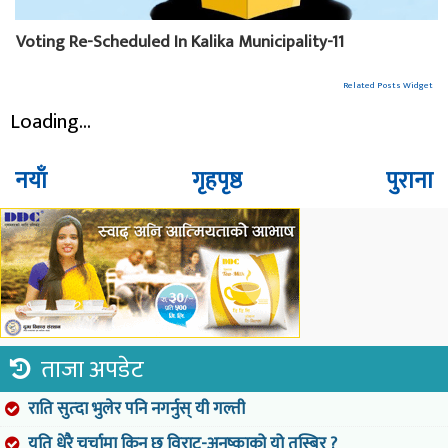
Voting Re-Scheduled In Kalika Municipality-11
Related Posts Widget
Loading...
नयाँ
गृहपृष्ठ
पुराना
ताजा अपडेट
राति सुत्दा भुलेर पनि नगर्नुस् यी गल्ती
यति धेरै चर्चामा किन छ विराट-अनुष्काको यो तस्बिर ?