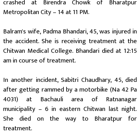
crashed at Birendra Chowk of Bharatpur
Metropolitan City – 14 at 11 PM.
Balram's wife, Padma Bhandari, 45, was injured in
the accident. She is receiving treatment at the
Chitwan Medical College. Bhandari died at 12:15
am in course of treatment.
In another incident, Sabitri Chaudhary, 45, died
after getting rammed by a motorbike (Na 42 Pa
4031) at Bachauli area of Ratnanagar
municipality – 6 in eastern Chitwan last night.
She died on the way to Bharatpur for
treatment.