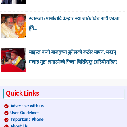
स्याङजा : माओबादि केन्द्र र नया शक्ति बिच पार्टी एकता
हुँदै…
भाइरल बन्यो बालकृष्ण ढुंगेलको कठोर भाषण, भन्छन्
मलाइ मुद्दा लगाउनेको फिला चिरिदिन्छु (अडियोसहित)
Quick Links
Advertise with us
User Guidelines
Important Phone
About Us