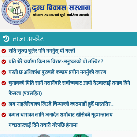
ताजा अपडेट
राति सुत्दा भुलेर पनि नगर्नुस् यी गल्ती
यति धेरै चर्चामा किन छ विराट-अनुष्काको यो तस्बिर ?
यस्तो छ अधिकांश पुरुषले कण्डम प्रयोग नगर्नुको कारण
चुनावको मिति सार्ने नसार्नेबारे सर्वोच्चबाट आयो देउवालाई तनाब दिने
फैसला (पत्रसहित)
जब नाइजेरियाका जिउदै चिम्पान्जी काठमाडौं हुदैँ भारततिर...
कमल थापाका लागि जनार्दन शर्माबाट खोसेको गृहमन्त्रालय
गच्छदारलाई दिने तयारी गरेपछि हंगामा