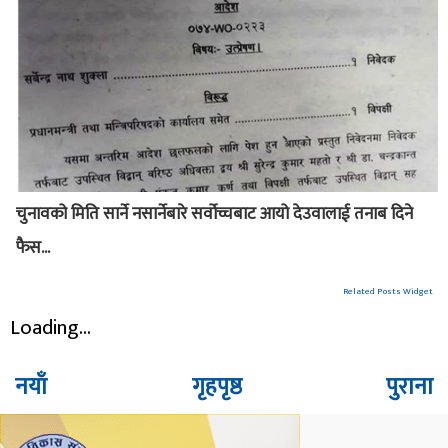
चुनावको मिति सार्ने नसार्नेबारे सर्वोच्चबाट आयो देउवालाई तनाब दिने
फैस...
Related Posts Widget
Loading...
नयाँ
गृहपृष्ठ
पुराना