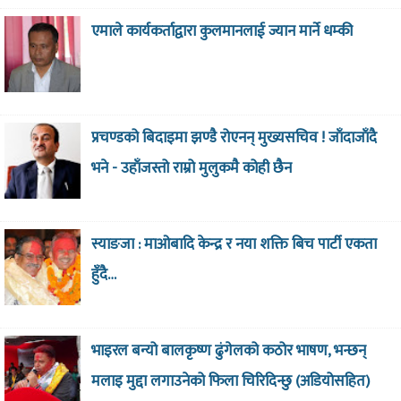
एमाले कार्यकर्ताद्वारा कुलमानलाई ज्यान मार्ने धम्की
प्रचण्डको बिदाइमा झण्डै रोएनन् मुख्यसचिव ! जाँदाजाँदै
भने - उहाँजस्तो राम्रो मुलुकमै कोही छैन
स्याङजा : माओबादि केन्द्र र नया शक्ति बिच पार्टी एकता
हुँदै…
भाइरल बन्यो बालकृष्ण ढुंगेलको कठोर भाषण, भन्छन्
मलाइ मुद्दा लगाउनेको फिला चिरिदिन्छु (अडियोसहित)