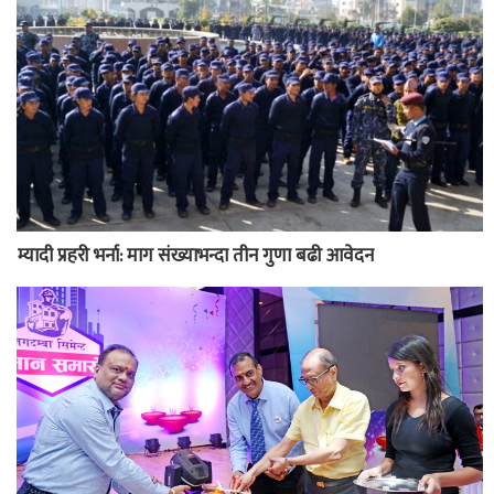
म्यादी प्रहरी भर्ना: माग संख्याभन्दा तीन गुणा बढी आवेदन