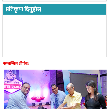
प्रतिकृया दिनुहोस्
सम्बन्धित शीर्षक: