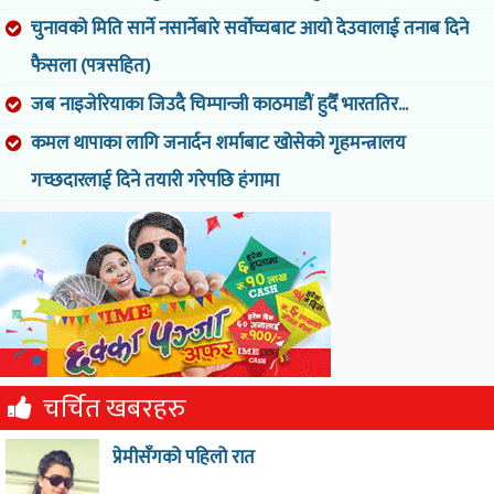
चुनावको मिति सार्ने नसार्नेबारे सर्वोच्चबाट आयो देउवालाई तनाब दिने
फैसला (पत्रसहित)
जब नाइजेरियाका जिउदै चिम्पान्जी काठमाडौं हुदैँ भारततिर...
कमल थापाका लागि जनार्दन शर्माबाट खोसेको गृहमन्त्रालय
गच्छदारलाई दिने तयारी गरेपछि हंगामा
चर्चित खबरहरु
प्रेमीसँगको पहिलो रात