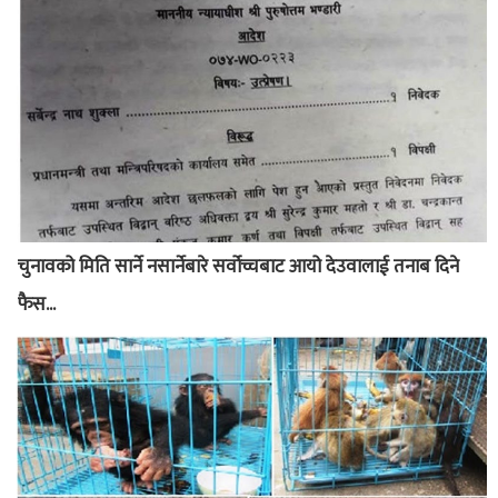
चुनावको मिति सार्ने नसार्नेबारे सर्वोच्चबाट आयो देउवालाई तनाब दिने
फैस...