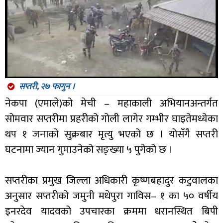
सप्तरी, २७ फागुन ।
नेकपा (एमाले)को मेची – महाकाली अभियानअन्तर्गत
सोमवार सप्तरीमा प्रहरीको गोली लागेर गम्भीर घाइतेमध्येका
थप १ जनाको सुक्रबार मृत्यु भएको छ । योसँगै सप्तरी
घटनामा ज्यान गुमाउनेको सङ्ख्या ५ पुगेको छ ।
सप्तरीका प्रमुख जिल्ला अधिकारी कृष्णबहादुर कटुवालका
अनुसार सप्तरीको जमुनी मधेपुरा गाविस– १ का ५० वर्षीय
इनरदेव यादवको उपचारका क्रममा धरानस्थित बिपी