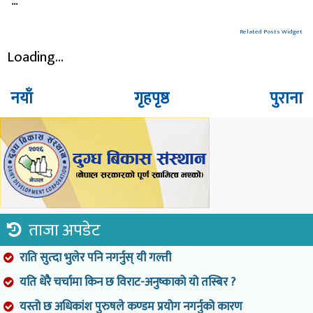
...
Related Posts Widget
Loading...
नयाँ
गृहपृष्ठ
पुराना
ताजा अपडेट
राति सुत्दा भुलेर पनि नगर्नुस् यी गल्ती
यति धेरै चर्चामा किन छ विराट-अनुष्काको यो तस्बिर ?
यस्तो छ अधिकांश पुरुषले कण्डम प्रयोग नगर्नुको कारण