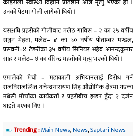
कोइराला स्वास्थ्य विज्ञान प्रतिष्ठान आज मृत्यु भएकोे हो ।
उनको पेटमा गोली लागेको थियो ।
यसअघि प्रहरीको गोलीबाट मलेठ गाविस – २ का २५ वर्षीय
सञ्जन मेहता, मलेठ– ४ का ५० वर्षीय पीताम्बर मण्डल,
प्रसवनी–४ टेङरीका ३५ वर्षीय सिनियर अहेब आनन्दकुमार
साह र मलेठ– ४ का वीरेन्द्र महतोको मृत्यु भएको थियो ।
एमालेको मेची – महाकाली अभियानलाई विरोध गर्न
राजविराजस्थित गजेन्द्रनारायण सिंह औद्योगिक क्षेत्रमा गएका
मधेसी मोर्चाका कार्यकर्ता र प्रहरीबीच झडप हुँदा २ दर्जन
घाइते भएका थिए ।
Trending :
Main News
,
News
,
Saptari News