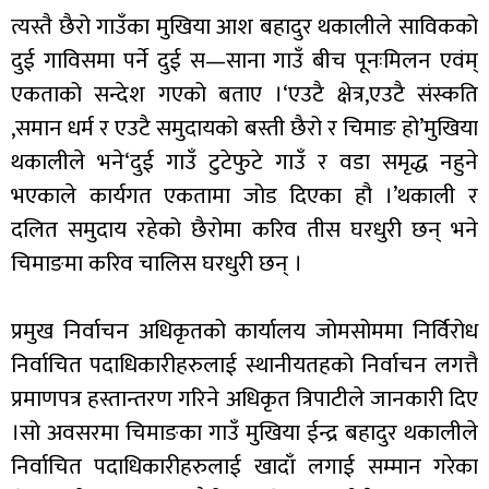
त्यस्तै छैरो गाउँका मुखिया आश बहादुर थकालीले साविकको
दुई गाविसमा पर्ने दुई स—साना गाउँ बीच पूनःमिलन एवंम्
एकताको सन्देश गएको बताए ।‘एउटै क्षेत्र,एउटै संस्कति
,समान धर्म र एउटै समुदायको बस्ती छैरो र चिमाङ हो’मुखिया
थकालीले भने‘दुई गाउँ टुटेफुटे गाउँ र वडा समृद्ध नहुने
भएकाले कार्यगत एकतामा जोड दिएका हौ ।’थकाली र
दलित समुदाय रहेको छैरोमा करिव तीस घरधुरी छन् भने
चिमाङमा करिव चालिस घरधुरी छन् ।
प्रमुख निर्वाचन अधिकृतको कार्यालय जोमसोममा निर्विरोध
निर्वाचित पदाधिकारीहरुलाई स्थानीयतहको निर्वाचन लगत्तै
प्रमाणपत्र हस्तान्तरण गरिने अधिकृत त्रिपाटीले जानकारी दिए
।सो अवसरमा चिमाङका गाउँ मुखिया ईन्द्र बहादुर थकालीले
निर्वाचित पदाधिकारीहरुलाई खादाँ लगाई सम्मान गरेका