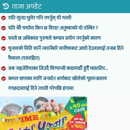
ताजा अपडेट
राति सुत्दा भुलेर पनि नगर्नुस् यी गल्ती
यति धेरै चर्चामा किन छ विराट-अनुष्काको यो तस्बिर ?
यस्तो छ अधिकांश पुरुषले कण्डम प्रयोग नगर्नुको कारण
चुनावको मिति सार्ने नसार्नेबारे सर्वोच्चबाट आयो देउवालाई तनाब दिने
फैसला (पत्रसहित)
जब नाइजेरियाका जिउदै चिम्पान्जी काठमाडौं हुदैँ भारततिर...
कमल थापाका लागि जनार्दन शर्माबाट खोसेको गृहमन्त्रालय
गच्छदारलाई दिने तयारी गरेपछि हंगामा