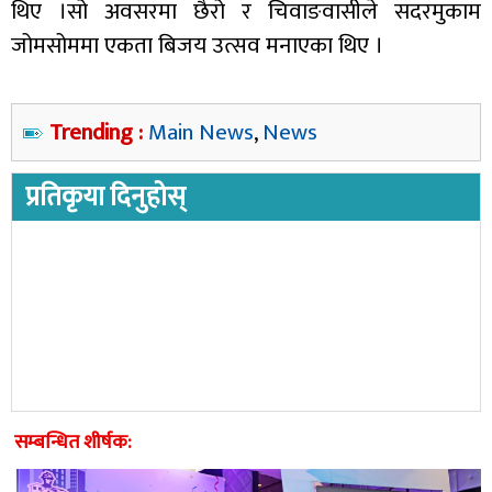
थिए ।सो अवसरमा छैरो र चिवाङवासीले सदरमुकाम
जोमसोममा एकता बिजय उत्सव मनाएका थिए ।
Trending :
Main News
,
News
प्रतिकृया दिनुहोस्
सम्बन्धित शीर्षक: