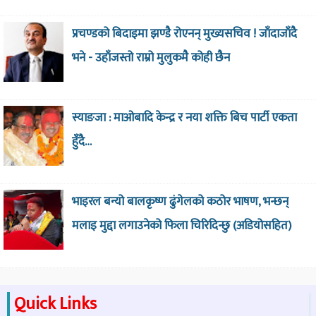
प्रचण्डको बिदाइमा झण्डै रोएनन् मुख्यसचिव ! जाँदाजाँदै
भने - उहाँजस्तो राम्रो मुलुकमै कोही छैन
स्याङजा : माओबादि केन्द्र र नया शक्ति बिच पार्टी एकता
हुँदै…
भाइरल बन्यो बालकृष्ण ढुंगेलको कठोर भाषण, भन्छन्
मलाइ मुद्दा लगाउनेको फिला चिरिदिन्छु (अडियोसहित)
Quick Links