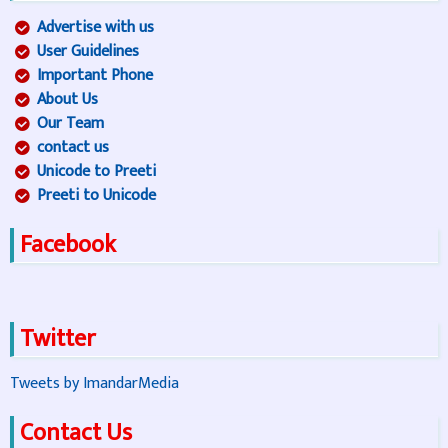
Advertise with us
User Guidelines
Important Phone
About Us
Our Team
contact us
Unicode to Preeti
Preeti to Unicode
Facebook
Twitter
Tweets by ImandarMedia
Contact Us