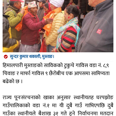
सुन्दर कुमार थकाली, मुस्ताङ।
हिमालपारी मुस्ताङको साविकको टुकुचे गाविस वडा नं. ८,९
चिवाङ र मार्फा गाविस ९ छैरोबीच एक आपसमा सामिप्यता
बढेको छ ।
राज्य पूनःसंरचनाको खाका अनुसार स्थानीयतह घरपझोङ
गाउँपालिकाको वडा नं.१ मा यी दुबै गाउँ गाभिएपछि दुबै
गाउँका स्थानीयले बैशाख ३१ गते हुने निर्वाचनमा मतदान