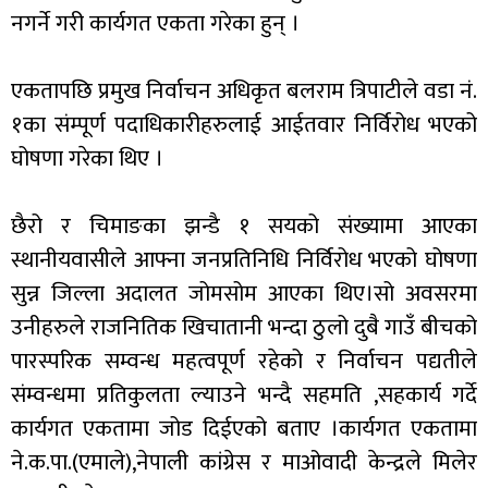
नगर्ने गरी कार्यगत एकता गरेका हुन् ।
एकतापछि प्रमुख निर्वाचन अधिकृत बलराम त्रिपाटीले वडा नं.
१का संम्पूर्ण पदाधिकारीहरुलाई आईतवार निर्विरोध भएको
घोषणा गरेका थिए ।
छैरो र चिमाङका झन्डै १ सयको संख्यामा आएका
स्थानीयवासीले आफ्ना जनप्रतिनिधि निर्विरोध भएको घोषणा
सुन्न जिल्ला अदालत जोमसोम आएका थिए।सो अवसरमा
उनीहरुले राजनितिक खिचातानी भन्दा ठुलो दुबै गाउँ बीचको
पारस्परिक सम्वन्ध महत्वपूर्ण रहेको र निर्वाचन पद्यतीले
संम्वन्धमा प्रतिकुलता ल्याउने भन्दै सहमति ,सहकार्य गर्दे
कार्यगत एकतामा जोड दिईएको बताए ।कार्यगत एकतामा
ने.क.पा.(एमाले),नेपाली कांग्रेस र माओवादी केन्द्रले मिलेर