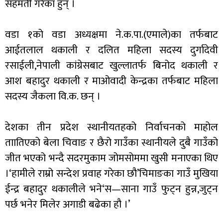
सहमती गरेका हुन् ।
वडा १को वडा अध्यक्षमा ने.क.पा.(एमाले)का तर्फबाट
आईतलाल थकाली र दलित महिला सदस्य दुर्गादेवी
रसाईली,नेपाली कांग्रेसबाट खुल्लातर्फ बिनोद थकाली र
आश बहादुर थकाली र माओवादी केन्द्रका तर्फबाट महिला
सदस्य जैकला वि.क. छन् ।
देशका तीन प्रदेश स्थानीयतहको निर्वाचनको माहोल
ताातिएको बेला चिवाङ र छैरो गाउँका स्थानीयले दुबै गाउँको
जीत भएको भन्दै सदरमुकाम जोमसोममा खुसी मनाएका थिए
।‘हामीले राम्रो सन्देश प्रवाह गरेका छौ’चिमाङका गाउँ मुखिया
ईन्द्र बहादुर थकालीले भने‘स—साना गाउँ फुट्न हुन्न,जुट्न
पर्छ भनेर मिलेर अगाडी बढेका हौ ।’