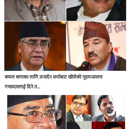
कमल थापाका लागि जनार्दन शर्माबाट खोसेको गृहमन्त्रालय
गच्छदारलाई दिने त...