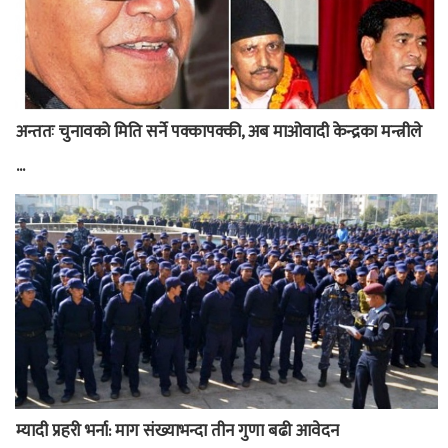
अन्ततः चुनावको मिति सर्ने पक्कापक्की, अब माओवादी केन्द्रका मन्त्रीले
...
म्यादी प्रहरी भर्ना: माग संख्याभन्दा तीन गुणा बढी आवेदन