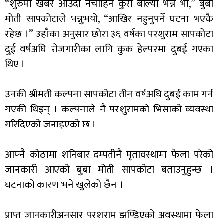
“शुरुमा खबर आउँदा नचाहिने कुरा बोल्यो भन्ने भो,” बुबा
मोती सापकोटाले भन्नुभयो, “आखिर नहुनुपर्ने घटना भएकै
रहेछ ।” उहाँका अनुसार छोरा ३६ वर्षका परशुराम सापकोटा
दुई वर्षअघि रोजगारीका लागि कुक हेल्परमा दुबई गएका
थिए ।
उनकी श्रीमती कल्पना सापकोटा तीन वर्षअघि दुबई काम गर्न
गएकी थिइन् । कल्पनाले नै परशुरामको भिसाको व्यवस्था
गरिदिएको जनाइएको छ ।
आफ्नै कोठामा शनिबार दम्पतीनै मृतावस्थामा फेला परेको
जानकारी आएको बुबा मोती सापकोटा बताउनुहुन्छ ।
घटनाको कारण भने खुलेको छैन ।
प्राप्त जानकारीअनुसार परशुराम झुण्डिएको अवस्थामा फेला