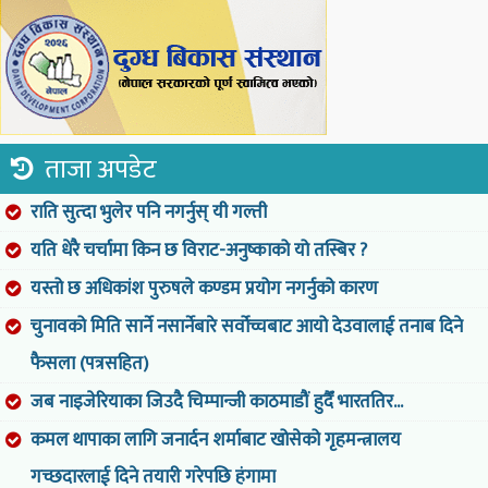
ताजा अपडेट
राति सुत्दा भुलेर पनि नगर्नुस् यी गल्ती
यति धेरै चर्चामा किन छ विराट-अनुष्काको यो तस्बिर ?
यस्तो छ अधिकांश पुरुषले कण्डम प्रयोग नगर्नुको कारण
चुनावको मिति सार्ने नसार्नेबारे सर्वोच्चबाट आयो देउवालाई तनाब दिने
फैसला (पत्रसहित)
जब नाइजेरियाका जिउदै चिम्पान्जी काठमाडौं हुदैँ भारततिर...
कमल थापाका लागि जनार्दन शर्माबाट खोसेको गृहमन्त्रालय
गच्छदारलाई दिने तयारी गरेपछि हंगामा