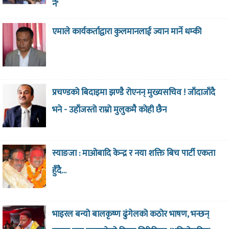
नै'
एमाले कार्यकर्ताद्वारा कुलमानलाई ज्यान मार्ने धम्की
प्रचण्डको बिदाइमा झण्डै रोएनन् मुख्यसचिव ! जाँदाजाँदै
भने - उहाँजस्तो राम्रो मुलुकमै कोही छैन
स्याङजा : माओबादि केन्द्र र नया शक्ति बिच पार्टी एकता
हुँदै…
भाइरल बन्यो बालकृष्ण ढुंगेलको कठोर भाषण, भन्छन्