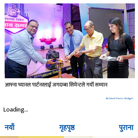
आफ्ना च्यानल पार्टनरलाई जगदम्बा सिमेन्टले गर्यो सम्मान
Related Posts Widget
Loading...
नयाँ
गृहपृष्ठ
पुराना