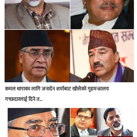
कमल थापाका लागि जनार्दन शर्माबाट खोसेको गृहमन्त्रालय
गच्छदारलाई दिने त...