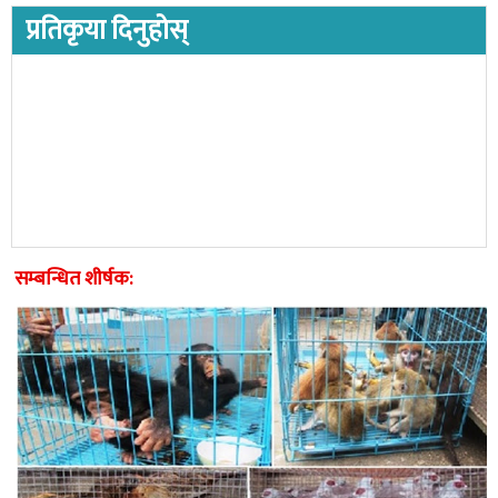
प्रतिकृया दिनुहोस्
सम्बन्धित शीर्षक: