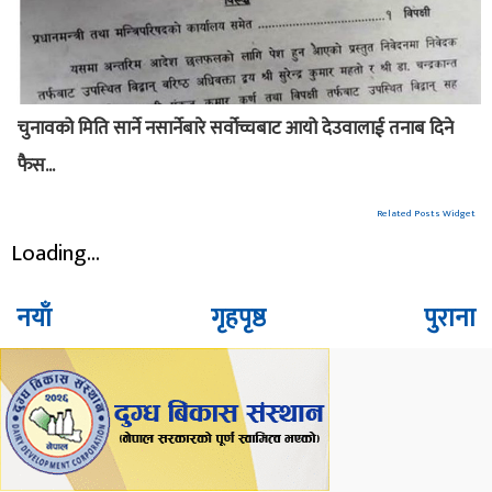
चुनावको मिति सार्ने नसार्नेबारे सर्वोच्चबाट आयो देउवालाई तनाब दिने
फैस...
Related Posts Widget
Loading...
नयाँ
गृहपृष्ठ
पुराना