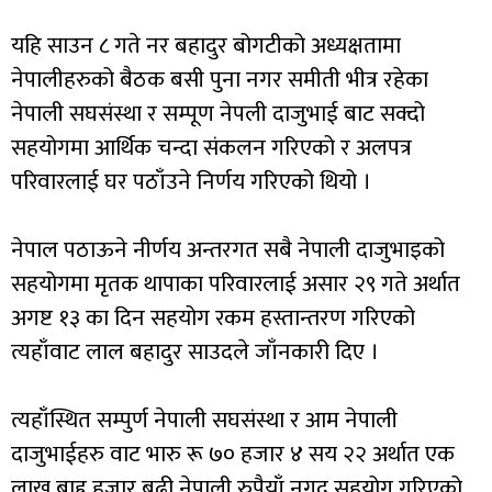
यहि साउन ८ गते नर बहादुर बोगटीको अध्यक्षतामा
नेपालीहरुको बैठक बसी पुना नगर समीती भीत्र रहेका
नेपाली सघसंस्था र सम्पूण नेपली दाजुभाई बाट सक्दो
सहयोगमा आर्थिक चन्दा संकलन गरिएको र अलपत्र
परिवारलाई घर पठाँउने निर्णय गरिएको थियो ।
नेपाल पठाऊने नीर्णय अन्तरगत सबै नेपाली दाजुभाइको
सहयोगमा मृतक थापाका परिवारलाई असार २९ गते अर्थात
अगष्ट १३ का दिन सहयोग रकम हस्तान्तरण गरिएको
त्यहाँवाट लाल बहादुर साउदले जाँनकारी दिए ।
त्यहाँस्थित सम्पुर्ण नेपाली सघसंस्था र आम नेपाली
दाजुभाईहरु वाट भारु रू ७० हजार ४ सय २२ अर्थात एक
लाख बाह्र हजार बढी नेपाली रुपैयाँ नगद सहयोग गरिएको