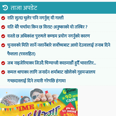
ताजा अपडेट
राति सुत्दा भुलेर पनि नगर्नुस् यी गल्ती
यति धेरै चर्चामा किन छ विराट-अनुष्काको यो तस्बिर ?
यस्तो छ अधिकांश पुरुषले कण्डम प्रयोग नगर्नुको कारण
चुनावको मिति सार्ने नसार्नेबारे सर्वोच्चबाट आयो देउवालाई तनाब दिने
फैसला (पत्रसहित)
जब नाइजेरियाका जिउदै चिम्पान्जी काठमाडौं हुदैँ भारततिर...
कमल थापाका लागि जनार्दन शर्माबाट खोसेको गृहमन्त्रालय
गच्छदारलाई दिने तयारी गरेपछि हंगामा