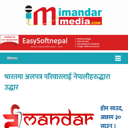
Menu
भारतमा अलपत्र परिवारलाई नेपालीहरुद्धारा
उद्धार
होम साउद,
अछाम ३०
साउन ।