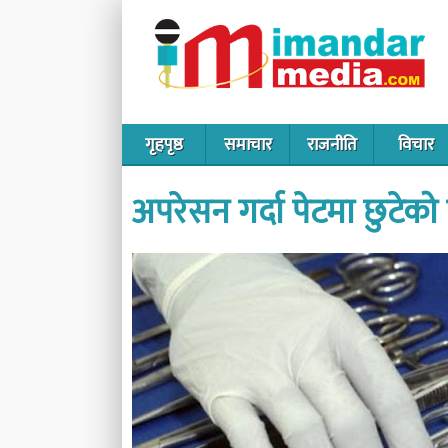
गृहपृष्ठ
समाचार
राजनीति
विचार
अपरेसन गर्दा पेटमा छुटेको