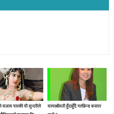
डको सजाय पाएकी यी सुन्दरीले
घरमाश्रीमती हुँदाहुँदै गर्लफ्रेन्ड बनाएर