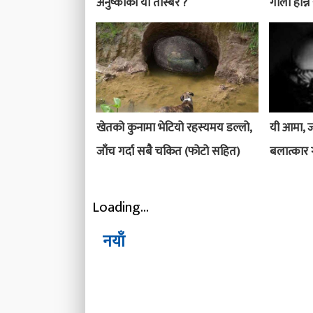
अनुष्काको यो तस्बिर ?
गोली हान्न
खेतको कुनामा भेटियो रहस्यमय डल्लो,
यी आमा, ज
जाँच गर्दा सबै चकित (फोटो सहित)
बलात्कार 
Loading...
नयाँ