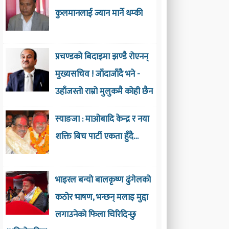
कुलमानलाई ज्यान मार्ने धम्की
प्रचण्डको बिदाइमा झण्डै रोएनन्
मुख्यसचिव ! जाँदाजाँदै भने -
उहाँजस्तो राम्रो मुलुकमै कोही छैन
स्याङजा : माओबादि केन्द्र र नया
शक्ति बिच पार्टी एकता हुँदै…
भाइरल बन्यो बालकृष्ण ढुंगेलको
कठोर भाषण, भन्छन् मलाइ मुद्दा
लगाउनेको फिला चिरिदिन्छु