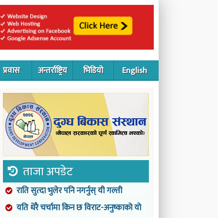
प्रवास
अन्तर्राष्ट्रिय
भिडियो
English
ताजा अपडेट
राति सुत्दा भुलेर पनि नगर्नुस् यी गल्ती
यति धेरै चर्चामा किन छ विराट-अनुष्काको यो