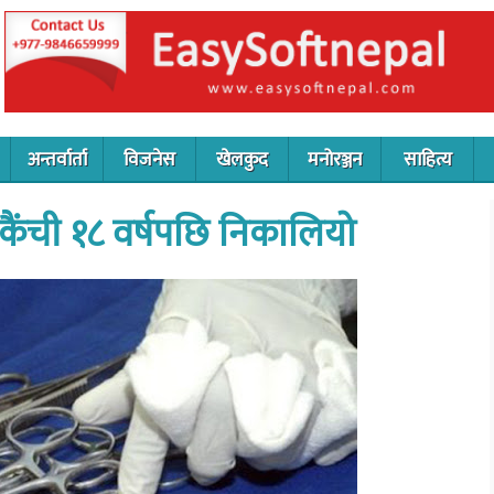
अन्तर्वार्ता
विजनेस
खेलकुद
मनोरञ्जन
साहित्य
 कैंची १८ वर्षपछि निकालियो