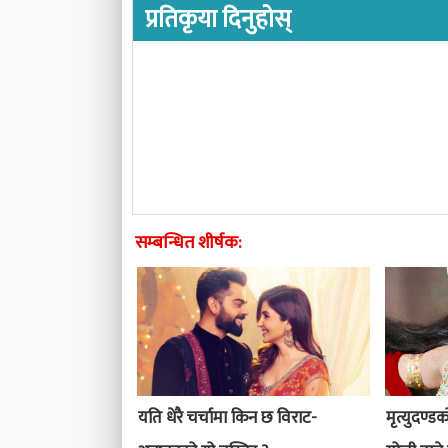
प्रतिकृया दिनुहोस्
सम्बन्धित शीर्षक:
यति धेरै चर्चामा किन छ विराट-
मृत्युदण्