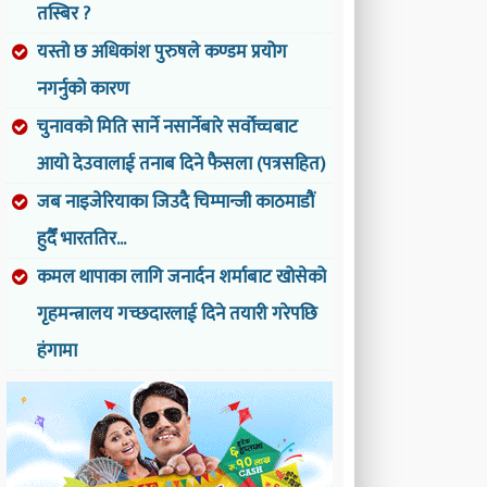
तस्बिर ?
यस्तो छ अधिकांश पुरुषले कण्डम प्रयोग
नगर्नुको कारण
चुनावको मिति सार्ने नसार्नेबारे सर्वोच्चबाट
आयो देउवालाई तनाब दिने फैसला (पत्रसहित)
जब नाइजेरियाका जिउदै चिम्पान्जी काठमाडौं
हुदैँ भारततिर...
कमल थापाका लागि जनार्दन शर्माबाट खोसेको
गृहमन्त्रालय गच्छदारलाई दिने तयारी गरेपछि
हंगामा