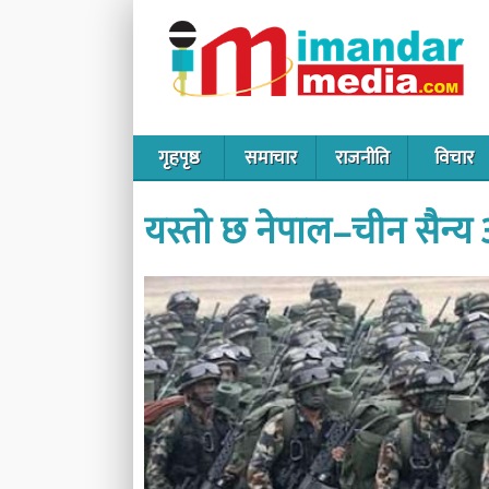
गृहपृष्ठ
समाचार
राजनीति
विचार
यस्तो छ नेपाल–चीन सैन्य