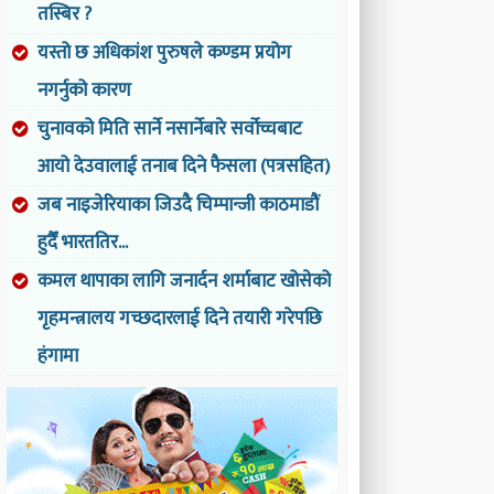
तस्बिर ?
यस्तो छ अधिकांश पुरुषले कण्डम प्रयोग
नगर्नुको कारण
चुनावको मिति सार्ने नसार्नेबारे सर्वोच्चबाट
आयो देउवालाई तनाब दिने फैसला (पत्रसहित)
जब नाइजेरियाका जिउदै चिम्पान्जी काठमाडौं
हुदैँ भारततिर...
कमल थापाका लागि जनार्दन शर्माबाट खोसेको
गृहमन्त्रालय गच्छदारलाई दिने तयारी गरेपछि
हंगामा