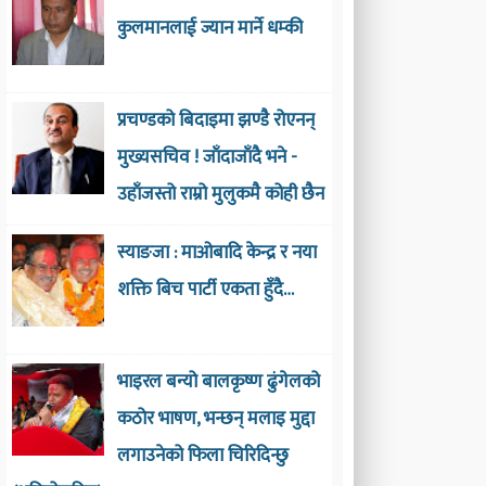
कुलमानलाई ज्यान मार्ने धम्की
प्रचण्डको बिदाइमा झण्डै रोएनन्
मुख्यसचिव ! जाँदाजाँदै भने -
उहाँजस्तो राम्रो मुलुकमै कोही छैन
स्याङजा : माओबादि केन्द्र र नया
शक्ति बिच पार्टी एकता हुँदै…
भाइरल बन्यो बालकृष्ण ढुंगेलको
कठोर भाषण, भन्छन् मलाइ मुद्दा
लगाउनेको फिला चिरिदिन्छु