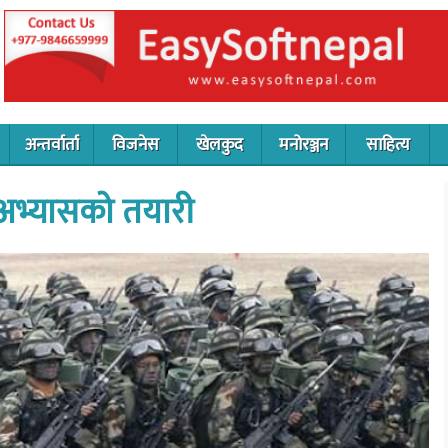
अन्तर्वार्ता
विजनेस
खेलकुद
मनोरञ्जन
साहित्य
 अभ्यासको तयारी