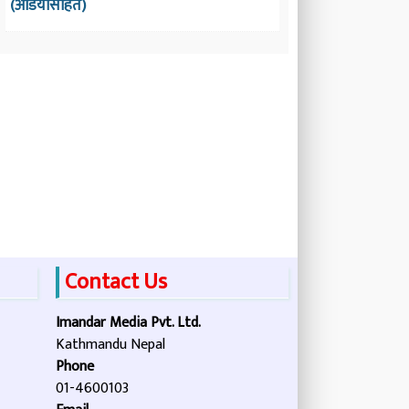
(अडियोसहित)
Contact Us
Imandar Media Pvt. Ltd.
Kathmandu Nepal
Phone
01-4600103