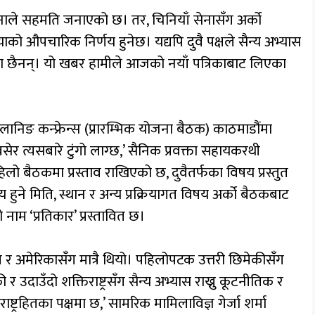
सेनाले सहमति जनाएको छ। तर, चिनियाँ सेनासँग अर्को
ियाको औपचारिक निर्णय हुनेछ। यद्यपि दुवै पक्षले सैन्य अभ्यास
का छैनन्। यो खबर हामीले आजको नयाँ पत्रिकाबाट लिएका
लानिङ कन्फ्रेन्स (प्रारम्भिक योजना बैठक) काठमाडौंमा
र त्यसबारे टुंगो लाग्छ,’ सैनिक प्रवक्ता सहायकरथी
हिलो बैठकमा प्रस्ताव राखिएको छ, दुवैतर्फका विषय प्रस्तुत
 हुने मिति, स्थान र अन्य प्रक्रियागत विषय अर्को बैठकबाट
 नाम ‘प्रतिकार’ प्रस्तावित छ।
त र अमेरिकासँग मात्रै थियो। पहिलोपटक उत्तरी छिमेकीसँग
ी र उदाउँदो शक्तिराष्ट्रसँग सैन्य अभ्यास राख्नु कूटनीतिक र
ष्ट्रहितका पक्षमा छ,’ सामरिक मामिलाविज्ञ गेर्जा शर्मा