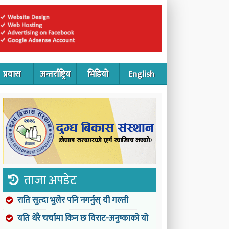
प्रवास
अन्तर्राष्ट्रिय
भिडियो
English
ताजा अपडेट
राति सुत्दा भुलेर पनि नगर्नुस् यी गल्ती
यति धेरै चर्चामा किन छ विराट-अनुष्काको यो