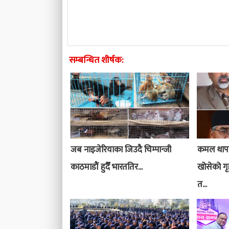
सम्बन्धित शीर्षक:
जब नाइजेरियाका जिउदै चिम्पान्जी
कमल थापाक
काठमाडौं हुदैँ भारततिर...
खोसेको गृ
त...