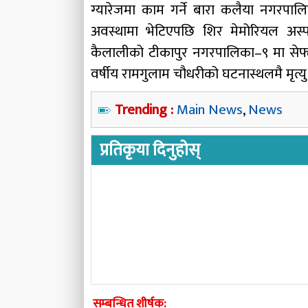
ग्यारेजमा काम गर्ने बारा कलैया नगरपाल
अवस्थामा भेटिएपछि शिर मेमोरियल अस्प
कैलालीको टीकापुर नगरपालिका–९ मा सेफ्टी ट्
वर्षीय रामगुलाम चौधरीको घटनास्थलमै मृत्
Trending :
Main News
,
News
प्रतिकृया दिनुहोस्
सम्बन्धित शीर्षक: