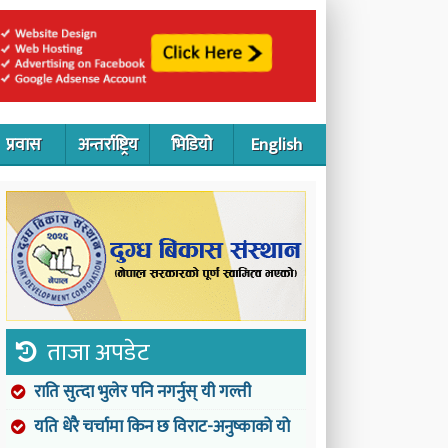
प्रवास
अन्तर्राष्ट्रिय
भिडियो
English
ताजा अपडेट
राति सुत्दा भुलेर पनि नगर्नुस् यी गल्ती
यति धेरै चर्चामा किन छ विराट-अनुष्काको यो