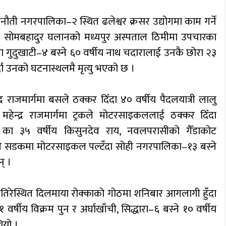
ौती नगरपालिका–२ स्थित ढलेश्वर क्रसर उद्योगमा काम गर्ने
य सोमबहादुर घलानको मध्यपुर अस्पताल ठिमीमा उपचारका
ुरा गुदुखाटी–४ बस्ने ६० वर्षीय नाथ चदारालाई उनकै छोरा २३
्दा उनको घटनास्थलमै मृत्यु भएको छ ।
्र राजमार्गमा बसले ठक्कर दिँदा ४० वर्षीय पैदलयात्री लालु
महेन्द्र राजमार्गमा ट्रकले मोटरसाइकललाई ठक्कर दिँदा
 का ३५ वर्षीय किसुनदेव राय, नवलपरासीको गैँडाकोट
्री सडकमा मोटरसाइकल पल्टँदा सोही नगरपालिका–१३ बस्ने
न् ।
रेस्थित दिलमाया रोक्काको गोठमा शनिबार आगलागी हुँदा
्षीय विक्रम पुन र अर्घाखाँची, सिद्धारा–६ बस्ने १० वर्षीय
थियो ।