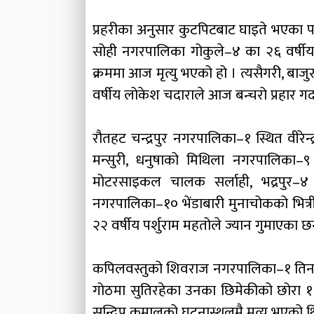
प्रहरीका अनुसार कुटपिटबाट घाइते भएका पन
सोही नगरपालिका गोकुले–४ का २६ वर्षी
क्रममा आज मृत्यु भएको हो । त्यसैगरी, बाज
वर्षीय लोकेश चदाराले आज बन्चरो प्रहार गर
रौतहट चन्द्रपुर नगरपालिका–१ स्थित वीरेन्द
मन्सुरी, धनुषाको मिथिला नगरपालिका–९ 
मोटरसाइकल चालक सर्लाही, भद्रपुर–४
नगरपालिका–१० भेंडाबारी मुनाचोकको भित
२२ वर्षीय पर्शुराम महतोले ज्यान गुमाएका छ
कपिलवस्तुको शिवराज नगरपालिका–१ तिनति
गोठमा सुतिरहेका उनका छिमेकीको छोरा ११ वर
सन्दिप कुमालको घटनास्थलमै मृत्यु भएको 