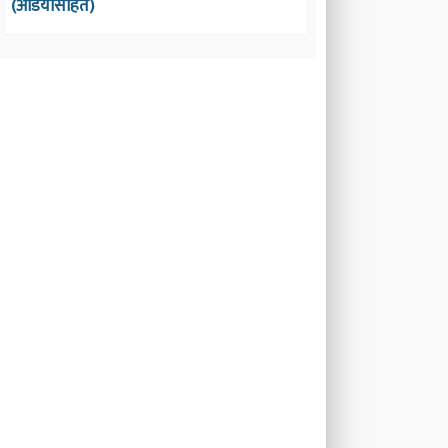
(अडियोसहित)