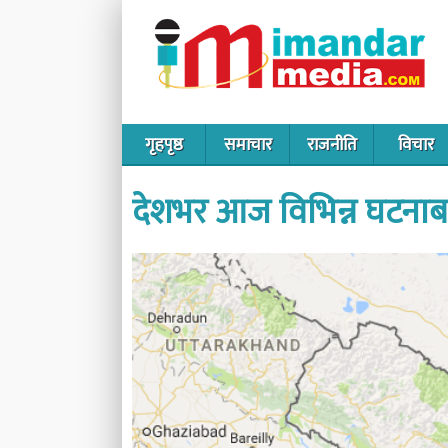
गृहपृष्ठ
समाचार
राजनीति
विचार
देशभर आज विभिन्न घटनाबा