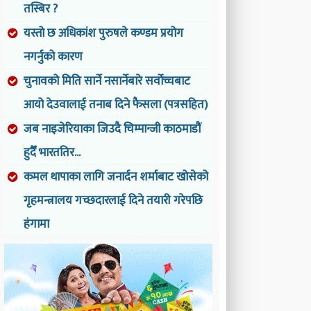
तस्बिर ?
यस्तो छ अधिकांश पुरुषले कण्डम प्रयोग
नगर्नुको कारण
चुनावको मिति सार्ने नसार्नेबारे सर्वोच्चबाट
आयो देउवालाई तनाब दिने फैसला (पत्रसहित)
जब नाइजेरियाका जिउदै चिम्पान्जी काठमाडौं
हुदैँ भारततिर...
कमल थापाका लागि जनार्दन शर्माबाट खोसेको
गृहमन्त्रालय गच्छदारलाई दिने तयारी गरेपछि
हंगामा