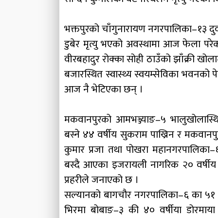
भक्तपुरको चाँगुनारायण नगरपालिका–१३ दुवाक
डुबेर मृत्यु भएको अवस्थामा आज फेला परेको
वीरबहादुर रोक्का सोही ठाउँको झाँक्री ख
बजारस्थित स्वास्थ्य स्वयम्सेविका भवनको 
आज नै भेटिएका छन् ।
मकवानपुरको आमभञ्ज्याङ–५ भालुखोलास्थि
बस्ने ४४ वर्षीय सुकराम पाख्रिन र मकवानप
कुमार प्रजा तथा पोखरा महानगरपालिका–
बस्दै आएका इजरायली नागरिक २० वर्षी
प्रहरीले जनाएको छ ।
सल्यानको बागचौर नगरपालिका–६ का ५१ वर
भिरमा बोबाङ–३ की ४० वर्षीया डोरमाय