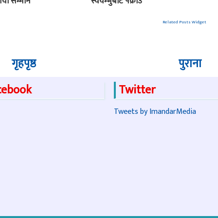
गर्यो सम्मान
स्वयम्भुबाट पक्राउ
Related Posts Widget
गृहपृष्ठ
पुराना
cebook
Twitter
Tweets by ImandarMedia