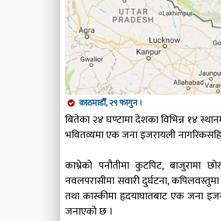
काठमाडौँ, २९ फागुन ।
बितेका २४ घण्टामा देशका विभिन्न १४ स्थ
भवितव्यमा एक जना इजरायली नागरिकसहित
काभ्रेको पनौतीमा कुटपिट, बाजुरामा छो
नवलपरासीमा सवारी दुर्घटना, कपिलवस्तुमा 
तथा कास्कीमा हृदयाघातबाट एक जना इजरायल
जनाएको छ ।