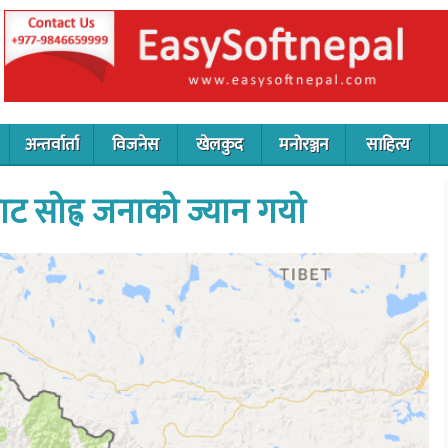
अन्तर्वार्ता
विजनेस
खेलकुद
मनोरञ्जन
साहित्य
ट सोह्र जनाको ज्यान गयो