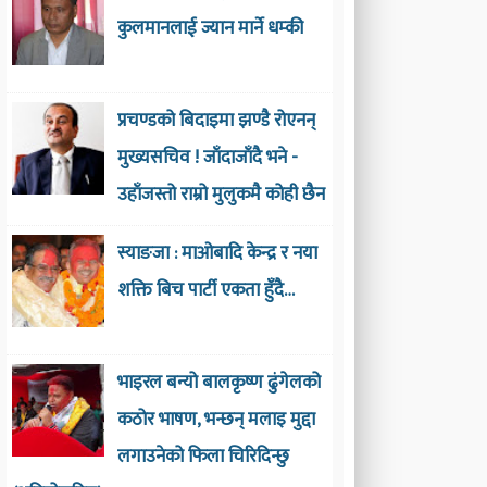
कुलमानलाई ज्यान मार्ने धम्की
प्रचण्डको बिदाइमा झण्डै रोएनन्
मुख्यसचिव ! जाँदाजाँदै भने -
उहाँजस्तो राम्रो मुलुकमै कोही छैन
स्याङजा : माओबादि केन्द्र र नया
शक्ति बिच पार्टी एकता हुँदै…
भाइरल बन्यो बालकृष्ण ढुंगेलको
कठोर भाषण, भन्छन् मलाइ मुद्दा
लगाउनेको फिला चिरिदिन्छु