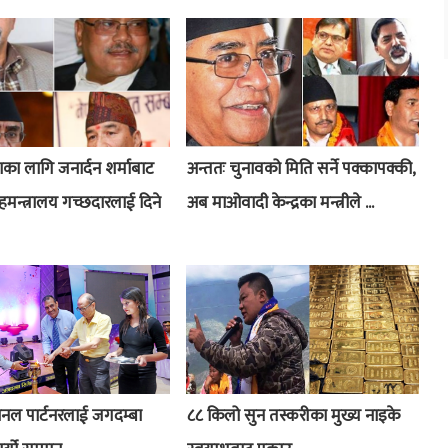
ा लागि जनार्दन शर्माबाट
अन्ततः चुनावको मिति सर्ने पक्कापक्की,
हमन्त्रालय गच्छदारलाई दिने
अब माओवादी केन्द्रका मन्त्रीले ...
ानल पार्टनरलाई जगदम्बा
८८ किलो सुन तस्करीका मुख्य नाइके