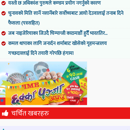
यस्तो छ अधिकांश पुरुषले कण्डम प्रयोग नगर्नुको कारण
चुनावको मिति सार्ने नसार्नेबारे सर्वोच्चबाट आयो देउवालाई तनाब दिने
फैसला (पत्रसहित)
जब नाइजेरियाका जिउदै चिम्पान्जी काठमाडौं हुदैँ भारततिर...
कमल थापाका लागि जनार्दन शर्माबाट खोसेको गृहमन्त्रालय
गच्छदारलाई दिने तयारी गरेपछि हंगामा
चर्चित खबरहरु