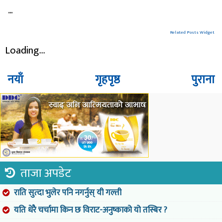
...
Related Posts Widget
Loading...
नयाँ
गृहपृष्ठ
पुराना
ताजा अपडेट
राति सुत्दा भुलेर पनि नगर्नुस् यी गल्ती
यति धेरै चर्चामा किन छ विराट-अनुष्काको यो तस्बिर ?