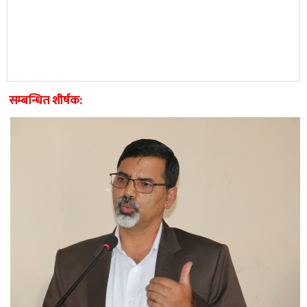
सम्बन्धित शीर्षक: