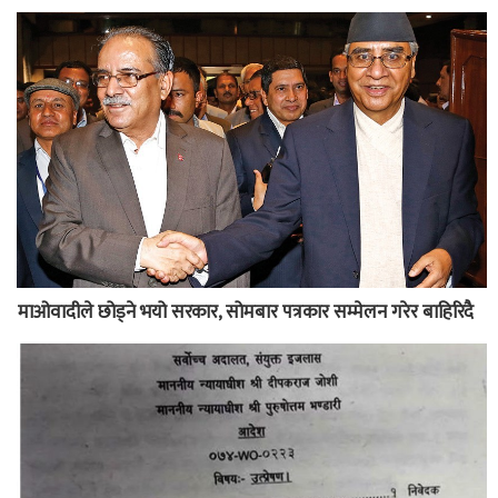
माओवादीले छोड्ने भयो सरकार, सोमबार पत्रकार सम्मेलन गरेर बाहिरिदै