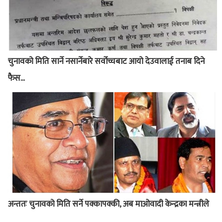
चुनावको मिति सार्ने नसार्नेबारे सर्वोच्चबाट आयो देउवालाई तनाब दिने
फैस...
अन्ततः चुनावको मिति सर्ने पक्कापक्की, अब माओवादी केन्द्रका मन्त्रीले
...