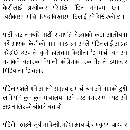
केसीलाई अस्वीकार गरेपछि पौडेल तनावमा छन ।
यसैकारण मन्त्रिपरिषद विस्तारमा ढिलाई हुने देखिएको छ ।
पार्टी सञ्चालनबारे पार्टी सभापति देउवाको कडा आलोचना
गर्दै आएका केसीको नाम नपठाउन उनले पौडेललाई आग्रह
गरेउछि दउवाले कुनै हालतमा केसीलार्इ मन्त्री बनाउन
नसकिने बताएका नेपाली काँग्रेसका एक नेताले इमान्दार
मिडियालार्इ बताए ।
पौडेल पक्षले भने आफ्नो समूहबाट मन्त्री बनाउने नामको टुंगो
लागे पनि कुन कुन मन्त्रालय पाउने प्रस्ट नभएसम्म नपठाउने
अडान लिएकाे स्राेतले बतायाे ।
पौडेले पठाउने सूचीमा केसी, महेश आचार्य, रामकृष्ण यादव र