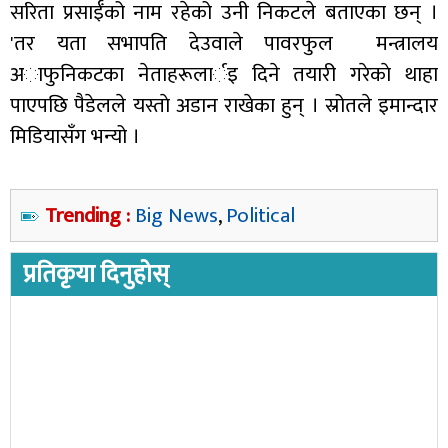
सरिता प्रसाईँको नाम रहेको उनी निकटले बताएका छन् ।
'तर यता सभापति देउवाले पावरफुल मन्त्रालय
अाफुनिकटका नेताहरूलार्इ दिने तयारी गरेकाे थाहा
पाएपछि पैडेलले यस्ताे अडान राखेका हुन् । स्रोतले इमान्दार
मिडियासँग भन्यो ।
Trending :
Big News
,
Political
प्रतिकृया दिनुहोस्