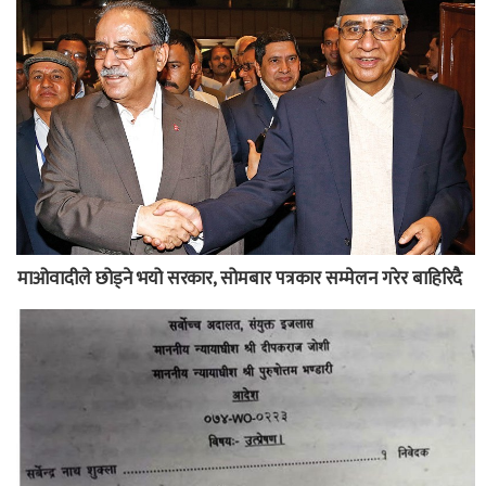
माओवादीले छोड्ने भयो सरकार, सोमबार पत्रकार सम्मेलन गरेर बाहिरिदै