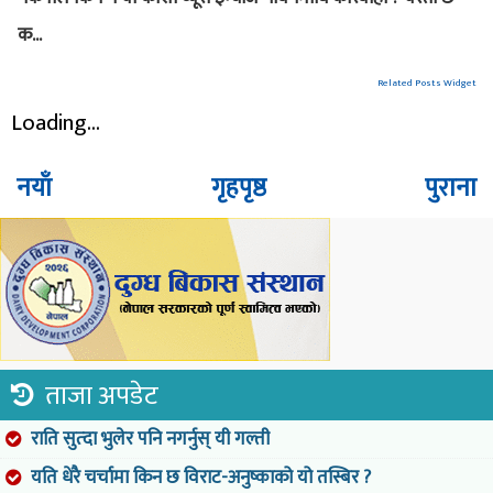
क...
Related Posts Widget
Loading...
नयाँ
गृहपृष्ठ
पुराना
ताजा अपडेट
राति सुत्दा भुलेर पनि नगर्नुस् यी गल्ती
यति धेरै चर्चामा किन छ विराट-अनुष्काको यो तस्बिर ?