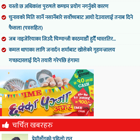
यस्तो छ अधिकांश पुरुषले कण्डम प्रयोग नगर्नुको कारण
चुनावको मिति सार्ने नसार्नेबारे सर्वोच्चबाट आयो देउवालाई तनाब दिने
फैसला (पत्रसहित)
जब नाइजेरियाका जिउदै चिम्पान्जी काठमाडौं हुदैँ भारततिर...
कमल थापाका लागि जनार्दन शर्माबाट खोसेको गृहमन्त्रालय
गच्छदारलाई दिने तयारी गरेपछि हंगामा
चर्चित खबरहरु
प्रेमीसँगको पहिलो रात