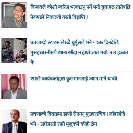
विप्लवले कोशी ब्यारेज भत्काउनु पर्ने भन्दै युवाहरु तातेपछि
नेकपाले निकाल्यो यस्तो विज्ञप्ति !
घतलाग्दो स्टाटस लेख्दै धुर्मुसले भने - '७७ दिनदेखि
मुसहरबस्तीसंगै खाना खाँदा न हाम्रो जात गयो, न त इज्जत
नै'
एमाले कार्यकर्ताद्वारा कुलमानलाई ज्यान मार्ने धम्की
प्रचण्डको बिदाइमा झण्डै रोएनन् मुख्यसचिव ! जाँदाजाँदै
भने - उहाँजस्तो राम्रो मुलुकमै कोही छैन