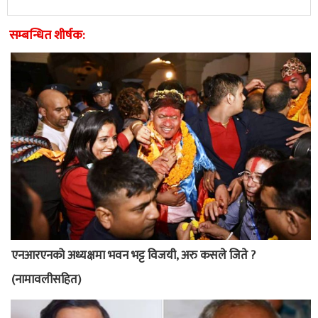
सम्बन्धित शीर्षक:
एनआरएनको अध्यक्षमा भवन भट्ट विजयी, अरु कसले जिते ?
(नामावलीसहित)