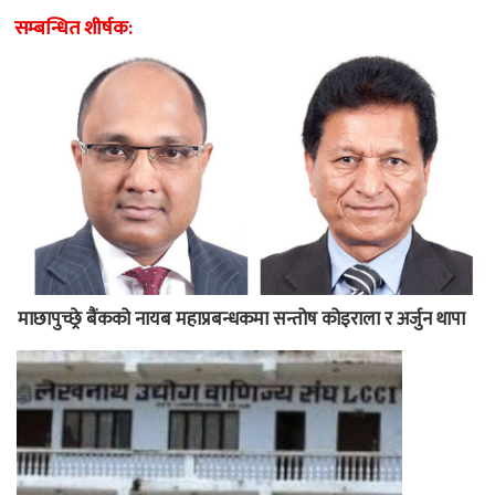
सम्बन्धित शीर्षक:
माछापुच्छ्रे बैंकको नायब महाप्रबन्धकमा सन्तोष कोइराला र अर्जुन थापा