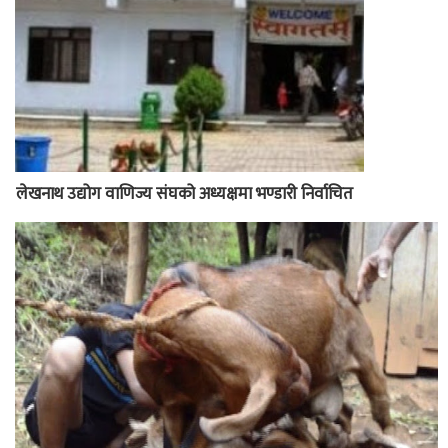
लेखनाथ उद्योग वाणिज्य संघको अध्यक्षमा भण्डारी निर्वाचित