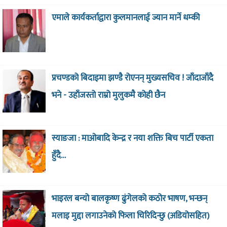
एमाले कार्यकर्ताद्वारा कुलमानलाई ज्यान मार्ने धम्की
प्रचण्डको बिदाइमा झण्डै रोएनन् मुख्यसचिव ! जाँदाजाँदै
भने - उहाँजस्तो राम्रो मुलुकमै कोही छैन
स्याङजा : माओबादि केन्द्र र नया शक्ति बिच पार्टी एकता
हुँदै…
भाइरल बन्यो बालकृष्ण ढुंगेलको कठोर भाषण, भन्छन्
मलाइ मुद्दा लगाउनेको फिला चिरिदिन्छु (अडियोसहित)