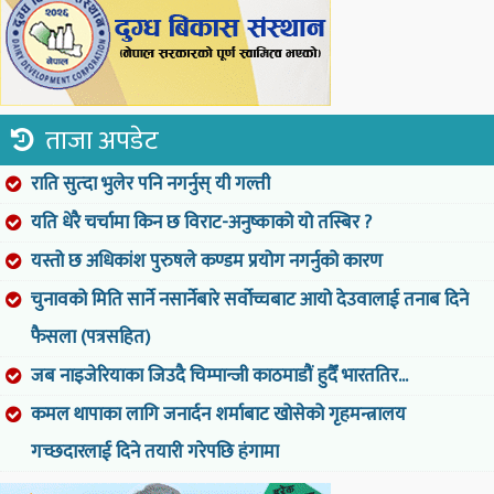
ताजा अपडेट
राति सुत्दा भुलेर पनि नगर्नुस् यी गल्ती
यति धेरै चर्चामा किन छ विराट-अनुष्काको यो तस्बिर ?
यस्तो छ अधिकांश पुरुषले कण्डम प्रयोग नगर्नुको कारण
चुनावको मिति सार्ने नसार्नेबारे सर्वोच्चबाट आयो देउवालाई तनाब दिने
फैसला (पत्रसहित)
जब नाइजेरियाका जिउदै चिम्पान्जी काठमाडौं हुदैँ भारततिर...
कमल थापाका लागि जनार्दन शर्माबाट खोसेको गृहमन्त्रालय
गच्छदारलाई दिने तयारी गरेपछि हंगामा