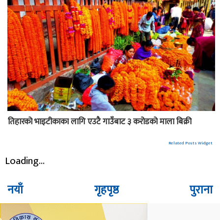
तिहारको भाइटीकाका लागि एउटै गाउँबाट ३ करोडको माला बिक्री
Related Posts Widget
Loading...
नयाँ
गृहपृष्ठ
पुराना