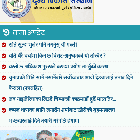
ताजा अपडेट
राति सुत्दा भुलेर पनि नगर्नुस् यी गल्ती
यति धेरै चर्चामा किन छ विराट-अनुष्काको यो तस्बिर ?
यस्तो छ अधिकांश पुरुषले कण्डम प्रयोग नगर्नुको कारण
चुनावको मिति सार्ने नसार्नेबारे सर्वोच्चबाट आयो देउवालाई तनाब दिने
फैसला (पत्रसहित)
जब नाइजेरियाका जिउदै चिम्पान्जी काठमाडौं हुदैँ भारततिर...
कमल थापाका लागि जनार्दन शर्माबाट खोसेको गृहमन्त्रालय
गच्छदारलाई दिने तयारी गरेपछि हंगामा