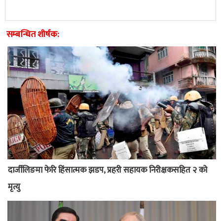
सम्बन्धित शीर्षक:
दार्जीलिङमा फेरि हिंसात्मक झडप, प्रहरी सहायक निरीक्षकसहित २ को
मृत्यु