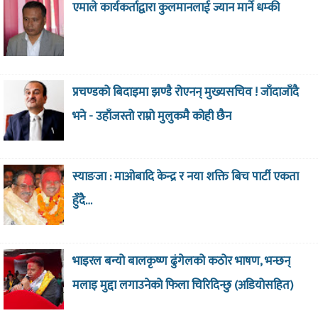
एमाले कार्यकर्ताद्वारा कुलमानलाई ज्यान मार्ने धम्की
प्रचण्डको बिदाइमा झण्डै रोएनन् मुख्यसचिव ! जाँदाजाँदै
भने - उहाँजस्तो राम्रो मुलुकमै कोही छैन
स्याङजा : माओबादि केन्द्र र नया शक्ति बिच पार्टी एकता
हुँदै…
भाइरल बन्यो बालकृष्ण ढुंगेलको कठोर भाषण, भन्छन्
मलाइ मुद्दा लगाउनेको फिला चिरिदिन्छु (अडियोसहित)