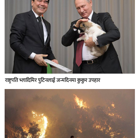
राष्ट्रपति भ्लादिमिर पुटिनलाई जन्मदिनमा कुकुर उपहार