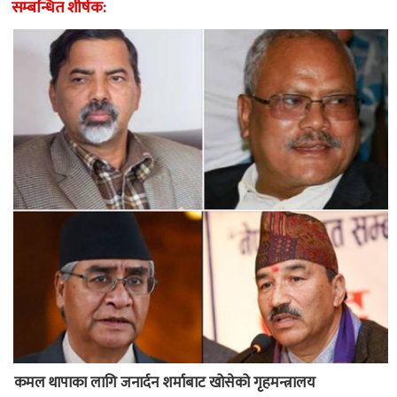
सम्बन्धित शीर्षक:
कमल थापाका लागि जनार्दन शर्माबाट खोसेको गृहमन्त्रालय