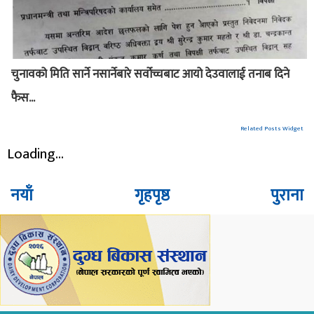
चुनावको मिति सार्ने नसार्नेबारे सर्वोच्चबाट आयो देउवालाई तनाब दिने
फैस...
Related Posts Widget
Loading...
नयाँ
गृहपृष्ठ
पुराना