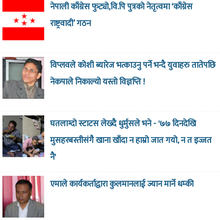
नेपाली काँग्रेस फुट्यो,वि.पि पुत्रको नेतृत्वमा ‘काँग्रेस
राष्ट्रवादी’ गठन
विप्लवले कोशी ब्यारेज भत्काउनु पर्ने भन्दै युवाहरु तातेपछि
नेकपाले निकाल्यो यस्तो विज्ञप्ति !
घतलाग्दो स्टाटस लेख्दै धुर्मुसले भने - '७७ दिनदेखि
मुसहरबस्तीसंगै खाना खाँदा न हाम्रो जात गयो, न त इज्जत
नै'
एमाले कार्यकर्ताद्वारा कुलमानलाई ज्यान मार्ने धम्की