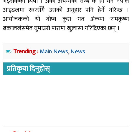
भइसकेको थियो । अर्को अचम्मको तथ्य के हो भने नेपाल
आइडलमा स्वरसँगै उसको अनुहार पनि हेर्ने गरिन्छ ।
आयोजकको यो गोप्य कुरा गत अंकमा रामकृष्ण
ढकाललेसमेत घुमाउरो पारामा खुलासा गरिदिएका छन् ।
Trending :
Main News
,
News
प्रतिकृया दिनुहोस्