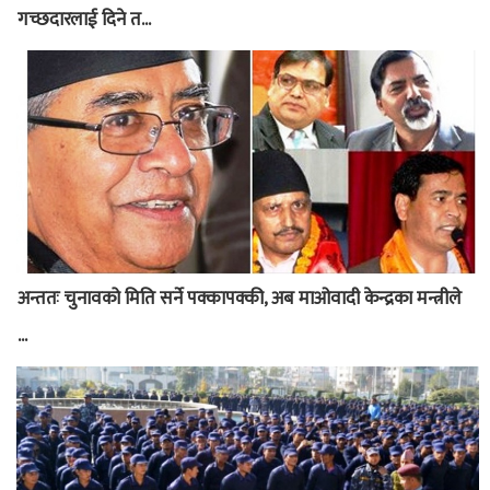
गच्छदारलाई दिने त...
अन्ततः चुनावको मिति सर्ने पक्कापक्की, अब माओवादी केन्द्रका मन्त्रीले
...