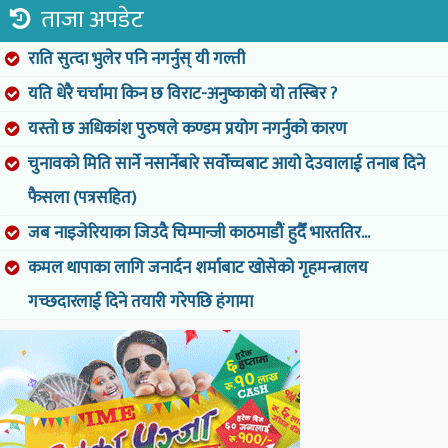
ताजा अपडेट
राति सुत्दा भुलेर पनि नगर्नुस् यी गल्ती
यति धेरै चर्चामा किन छ विराट-अनुष्काको यो तस्बिर ?
यस्तो छ अधिकांश पुरुषले कण्डम प्रयोग नगर्नुको कारण
चुनावको मिति सार्ने नसार्नेबारे सर्वोच्चबाट आयो देउवालाई तनाब दिने
फैसला (पत्रसहित)
जब नाइजेरियाका जिउदै चिम्पान्जी काठमाडौं हुदैँ भारततिर...
कमल थापाका लागि जनार्दन शर्माबाट खोसेको गृहमन्त्रालय
गच्छदारलाई दिने तयारी गरेपछि हंगामा