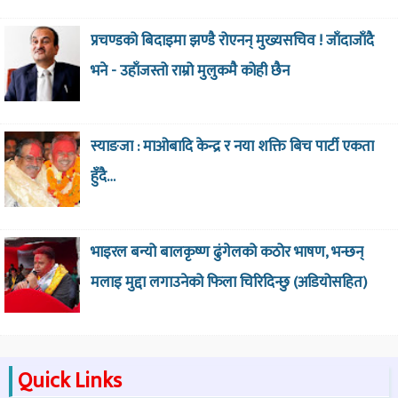
प्रचण्डको बिदाइमा झण्डै रोएनन् मुख्यसचिव ! जाँदाजाँदै
भने - उहाँजस्तो राम्रो मुलुकमै कोही छैन
स्याङजा : माओबादि केन्द्र र नया शक्ति बिच पार्टी एकता
हुँदै…
भाइरल बन्यो बालकृष्ण ढुंगेलको कठोर भाषण, भन्छन्
मलाइ मुद्दा लगाउनेको फिला चिरिदिन्छु (अडियोसहित)
Quick Links