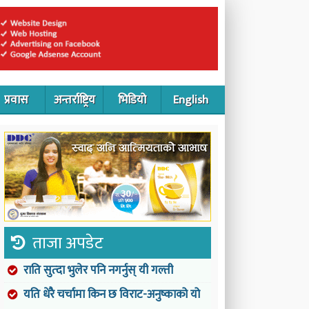
प्रवास
अन्तर्राष्ट्रिय
भिडियो
English
ताजा अपडेट
राति सुत्दा भुलेर पनि नगर्नुस् यी गल्ती
यति धेरै चर्चामा किन छ विराट-अनुष्काको यो