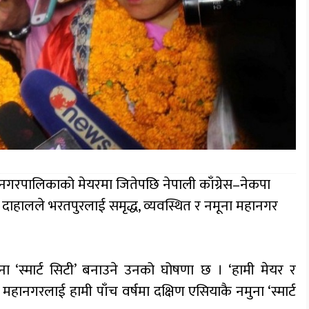
ानगरपालिकाको मेयरमा जितेपछि नेपाली काँग्रेस–नेकपा
णु दाहालले भरतपुरलाई समृद्ध, व्यवस्थित र नमूना महानगर
ा ‘स्मार्ट सिटी’ बनाउने उनको घोषणा छ । ‘हामी मेयर र
हानगरलाई हामी पाँच वर्षमा दक्षिण एसियाकै नमुना ‘स्मार्ट