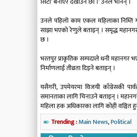
सिटी’ बनाएर देखाउने छौँ ।’ उनले भनिन् ।
उनले पहिलो काम एकल महिलाका निम्ति गर
साझा भएको रेणुले बताइन् । समृद्ध महान
छ ।
भरतपुर प्राकृतिक सम्पदाले धनी महानगर 
निर्माणलाई तीव्रता दिइने बताइन् ।
यसैगरी, उपमेयरमा विजयी काँग्रेसकी पा
समानताका लागि चिनाउने बताइन् । महानगरमा
महिला हक अधिकारका लागि कोही वञ्चित हुनु
Trending :
Main News
,
Political