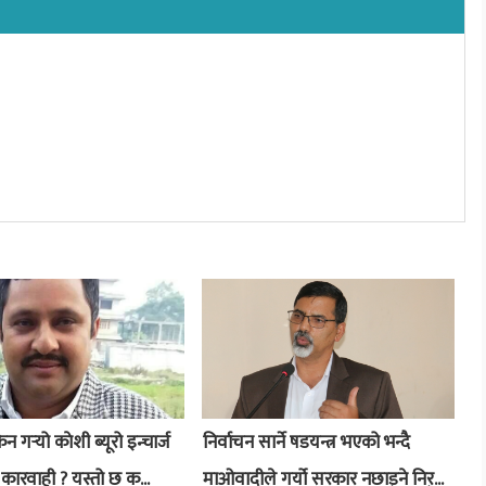
 गर्‍यो काेशी ब्यूरो इन्चार्ज
निर्वाचन सार्ने षडयन्त्र भएको भन्दै
कारवाही ? यस्तो छ क...
माओवादीले गर्यो सरकार नछाड्ने निर्...