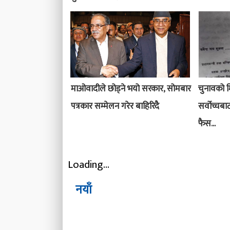
माओवादीले छोड्ने भयो सरकार, सोमबार
चुनावको मित
पत्रकार सम्मेलन गरेर बाहिरिदै
सर्वोच्चब
फैस...
Loading...
नयाँ