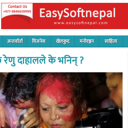
अन्तर्वार्ता
विजनेस
खेलकुद
मनोरञ्जन
साहित्य
रेणु दाहालले के भनिन् ?