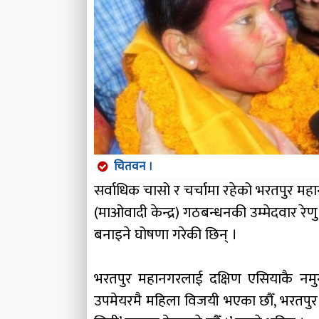
चितवन ।
सर्वाधिक चासो र चर्चामा रहेको भरतपुर मह
(माओवादी केन्द्र) गठबन्धनकी उम्मेदवार रे
बनाइने घोषणा गरेकी छिन् ।
भरतपुर महानगरलाई दक्षिण एसियाकै नमुन
उपमेयरमै महिला विजयी भएका छौँ, भरतपुर म