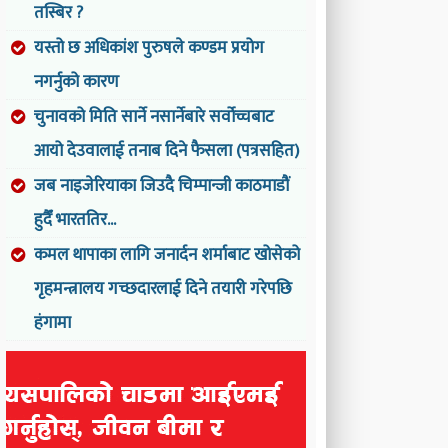
तस्बिर ?
यस्तो छ अधिकांश पुरुषले कण्डम प्रयोग
नगर्नुको कारण
चुनावको मिति सार्ने नसार्नेबारे सर्वोच्चबाट
आयो देउवालाई तनाब दिने फैसला (पत्रसहित)
जब नाइजेरियाका जिउदै चिम्पान्जी काठमाडौं
हुदैँ भारततिर...
कमल थापाका लागि जनार्दन शर्माबाट खोसेको
गृहमन्त्रालय गच्छदारलाई दिने तयारी गरेपछि
हंगामा