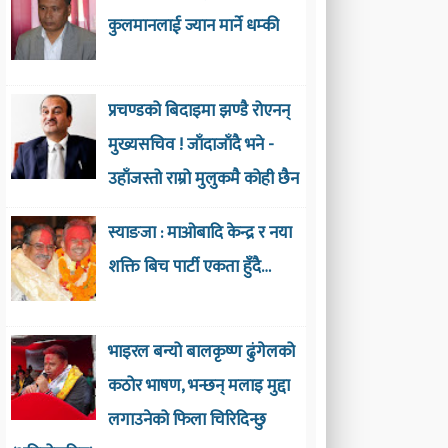
कुलमानलाई ज्यान मार्ने धम्की
प्रचण्डको बिदाइमा झण्डै रोएनन्
मुख्यसचिव ! जाँदाजाँदै भने -
उहाँजस्तो राम्रो मुलुकमै कोही छैन
स्याङजा : माओबादि केन्द्र र नया
शक्ति बिच पार्टी एकता हुँदै…
भाइरल बन्यो बालकृष्ण ढुंगेलको
कठोर भाषण, भन्छन् मलाइ मुद्दा
लगाउनेको फिला चिरिदिन्छु