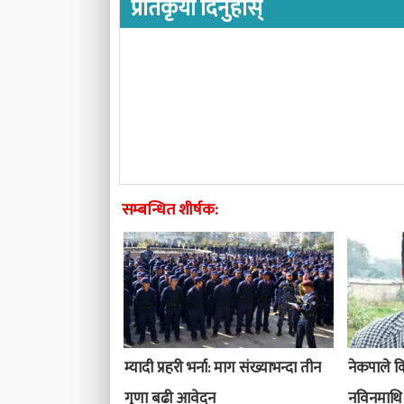
प्रतिकृया दिनुहोस्
सम्बन्धित शीर्षक:
म्यादी प्रहरी भर्ना: माग संख्याभन्दा तीन
नेकपाले किन
गुणा बढी आवेदन
नविनमाथि 