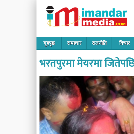
गृहपृष्ठ
समाचार
राजनीति
विचार
भरतपुरमा मेयरमा जितेपछि 