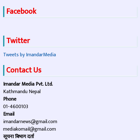
Facebook
Twitter
Tweets by ImandarMedia
Contact Us
Imandar Media Pvt. Ltd.
Kathmandu Nepal
Phone
01-4600103
Email
imandarnews@gmail.com
mediakomail@gmail.com
सूचना बिभाग दर्ता