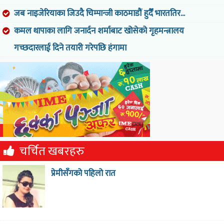
जब नाइजेरियाका जिउदै चिम्पान्जी काठमाडौं हुदैँ भारततिर...
कमल थापाका लागि जनार्दन शर्माबाट खोसेको गृहमन्त्रालय
गच्छदारलाई दिने तयारी गरेपछि हंगामा
चर्चित खबरहरु
प्रेमीसँगको पहिलो रात