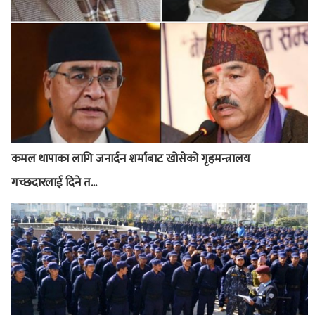
कमल थापाका लागि जनार्दन शर्माबाट खोसेको गृहमन्त्रालय
गच्छदारलाई दिने त...