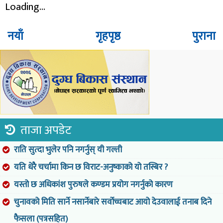
Loading...
नयाँ
गृहपृष्ठ
पुराना
ताजा अपडेट
राति सुत्दा भुलेर पनि नगर्नुस् यी गल्ती
यति धेरै चर्चामा किन छ विराट-अनुष्काको यो तस्बिर ?
यस्तो छ अधिकांश पुरुषले कण्डम प्रयोग नगर्नुको कारण
चुनावको मिति सार्ने नसार्नेबारे सर्वोच्चबाट आयो देउवालाई तनाब दिने
फैसला (पत्रसहित)