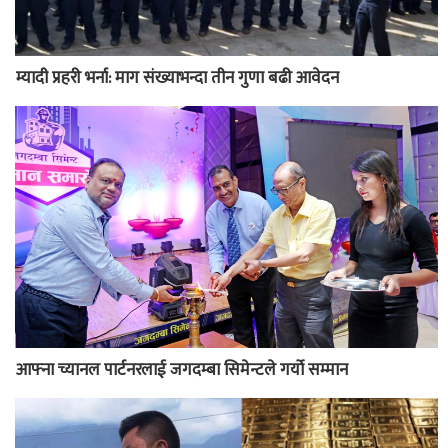
म्यादी प्रहरी भर्ना: माग संख्याभन्दा तीन गुणा बढी आवेदन
आफ्ना च्यानल पार्टनरलाई जगदम्बा सिमेन्टले गर्यो सम्मान