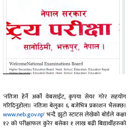
'नतिजा हेर्ने अर्को वेबसाईट, कृपया सेयर गरेर सहयोग
गरिदिनुहोला। नतिजा बेलुका ६ बजेभित्र प्रकाशन भैसक्छ।
www.neb.gov.np
' भन्दै झुटो स्टाटस लेखेको बोर्डले कक्षा
१२ को परीक्षाफल कुरेर बसेका १ लाख बढी बिद्यार्थीहरुको