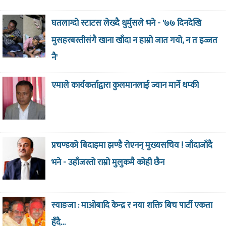
घतलाग्दो स्टाटस लेख्दै धुर्मुसले भने - '७७ दिनदेखि
मुसहरबस्तीसंगै खाना खाँदा न हाम्रो जात गयो, न त इज्जत
नै'
एमाले कार्यकर्ताद्वारा कुलमानलाई ज्यान मार्ने धम्की
प्रचण्डको बिदाइमा झण्डै रोएनन् मुख्यसचिव ! जाँदाजाँदै
भने - उहाँजस्तो राम्रो मुलुकमै कोही छैन
स्याङजा : माओबादि केन्द्र र नया शक्ति बिच पार्टी एकता
हुँदै…