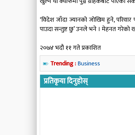
खुल्ने यो क्याफेमा पुग्ने ग्राहकबाट पाए
‘विदेश जाँदा ज्यानको जोखिम हुने, परिवार प
पाउदा सन्तुष्ट छु’ उनले भने । मेहनत गरेक
२०७४ भदौ ११ गते प्रकाशित
Trending :
Business
प्रतिकृया दिनुहोस्