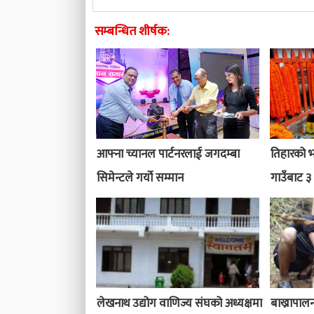
सम्बन्धित शीर्षक:
आफ्ना च्यानल पार्टनरलाई जगदम्बा
तिहारको 
सिमेन्टले गर्यो सम्मान
गाउँबाट ३
लेखनाथ उद्योग वाणिज्य संघको अध्यक्षमा
बाख्रापाल