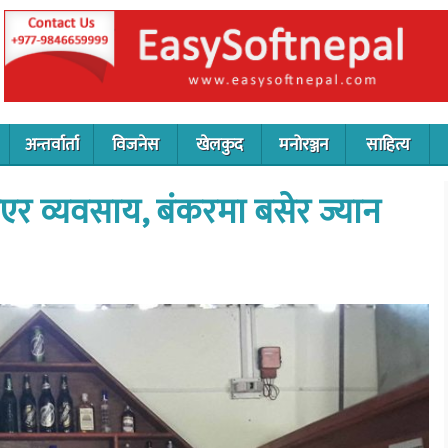
अन्तर्वार्ता
विजनेस
खेलकुद
मनोरञ्जन
साहित्य
एर व्यवसाय, बंकरमा बसेर ज्यान