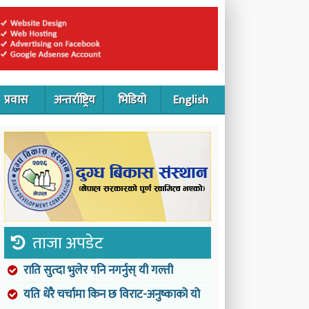
प्रवास
अन्तर्राष्ट्रिय
भिडियो
English
ताजा अपडेट
राति सुत्दा भुलेर पनि नगर्नुस् यी गल्ती
यति धेरै चर्चामा किन छ विराट-अनुष्काको यो