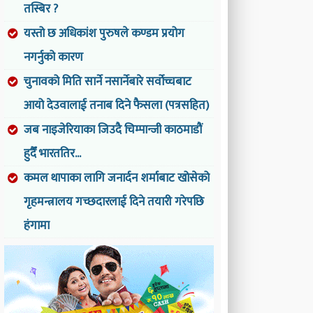
तस्बिर ?
यस्तो छ अधिकांश पुरुषले कण्डम प्रयोग
नगर्नुको कारण
चुनावको मिति सार्ने नसार्नेबारे सर्वोच्चबाट
आयो देउवालाई तनाब दिने फैसला (पत्रसहित)
जब नाइजेरियाका जिउदै चिम्पान्जी काठमाडौं
हुदैँ भारततिर...
कमल थापाका लागि जनार्दन शर्माबाट खोसेको
गृहमन्त्रालय गच्छदारलाई दिने तयारी गरेपछि
हंगामा