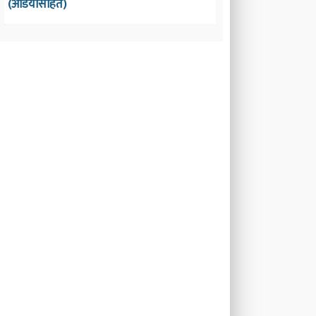
(अडियोसहित)