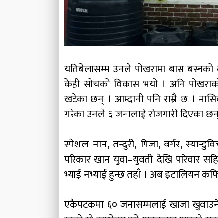
यतिबेलासम्म उनले पोखरामा बास बस्नको
केही सोचको विकास भयो । अनि पोखराको 
खटेका छन् । आम्दानी पनि राम्रै छ । म
गरेका उनले ६ जनालाई रोजगारी दिएका छन
स्पेशल नान, तन्दुरी, पिजा, वर्गर, स्या
परिकार खान युवा–युवती देखि परिवार सहित 
भ्याई नभ्याई हुन्छ तहाँ । अब इटालियन 
एकैपटकमा ६० जनासम्मलाई खाजा खुवाउने क्