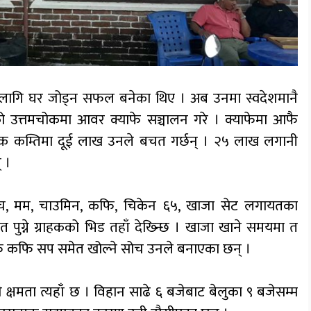
 लागि घर जोड्न सफल बनेका थिए । अब उनमा स्वदेशमानै
उत्तमचोकमा आवर क्याफे सञ्चालन गरे । क्याफेमा आफै
ासिक कम्तिमा दूई लाख उनले बचत गर्छन् । २५ लाख लगानी
् ।
न्डुविच, मम, चाउमिन, कफि, चिकेन ६५, खाजा सेट लगायतका
पुग्ने ग्राहकको भिड तहाँ देख्न्छि । खाजा खाने समयमा त
कफि कफि सप समेत खोल्ने सोच उनले बनाएका छन् ।
षमता त्यहाँ छ । विहान साढे ६ बजेबाट बेलुका ९ बजेसम्म