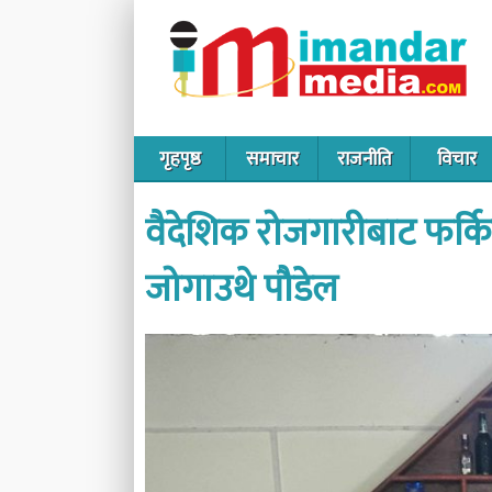
गृहपृष्ठ
समाचार
राजनीति
विचार
वैदेशिक रोजगारीबाट फर्कि
जोगाउथे पौडेल