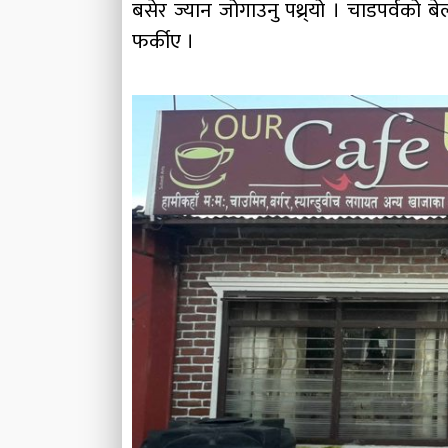
बसेर ज्यान जोगाउनु पथ्र्यो । चाडपर्वको 
फर्कीए ।