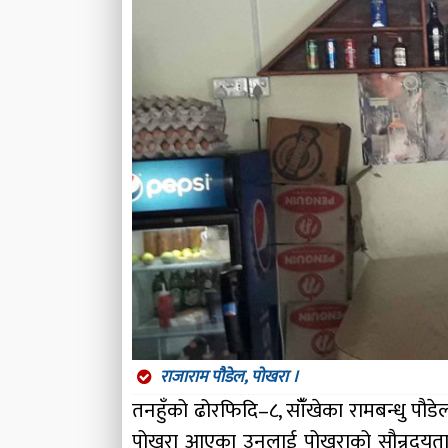
राजाराम पौडेल, पोखरा ।
तनहुँको ढोरफिदि–८, साँँखेका रामबन्धु पौ
पोखरा आएका उनलाई पोखराको सौन्र्दयताले