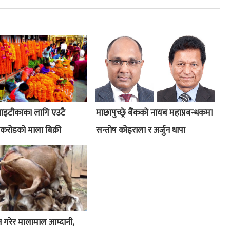
भाइटीकाका लागि एउटै
माछापुच्छ्रे बैंकको नायब महाप्रबन्धकमा
 करोडको माला बिक्री
सन्तोष कोइराला र अर्जुन थापा
न गरेर मालामाल आम्दानी,