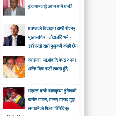
कुलमानलाई ज्यान मार्ने धम्की
प्रचण्डको बिदाइमा झण्डै रोएनन्
मुख्यसचिव ! जाँदाजाँदै भने -
उहाँजस्तो राम्रो मुलुकमै कोही छैन
स्याङजा : माओबादि केन्द्र र नया
शक्ति बिच पार्टी एकता हुँदै…
भाइरल बन्यो बालकृष्ण ढुंगेलको
कठोर भाषण, भन्छन् मलाइ मुद्दा
लगाउनेको फिला चिरिदिन्छु