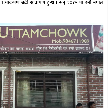
बेला आक्रमण बढी आक्रमण हुन्थे । सन् २०१५ मा उनी नेपाल