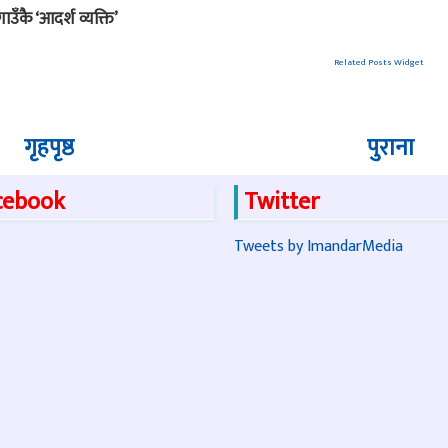
र गाउँकै ‘आदर्श व्यक्ति’
Related Posts Widget
गृहपृष्ठ
पुराना
cebook
Twitter
Tweets by ImandarMedia