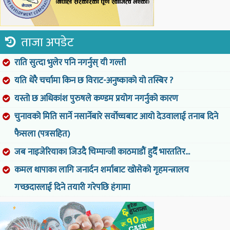
ताजा अपडेट
राति सुत्दा भुलेर पनि नगर्नुस् यी गल्ती
यति धेरै चर्चामा किन छ विराट-अनुष्काको यो तस्बिर ?
यस्तो छ अधिकांश पुरुषले कण्डम प्रयोग नगर्नुको कारण
चुनावको मिति सार्ने नसार्नेबारे सर्वोच्चबाट आयो देउवालाई तनाब दिने
फैसला (पत्रसहित)
जब नाइजेरियाका जिउदै चिम्पान्जी काठमाडौं हुदैँ भारततिर...
कमल थापाका लागि जनार्दन शर्माबाट खोसेको गृहमन्त्रालय
गच्छदारलाई दिने तयारी गरेपछि हंगामा