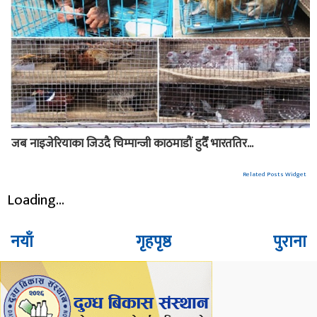
जब नाइजेरियाका जिउदै चिम्पान्जी काठमाडौं हुदैँ भारततिर...
Related Posts Widget
Loading...
नयाँ
गृहपृष्ठ
पुराना