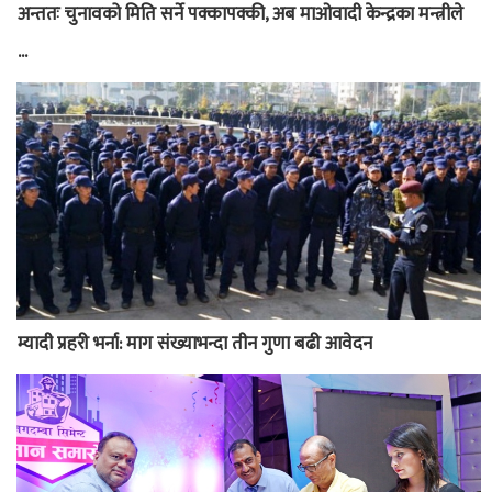
अन्ततः चुनावको मिति सर्ने पक्कापक्की, अब माओवादी केन्द्रका मन्त्रीले
...
म्यादी प्रहरी भर्ना: माग संख्याभन्दा तीन गुणा बढी आवेदन