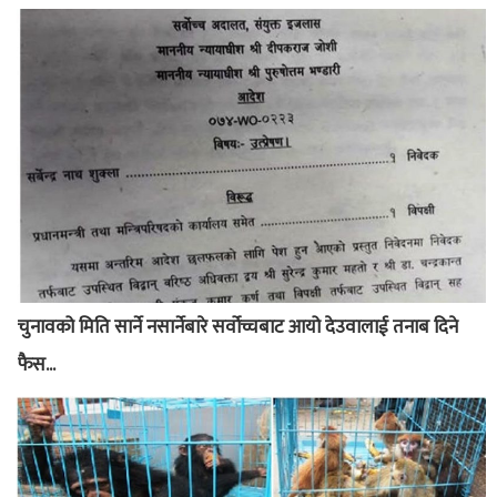
चुनावको मिति सार्ने नसार्नेबारे सर्वोच्चबाट आयो देउवालाई तनाब दिने
फैस...