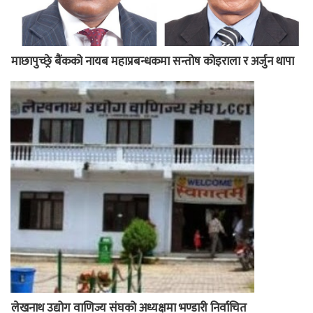
माछापुच्छ्रे बैंकको नायब महाप्रबन्धकमा सन्तोष कोइराला र अर्जुन थापा
लेखनाथ उद्योग वाणिज्य संघको अध्यक्षमा भण्डारी निर्वाचित