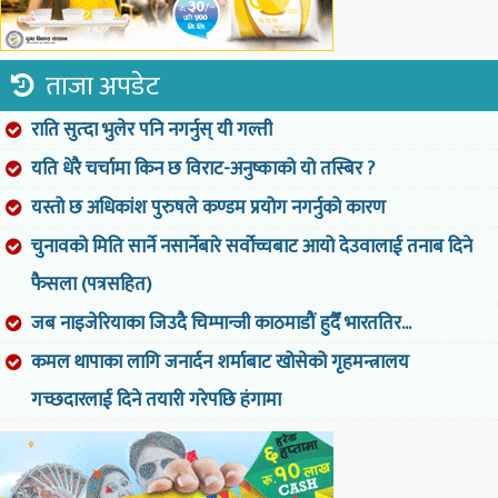
ताजा अपडेट
राति सुत्दा भुलेर पनि नगर्नुस् यी गल्ती
यति धेरै चर्चामा किन छ विराट-अनुष्काको यो तस्बिर ?
यस्तो छ अधिकांश पुरुषले कण्डम प्रयोग नगर्नुको कारण
चुनावको मिति सार्ने नसार्नेबारे सर्वोच्चबाट आयो देउवालाई तनाब दिने
फैसला (पत्रसहित)
जब नाइजेरियाका जिउदै चिम्पान्जी काठमाडौं हुदैँ भारततिर...
कमल थापाका लागि जनार्दन शर्माबाट खोसेको गृहमन्त्रालय
गच्छदारलाई दिने तयारी गरेपछि हंगामा