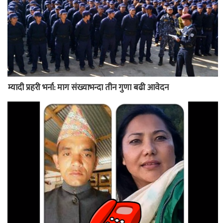
म्यादी प्रहरी भर्ना: माग संख्याभन्दा तीन गुणा बढी आवेदन