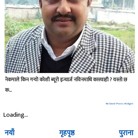
नेकपाले किन गर्‍यो काेशी ब्यूरो इन्चार्ज नविनमाथि कारवाही ? यस्तो छ
क...
Related Posts Widget
Loading...
नयाँ
गृहपृष्ठ
पुराना