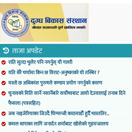
ताजा अपडेट
राति सुत्दा भुलेर पनि नगर्नुस् यी गल्ती
यति धेरै चर्चामा किन छ विराट-अनुष्काको यो तस्बिर ?
यस्तो छ अधिकांश पुरुषले कण्डम प्रयोग नगर्नुको कारण
चुनावको मिति सार्ने नसार्नेबारे सर्वोच्चबाट आयो देउवालाई तनाब दिने
फैसला (पत्रसहित)
जब नाइजेरियाका जिउदै चिम्पान्जी काठमाडौं हुदैँ भारततिर...
कमल थापाका लागि जनार्दन शर्माबाट खोसेको गृहमन्त्रालय