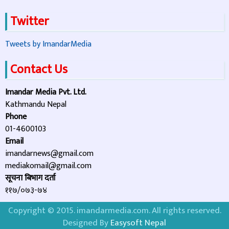
Twitter
Tweets by ImandarMedia
Contact Us
Imandar Media Pvt. Ltd.
Kathmandu Nepal
Phone
01-4600103
Email
imandarnews@gmail.com
mediakomail@gmail.com
सूचना बिभाग दर्ता
११७/०७३-७४
Copyright © 2015. imandarmedia.com. All rights reserved.
Designed By
Easysoft Nepal