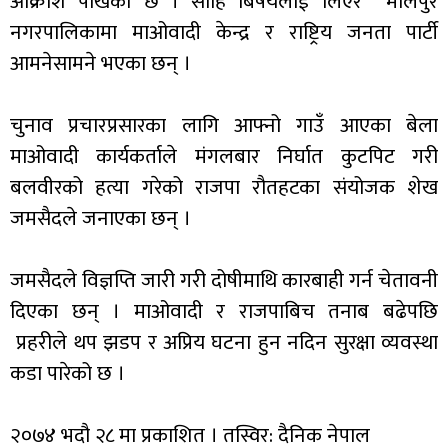
आक्रोश पोखेको छ । सोहि बिषयलाई लिएर मौलपुर
नगरपालिकामा माओवादी केन्द्र र राष्ट्रिय जनता पार्टी
आमनेसामने भएका छन् ।
चुनाव प्रचारप्रसारका लागि आफ्नो गाउँ आएका बेला
माओवादी कार्यकर्ताले मंगलबार निर्घात कुटपिट गरी
बलवीरको हत्या गरेको राजपा रौतहटका संयोजक शेख
जमसैदले जनाएका छन् ।
जमसैदले विज्ञप्ति जारी गरी दोषीमाथि कारबाही गर्न चेतावनी
दिएका छन् । माओवादी र राजपाबिच तनाब बढेपछि
प्रहरीले थप झडप र अप्रिय घटना हुन नदिन सुरक्षा व्यवस्था
कडा पारेको छ ।
२०७४ भदौ २८ मा प्रकाशित । तस्विर: दैनिक नेपाल