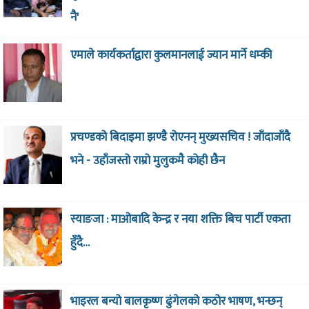
नै'
एमाले कार्यकर्ताद्वारा कुलमानलाई ज्यान मार्ने धम्की
प्रचण्डको बिदाइमा झण्डै रोएनन् मुख्यसचिव ! जाँदाजाँदै
भने - उहाँजस्तो राम्रो मुलुकमै कोही छैन
स्याङजा : माओबादि केन्द्र र नया शक्ति बिच पार्टी एकता
हुँदै…
भाइरल बन्यो बालकृष्ण ढुंगेलको कठोर भाषण, भन्छन्