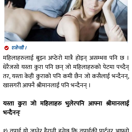
एजेन्सी ।
महिलाहरुलाई बुझ्न अप्ठेरो मात्रै होइन् असम्भव पनि छ ।
धेरैजसो यस्ता कुरा पनि छन् जो महिलाहरुको पेटमा पच्दैन्
तर, यस्ता केही कुराको पनि कमी छैन जो कसैलाई भन्दैनन्,
खासगरी आफ्नै श्रीमानलाई पनि भन्दैनन् ।
यस्ता कुरा जो महिलाहरु भुलेरपनि आफ्ना श्रीमानलाई
भन्दैनन्ः
१) तपाई यो जानेर हैरानी हुनेछ कि तपाईकी पार्टनर आफ्नो