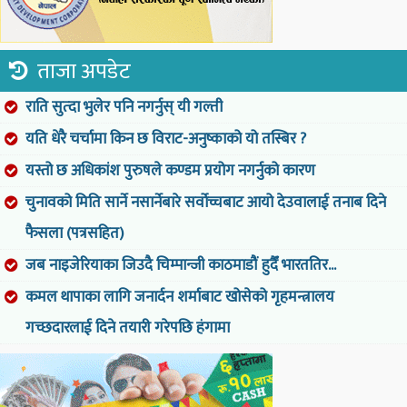
ताजा अपडेट
राति सुत्दा भुलेर पनि नगर्नुस् यी गल्ती
यति धेरै चर्चामा किन छ विराट-अनुष्काको यो तस्बिर ?
यस्तो छ अधिकांश पुरुषले कण्डम प्रयोग नगर्नुको कारण
चुनावको मिति सार्ने नसार्नेबारे सर्वोच्चबाट आयो देउवालाई तनाब दिने
फैसला (पत्रसहित)
जब नाइजेरियाका जिउदै चिम्पान्जी काठमाडौं हुदैँ भारततिर...
कमल थापाका लागि जनार्दन शर्माबाट खोसेको गृहमन्त्रालय
गच्छदारलाई दिने तयारी गरेपछि हंगामा