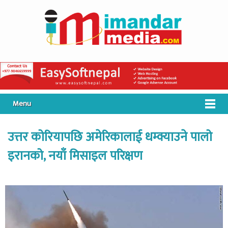
Menu
उत्तर कोरियापछि अमेरिकालाई धम्क्याउने पालो
इरानको, नयाँ मिसाइल परिक्षण