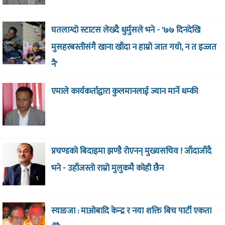
घतलाग्दो स्टाटस लेख्दै धुर्मुसले भने - '७७ दिनदेखि
मुसहरबस्तीसंगै खाना खाँदा न हाम्रो जात गयो, न त इज्जत
नै'
एमाले कार्यकर्ताद्वारा कुलमानलाई ज्यान मार्ने धम्की
प्रचण्डको बिदाइमा झण्डै रोएनन् मुख्यसचिव ! जाँदाजाँदै
भने - उहाँजस्तो राम्रो मुलुकमै कोही छैन
स्याङजा : माओबादि केन्द्र र नया शक्ति बिच पार्टी एकता