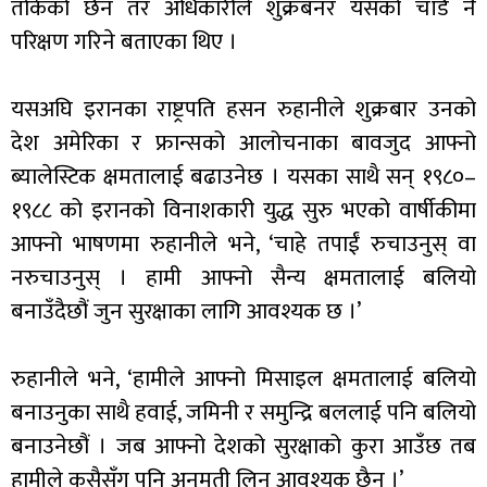
तोकेको छैन तर अधिकारीले शुक्रबनर यसको चाँडै नै
परिक्षण गरिने बताएका थिए ।
यसअघि इरानका राष्ट्रपति हसन रुहानीले शुक्रबार उनको
देश अमेरिका र फ्रान्सको आलोचनाका बावजुद आफ्नो
ब्यालेस्टिक क्षमतालाई बढाउनेछ । यसका साथै सन् १९८०–
१९८८ को इरानको विनाशकारी युद्ध सुरु भएको वार्षीकीमा
आफ्नो भाषणमा रुहानीले भने, ‘चाहे तपाईं रुचाउनुस् वा
नरुचाउनुस् । हामी आफ्नो सैन्य क्षमतालाई बलियो
बनाउँदैछौं जुन सुरक्षाका लागि आवश्यक छ ।’
रुहानीले भने, ‘हामीले आफ्नो मिसाइल क्षमतालाई बलियो
बनाउनुका साथै हवाई, जमिनी र समुन्द्रि बललाई पनि बलियो
बनाउनेछौं । जब आफ्नो देशको सुरक्षाको कुरा आउँछ तब
हामीले कसैसँग पनि अनुमती लिन आवश्यक छैन ।’