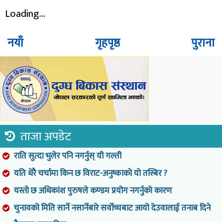
Loading...
नयाँ
गृहपृष्ठ
पुराना
ताजा अपडेट
राति सुत्दा भुलेर पनि नगर्नुस् यी गल्ती
यति धेरै चर्चामा किन छ विराट-अनुष्काको यो तस्बिर ?
यस्तो छ अधिकांश पुरुषले कण्डम प्रयोग नगर्नुको कारण
चुनावको मिति सार्ने नसार्नेबारे सर्वोच्चबाट आयो देउवालाई तनाब दिने