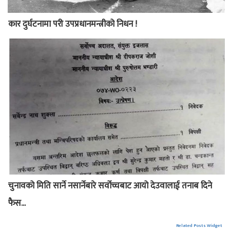
कार दुर्घटनामा परी उपप्रधानमन्त्रीको निधन !
चुनावको मिति सार्ने नसार्नेबारे सर्वोच्चबाट आयो देउवालाई तनाब दिने
फैस...
Related Posts Widget