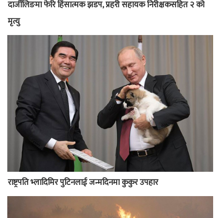
दार्जीलिङमा फेरि हिंसात्मक झडप, प्रहरी सहायक निरीक्षकसहित २ को
मृत्यु
राष्ट्रपति भ्लादिमिर पुटिनलाई जन्मदिनमा कुकुर उपहार