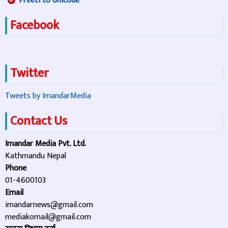
Preeti to Unicode
Facebook
Twitter
Tweets by ImandarMedia
Contact Us
Imandar Media Pvt. Ltd.
Kathmandu Nepal
Phone
01-4600103
Email
imandarnews@gmail.com
mediakomail@gmail.com