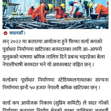
काठमाडौँ ।
सन् २०२२ मा कतारमा आयोजना हुने फिफा वर्ल्ड कपको
पूर्वाधार निर्माणमा खटिएका कामदारका लागि आ–आफ्नो
मुलुकको भाषामा श्रमिक तालिम दिने प्रबन्ध भइरहेका बेला
नेपालीभाषी कामदार भने यो अवसरबाट वञ्चित छन् ।
वर्ल्डकप पूर्वाधार निर्माणमा स्टेडियमलगायतका संरचना
निर्माणमा झन्डै ५० हजार नेपाली श्रमिक खटिएका छन् ।
वर्ल्ड कप आयोजक निकाय (सुप्रिम कमिटी) ले सदर गरेको
निर्णयमा कतारमा निर्माण क्षेत्रको सुरक्षा तालिममा अनुभवी