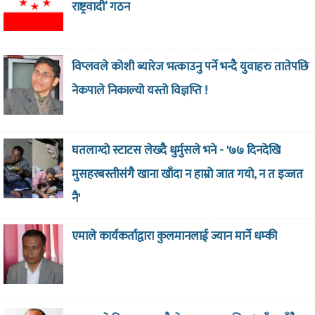
राष्ट्रवादी’ गठन
विप्लवले कोशी ब्यारेज भत्काउनु पर्ने भन्दै युवाहरु तातेपछि
नेकपाले निकाल्यो यस्तो विज्ञप्ति !
घतलाग्दो स्टाटस लेख्दै धुर्मुसले भने - '७७ दिनदेखि
मुसहरबस्तीसंगै खाना खाँदा न हाम्रो जात गयो, न त इज्जत
नै'
एमाले कार्यकर्ताद्वारा कुलमानलाई ज्यान मार्ने धम्की