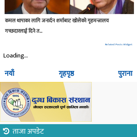
कमल थापाका लागि जनार्दन शर्माबाट खोसेको गृहमन्त्रालय
गच्छदारलाई दिने त...
Related Posts Widget
Loading...
नयाँ
गृहपृष्ठ
पुराना
ताजा अपडेट