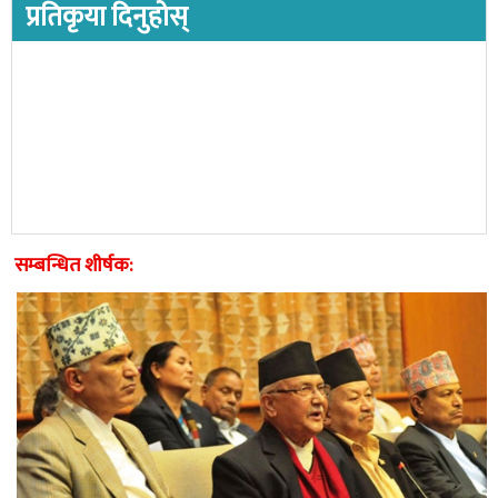
प्रतिकृया दिनुहोस्
सम्बन्धित शीर्षक: