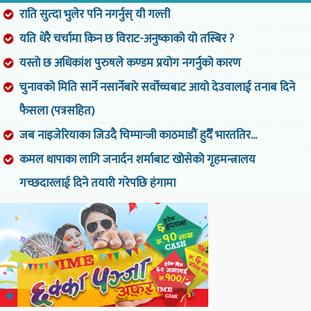
राति सुत्दा भुलेर पनि नगर्नुस् यी गल्ती
यति धेरै चर्चामा किन छ विराट-अनुष्काको यो तस्बिर ?
यस्तो छ अधिकांश पुरुषले कण्डम प्रयोग नगर्नुको कारण
चुनावको मिति सार्ने नसार्नेबारे सर्वोच्चबाट आयो देउवालाई तनाब दिने
फैसला (पत्रसहित)
जब नाइजेरियाका जिउदै चिम्पान्जी काठमाडौं हुदैँ भारततिर...
कमल थापाका लागि जनार्दन शर्माबाट खोसेको गृहमन्त्रालय
गच्छदारलाई दिने तयारी गरेपछि हंगामा