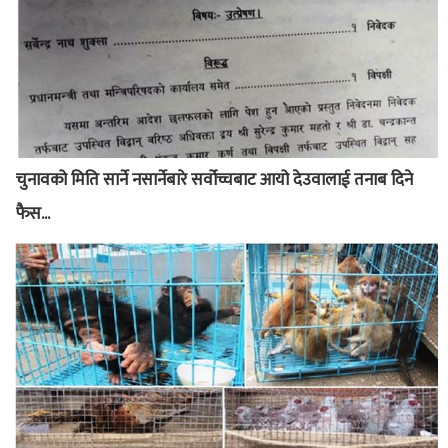
चुनावको मिति सार्ने नसार्नेबारे सर्वोच्चबाट आयो देउवालाई तनाब दिने
फैस...