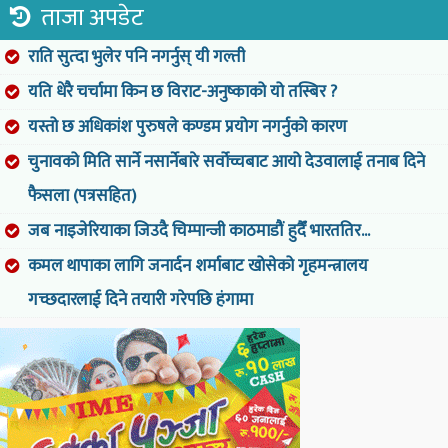
ताजा अपडेट
राति सुत्दा भुलेर पनि नगर्नुस् यी गल्ती
यति धेरै चर्चामा किन छ विराट-अनुष्काको यो तस्बिर ?
यस्तो छ अधिकांश पुरुषले कण्डम प्रयोग नगर्नुको कारण
चुनावको मिति सार्ने नसार्नेबारे सर्वोच्चबाट आयो देउवालाई तनाब दिने
फैसला (पत्रसहित)
जब नाइजेरियाका जिउदै चिम्पान्जी काठमाडौं हुदैँ भारततिर...
कमल थापाका लागि जनार्दन शर्माबाट खोसेको गृहमन्त्रालय
गच्छदारलाई दिने तयारी गरेपछि हंगामा