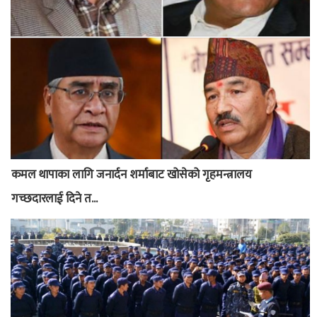
कमल थापाका लागि जनार्दन शर्माबाट खोसेको गृहमन्त्रालय
गच्छदारलाई दिने त...