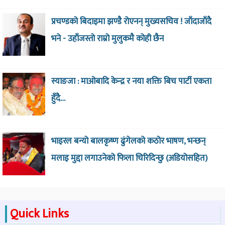
प्रचण्डको बिदाइमा झण्डै रोएनन् मुख्यसचिव ! जाँदाजाँदै
भने - उहाँजस्तो राम्रो मुलुकमै कोही छैन
स्याङजा : माओबादि केन्द्र र नया शक्ति बिच पार्टी एकता
हुँदै…
भाइरल बन्यो बालकृष्ण ढुंगेलको कठोर भाषण, भन्छन्
मलाइ मुद्दा लगाउनेको फिला चिरिदिन्छु (अडियोसहित)
Quick Links