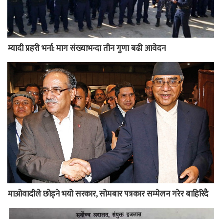
म्यादी प्रहरी भर्ना: माग संख्याभन्दा तीन गुणा बढी आवेदन
माओवादीले छोड्ने भयो सरकार, सोमबार पत्रकार सम्मेलन गरेर बाहिरिदै