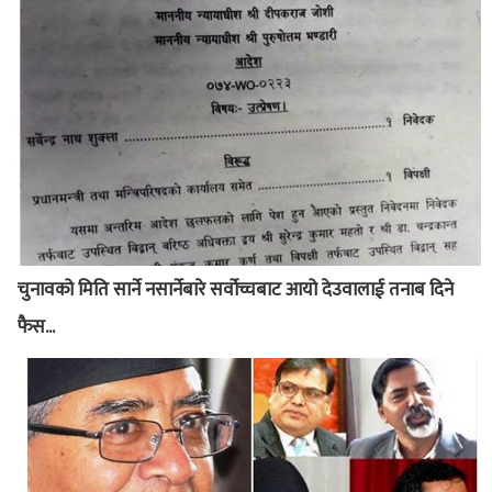
चुनावको मिति सार्ने नसार्नेबारे सर्वोच्चबाट आयो देउवालाई तनाब दिने
फैस...