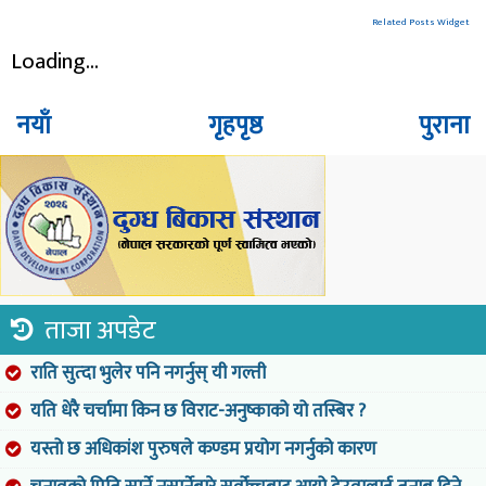
Related Posts Widget
Loading...
नयाँ
गृहपृष्ठ
पुराना
ताजा अपडेट
राति सुत्दा भुलेर पनि नगर्नुस् यी गल्ती
यति धेरै चर्चामा किन छ विराट-अनुष्काको यो तस्बिर ?
यस्तो छ अधिकांश पुरुषले कण्डम प्रयोग नगर्नुको कारण