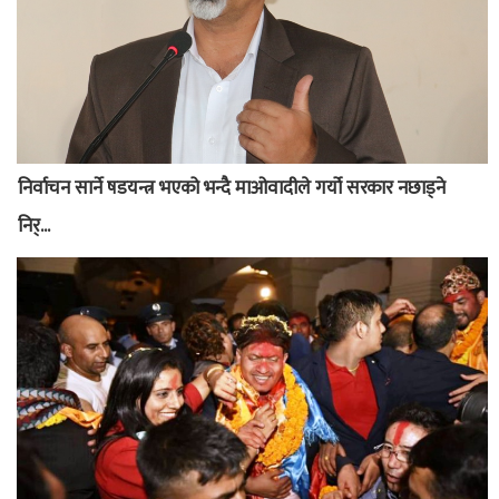
निर्वाचन सार्ने षडयन्त्र भएको भन्दै माओवादीले गर्यो सरकार नछाड्ने
निर्...