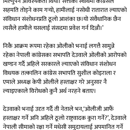
मिल्नुपर्ने आवश्यकता थियो। सत्ताको स्वार्थमा कांग्रेसले
सहमति तोड्ने काम गर्‍यो, हामीलाई नसोधी रातारात ल्याएको
संविधान संशोधनप्रति ठूलो आशंका छ।यो संवैधानिक छैन
त्यसैले हामीले यसलाई संसदमा प्रवेश गर्न दिन्नौ।’
निकै आक्रम रूपमा रहेका ओलीको भनाई लगत्तै सामुन्ने
रहेका नेपाली कांग्रेसका सभापति देउवाले ओलीको आरोपको
खण्डन गर्दै अहिले सरकारले ल्याएको संविधान संशोधन
विधयक तत्कालिन कांग्रेस सभापति सुशील कोइराला र
एमाले अध्यक्ष केपी ओलीले हस्ताक्षर गरे अनुसार नै
ल्याइएकाले विरोधको कुनै अर्थ नरहने बताए।
देउवाको भनाई उदृत गर्दै ती नेताले भन,‘ओलीजी आफैं
हस्ताक्षर गर्ने अनि अहिले ठूलो राष्ट्रवादक कुरा गर्ने?’, देउवाले
नेपाली सीमाको रक्षा गर्ने मधेसी समुदायलाई अपमानित गर्ने