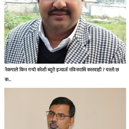
नेकपाले किन गर्‍यो काेशी ब्यूरो इन्चार्ज नविनमाथि कारवाही ? यस्तो छ
क...