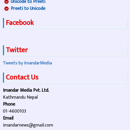
Unicode to Preeti
Preeti to Unicode
Facebook
Twitter
Tweets by ImandarMedia
Contact Us
Imandar Media Pvt. Ltd.
Kathmandu Nepal
Phone
01-4600103
Email
imandarnews@gmail.com