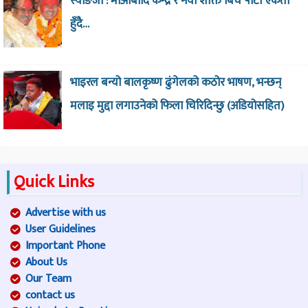
स्याङजा : माओबादि केन्द्र र नया शक्ति बिच पार्टी एकता
हुँदै…
भाइरल बन्यो बालकृष्ण ढुंगेलको कठोर भाषण, भन्छन्
मलाइ मुद्दा लगाउनेको फिला चिरिदिन्छु (अडियोसहित)
Quick Links
Advertise with us
User Guidelines
Important Phone
About Us
Our Team
contact us