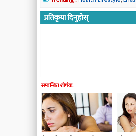
प्रतिकृया दिनुहोस्
सम्बन्धित शीर्षक: