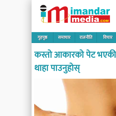
गृहपृष्ठ
समाचार
राजनीति
विचार
कस्तो आकारको पेट भएकी 
थाहा पाउनुहोस्