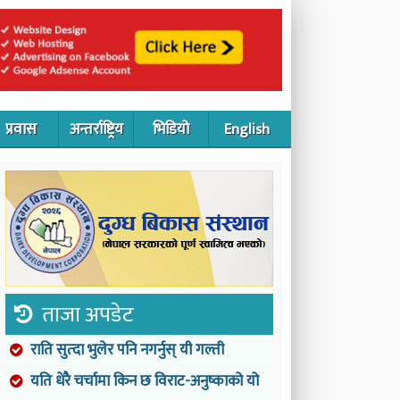
प्रवास
अन्तर्राष्ट्रिय
भिडियो
English
ताजा अपडेट
राति सुत्दा भुलेर पनि नगर्नुस् यी गल्ती
यति धेरै चर्चामा किन छ विराट-अनुष्काको यो