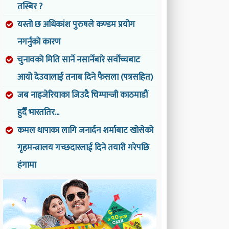
तस्बिर ?
यस्तो छ अधिकांश पुरुषले कण्डम प्रयोग
नगर्नुको कारण
चुनावको मिति सार्ने नसार्नेबारे सर्वोच्चबाट
आयो देउवालाई तनाब दिने फैसला (पत्रसहित)
जब नाइजेरियाका जिउदै चिम्पान्जी काठमाडौं
हुदैँ भारततिर...
कमल थापाका लागि जनार्दन शर्माबाट खोसेको
गृहमन्त्रालय गच्छदारलाई दिने तयारी गरेपछि
हंगामा