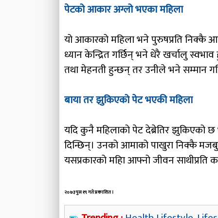
पेटको आकार अग्लो भएका महिला
यो आकारको महिला भने पुरुषप्रति निक्कै आकर
ध्यान केन्द्रित गर्छिन् भने धेरै खर्चालु स्
तथा मेहनती हुन्छन् तर उनीले भने सम्मान गर्
बाया तर झुकिएको पेट भएकी महिला
यदि कुनै महिलाको पेट देब्रेतिर झुकिएको छ भ
दिन्छिन्। उनको आमाको पाखुरा निक्कै मजबु
यसप्रकारको महिा आफ्नो जीवन साथीप्रति कर्
२०७३ पुस १९ गते प्रकाशित ।
Trending :
Health Lifestyle
,
Lifes