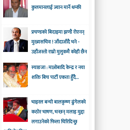
कुलमानलाई ज्यान मार्ने धम्की
प्रचण्डको बिदाइमा झण्डै रोएनन्
मुख्यसचिव ! जाँदाजाँदै भने -
उहाँजस्तो राम्रो मुलुकमै कोही छैन
स्याङजा : माओबादि केन्द्र र नया
शक्ति बिच पार्टी एकता हुँदै…
भाइरल बन्यो बालकृष्ण ढुंगेलको
कठोर भाषण, भन्छन् मलाइ मुद्दा
लगाउनेको फिला चिरिदिन्छु