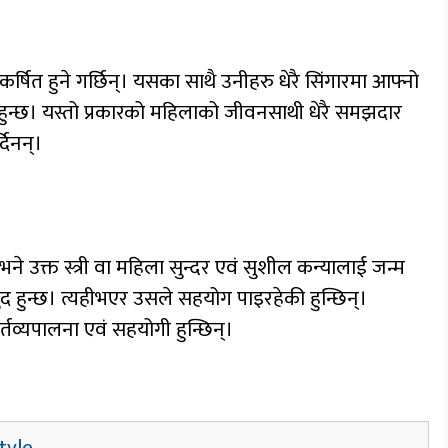
्षित हुने गर्छिन्। यसका साथै उनीहरु धेरै सिंगारमा आफ्नो
वभाव हुन्छ। यस्तो प्रकारको महिलाको जीवनसाथी धेरै समझदार
दिनन्।
ने उक्त स्त्री वा महिला सुन्दर एवं सुशील कन्यालाई जन्म
द हुन्छ। त्यहीभएर उसले सहयोग पाइरहेकी हुन्छिन्।
तव्यपालना एवं सहयोगी हुन्छिन्।
tyle