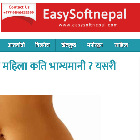
अन्तर्वार्ता
विजनेस
खेलकुद
मनोरञ्जन
साहित्य
महिला कति भाग्यमानी ? यसरी