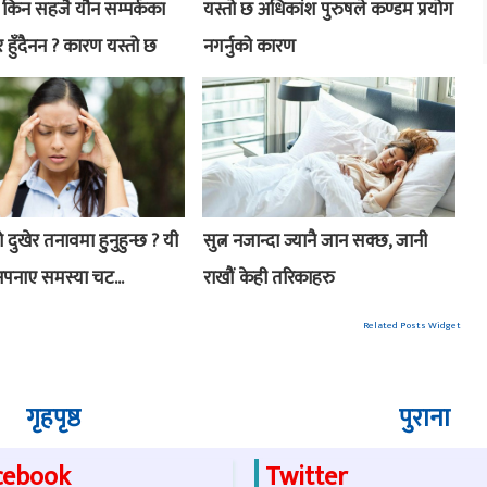
 किन सहजै यौन सम्पर्कका
यस्तो छ अधिकांश पुरुषले कण्डम प्रयोग
 हुँदैनन ? कारण यस्तो छ
नगर्नुको कारण
दुखेर तनावमा हुनुहुन्छ ? यी
सुत्न नजान्दा ज्यानै जान सक्छ, जानी
पनाए समस्या चट...
राखौं केही तरिकाहरु
Related Posts Widget
गृहपृष्ठ
पुराना
cebook
Twitter