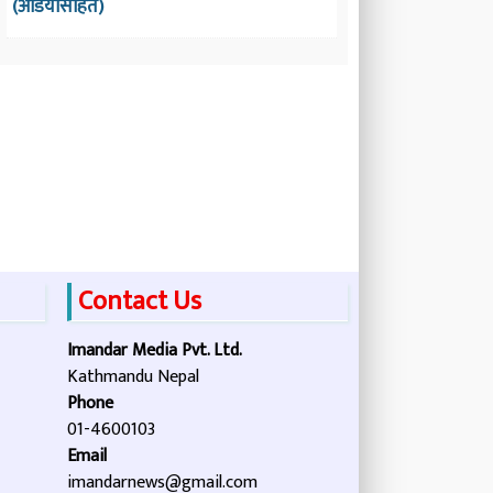
(अडियोसहित)
Contact Us
Imandar Media Pvt. Ltd.
Kathmandu Nepal
Phone
01-4600103
Email
imandarnews@gmail.com