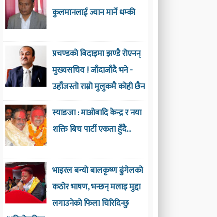
कुलमानलाई ज्यान मार्ने धम्की
प्रचण्डको बिदाइमा झण्डै रोएनन्
मुख्यसचिव ! जाँदाजाँदै भने -
उहाँजस्तो राम्रो मुलुकमै कोही छैन
स्याङजा : माओबादि केन्द्र र नया
शक्ति बिच पार्टी एकता हुँदै…
भाइरल बन्यो बालकृष्ण ढुंगेलको
कठोर भाषण, भन्छन् मलाइ मुद्दा
लगाउनेको फिला चिरिदिन्छु