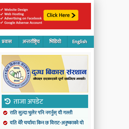
प्रवास
अन्तर्राष्ट्रिय
भिडियो
English
ताजा अपडेट
राति सुत्दा भुलेर पनि नगर्नुस् यी गल्ती
यति धेरै चर्चामा किन छ विराट-अनुष्काको यो