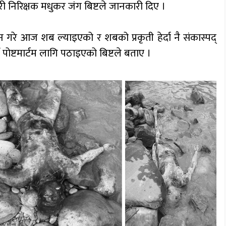
रहरी निरिक्षक मधुकर जंग बिष्टले जानकारी दिए ।
रे आज शब ल्याइएको र शबको प्रकृती हेर्दा नै संकास्पद्
ष्टमार्टम लागि पठाइएको बिष्टले बताए ।