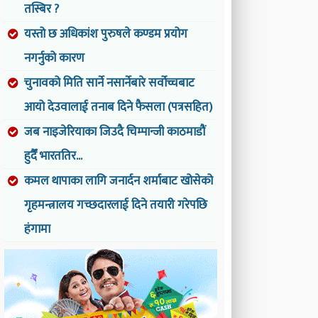
तस्बिर ?
यस्तो छ अधिकांश पुरुषले कण्डम प्रयोग
नगर्नुको कारण
चुनावको मिति सार्ने नसार्नेबारे सर्वोच्चबाट
आयो देउवालाई तनाब दिने फैसला (पत्रसहित)
जब नाइजेरियाका जिउदै चिम्पान्जी काठमाडौं
हुदैँ भारततिर...
कमल थापाका लागि जनार्दन शर्माबाट खोसेको
गृहमन्त्रालय गच्छदारलाई दिने तयारी गरेपछि
हंगामा