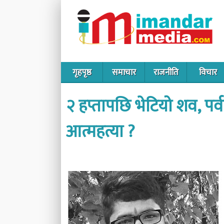
गृहपृष्ठ
समाचार
राजनीति
विचार
२ हप्तापछि भेटियो शव, पर
आत्महत्या ?