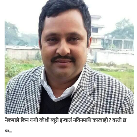
नेकपाले किन गर्‍यो काेशी ब्यूरो इन्चार्ज नविनमाथि कारवाही ? यस्तो छ
क...