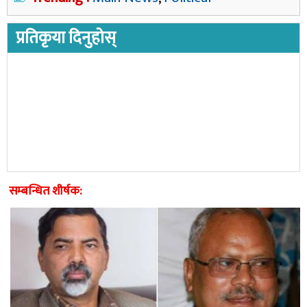
प्रतिकृया दिनुहोस्
सम्बन्धित शीर्षक: