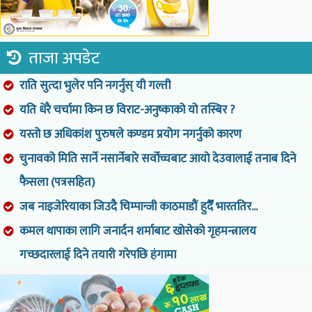
ताजा अपडेट
राति सुत्दा भुलेर पनि नगर्नुस् यी गल्ती
यति धेरै चर्चामा किन छ विराट-अनुष्काको यो तस्बिर ?
यस्तो छ अधिकांश पुरुषले कण्डम प्रयोग नगर्नुको कारण
चुनावको मिति सार्ने नसार्नेबारे सर्वोच्चबाट आयो देउवालाई तनाब दिने
फैसला (पत्रसहित)
जब नाइजेरियाका जिउदै चिम्पान्जी काठमाडौं हुदैँ भारततिर...
कमल थापाका लागि जनार्दन शर्माबाट खोसेको गृहमन्त्रालय
गच्छदारलाई दिने तयारी गरेपछि हंगामा