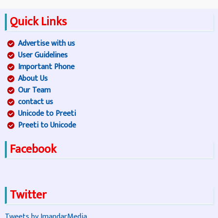
Quick Links
Advertise with us
User Guidelines
Important Phone
About Us
Our Team
contact us
Unicode to Preeti
Preeti to Unicode
Facebook
Twitter
Tweets by ImandarMedia