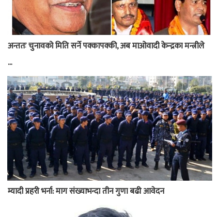
अन्ततः चुनावको मिति सर्ने पक्कापक्की, अब माओवादी केन्द्रका मन्त्रीले
...
म्यादी प्रहरी भर्ना: माग संख्याभन्दा तीन गुणा बढी आवेदन