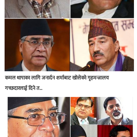
कमल थापाका लागि जनार्दन शर्माबाट खोसेको गृहमन्त्रालय
गच्छदारलाई दिने त...