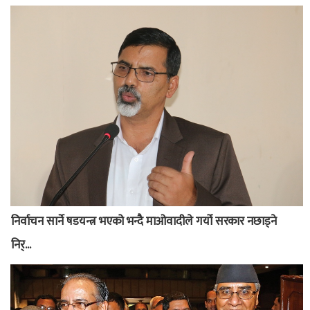
निर्वाचन सार्ने षडयन्त्र भएको भन्दै माओवादीले गर्यो सरकार नछाड्ने
निर्...