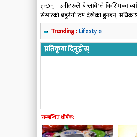
हुन्छन् । उनीहरुले बेग्लाबेग्लै किसिमका व्
संसारको बहुरंगी रुप देखेका हुन्छन्, अधिकांश
Trending :
Lifestyle
प्रतिकृया दिनुहोस्
सम्बन्धित शीर्षक: