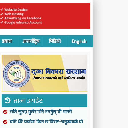
प्रवास
अन्तर्राष्ट्रिय
भिडियो
English
ताजा अपडेट
राति सुत्दा भुलेर पनि नगर्नुस् यी गल्ती
यति धेरै चर्चामा किन छ विराट-अनुष्काको यो