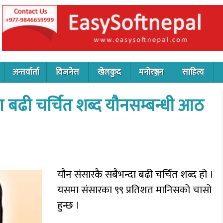
अन्तर्वार्ता
विजनेस
खेलकुद
मनोरञ्जन
साहित्य
दा बढी चर्चित शब्द यौनसम्बन्धी आठ
यौन संसारकै सबैभन्दा बढी चर्चित शब्द हो ।
यसमा संसारका ९९ प्रतिशत मानिसको चासो
हुन्छ ।