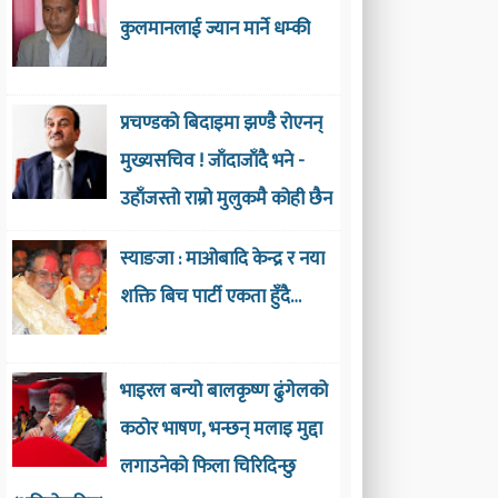
कुलमानलाई ज्यान मार्ने धम्की
प्रचण्डको बिदाइमा झण्डै रोएनन्
मुख्यसचिव ! जाँदाजाँदै भने -
उहाँजस्तो राम्रो मुलुकमै कोही छैन
स्याङजा : माओबादि केन्द्र र नया
शक्ति बिच पार्टी एकता हुँदै…
भाइरल बन्यो बालकृष्ण ढुंगेलको
कठोर भाषण, भन्छन् मलाइ मुद्दा
लगाउनेको फिला चिरिदिन्छु