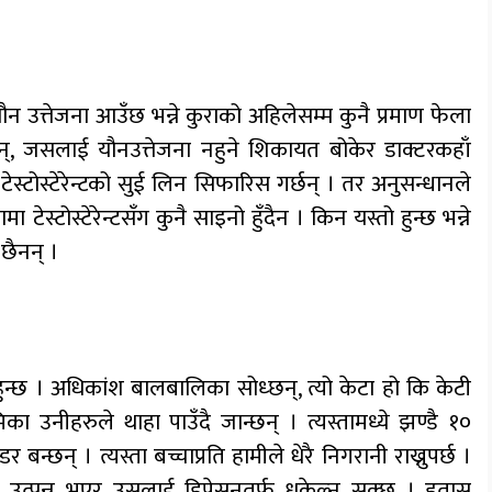
 यौन उत्तेजना आउँछ भन्ने कुराको अहिलेसम्म कुनै प्रमाण फेला
्छन्, जसलाई यौनउत्तेजना नहुने शिकायत बोकेर डाक्टरकहाँ
टेस्टोस्टेरेन्टको सुई लिन सिफारिस गर्छन् । तर अनुसन्धानले
ेस्टोस्टेरेन्टसँग कुनै साइनो हुँदैन । किन यस्तो हुन्छ भन्ने
छैनन् ।
न्छ । अधिकांश बालबालिका सोध्छन्, त्यो केटा हो कि केटी
 उनीहरुले थाहा पाउँदै जान्छन् । त्यस्तामध्ये झण्डै १०
र बन्छन् । त्यस्ता बच्चाप्रति हामीले धेरै निगरानी राख्नुपर्छ ।
त्पन्न भएर उसलाई डिप्रेसनतर्फ धकेल्न सक्छ । हतास