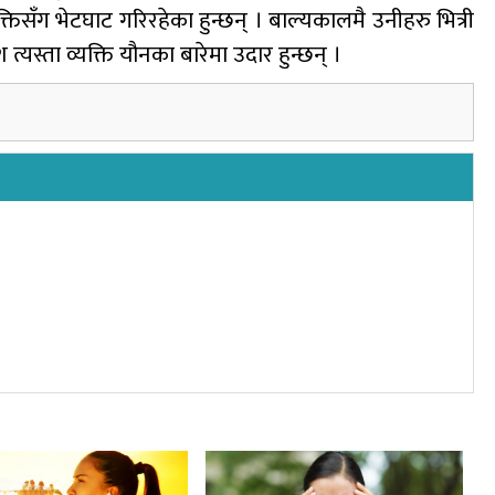
यक्तिसँग भेटघाट गरिरहेका हुन्छन् । बाल्यकालमै उनीहरु भित्री
 त्यस्ता व्यक्ति यौनका बारेमा उदार हुन्छन् ।