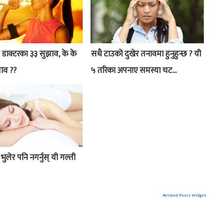
न डाक्टरका ३३ सुझाव, के के
सधै टाउको दुखेर तनावमा हुनुहुन्छ ? यी
ाव ??
५ तरिका अपनाए समस्या चट...
 भुलेर पनि नगर्नुस् यी गल्ती
Related Posts Widget