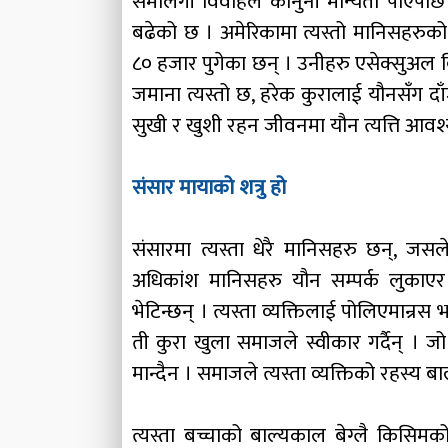
समलिंगी विवाहले कानुनी मान्यता पाएपछि आ
बढेको छ । अमेरिकामा त्यस्तो मानिसहरु
८० हजार पुगेका छन् । उनीहरु एसेक्सुअल 
जमाना त्यस्तो छ, हरेक कुरालाई यौनसँग दाँज
सुखी र खुशी रहन जीवनमा यौन त्यत्ति आव
संसार मायाको शत्रु हो
संसारमा त्यस्ता धेरै मानिसहरु छन्, जस
अधिकांश मानिसहरु यौन सम्पर्क लुकाएर ग
भेटिन्छन् । त्यस्ता व्यक्तिलाई पोलिएमान्र
ती कुरा खुला समाजले स्वीकार गर्दैन् । जो
मान्दैन । समाजले त्यस्ता व्यक्तिको रहस्य ब
त्यस्ता बच्चाको बाल्यकाल बेग्लै किसिमक