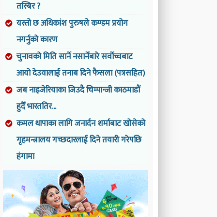
तस्बिर ?
यस्तो छ अधिकांश पुरुषले कण्डम प्रयोग
नगर्नुको कारण
चुनावको मिति सार्ने नसार्नेबारे सर्वोच्चबाट
आयो देउवालाई तनाब दिने फैसला (पत्रसहित)
जब नाइजेरियाका जिउदै चिम्पान्जी काठमाडौं
हुदैँ भारततिर...
कमल थापाका लागि जनार्दन शर्माबाट खोसेको
गृहमन्त्रालय गच्छदारलाई दिने तयारी गरेपछि
हंगामा