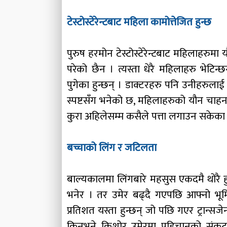
टेस्टोस्टेरेन्टबाट महिला कामोत्तेजित हुन्छ
पुरुष हरमोन टेस्टोस्टेरेन्टबाट महिलाहरुमा
परेको छैन । त्यस्ता धेरै महिलाहरु भेटिन
पुगेका हुन्छन् । डाक्टरहरु पनि उनीहरुलाई 
स्पष्टसँग भनेको छ, महिलाहरुको यौन चाहनामा ट
कुरा अहिलेसम्म कसैले पत्ता लगाउन सकेका 
बच्चाको लिंग र जटिलता
बाल्यकालमा लिंगबारे महसुस एकदमै थोरै हु
भनेर । तर उमेर बढ्दै गएपछि आफ्नो भूमिका
प्रतिशत यस्ता हुन्छन् जो पछि गएर ट्रान्सजेन्ड
किनभने किशोर उमेरमा पहिचानको संकट उ