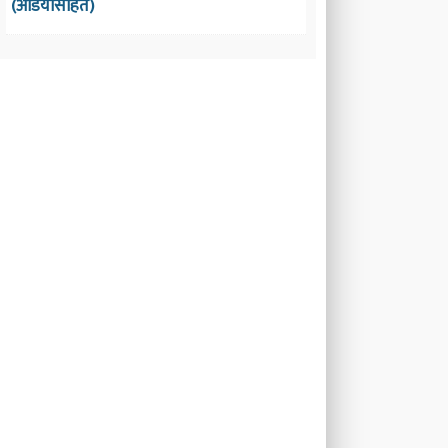
(अडियोसहित)