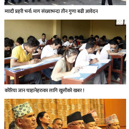
म्यादी प्रहरी भर्ना: माग संख्याभन्दा तीन गुणा बढी आवेदन
कोरिया जान चाहानेहरुका लागि खुसीको खबर !