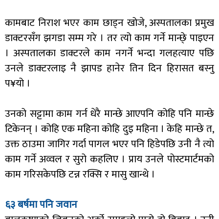
कामबाट निराश भएर काम छाड्न खोजे, अस्पतालका प्रमुख
डाक्टरसँग झगडा सम्म गरे । तर त्यो काम गर्ने मान्छे् पाइएन
। अस्पतालका डाक्टरले काम नगर्ने भन्दा गलहत्याए पछि
उनले डाक्टरलाइ नै झापड हानेर तिन दिन हिरासत बस्नु
प¥यो ।
उनको सट्टामा काम गर्न धेरै मान्छे आएपनि कोहि पनि मान्छे
टिकेनन् । कोहि एक महिना कोहि दुइ महिना । केहि मान्छे त,
उक्त ठाउमा जागिर गर्दा पागल भएर पनि हिडेपछि उनी नै त्यो
काम गर्ने अव्वल र सुरो कहलिए । प्राय उनले पोस्टमार्टमको
काम गरिसकेपछि टन्न रक्सि र मासु खान्थे ।
६३ बर्षमा पनि जवान