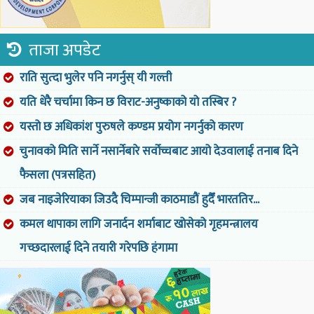
ताजा अपडेट
राति सुत्दा भुलेर पनि नगर्नुस् यी गल्ती
यति धेरै चर्चामा किन छ विराट-अनुष्काको यो तस्बिर ?
यस्तो छ अधिकांश पुरुषले कण्डम प्रयोग नगर्नुको कारण
चुनावको मिति सार्ने नसार्नेबारे सर्वोच्चबाट आयो देउवालाई तनाब दिने
फैसला (पत्रसहित)
जब नाइजेरियाका जिउदै चिम्पान्जी काठमाडौं हुदैँ भारततिर...
कमल थापाका लागि जनार्दन शर्माबाट खोसेको गृहमन्त्रालय
गच्छदारलाई दिने तयारी गरेपछि हंगामा