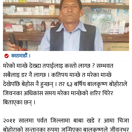
काठमाडौं ।
मरेको मान्छे देख्दा तपाईलाइ कस्तो लाग्छ ? सम्भवत
सबैलाइ डर नै लाग्छ । कतिपय मान्छे त मरेका मान्छे
देखेपछि बेहोस नै हुन्छन् । तर ६३ बर्षिय बालकृष्ण बोहोराले
जिवनका अधिकांस समय मरेका मान्छेको शरिर चिरेर
बिताए्का छन् ।
२०११ सालमा पर्वत जिल्लामा बाबा खडे र आमा चिजा
बोहोराको सन्तानका रुपमा जन्मिएका बालकृष्णले जीवनभर