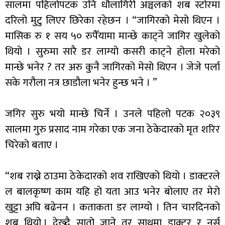
सालमा पहिलोपटक उनि धौलागिरी अञ्चलको शब स्टोरमा
दरिलो मुटु लिएर छिरेका रहेछन । “जागिरको मेसो थिएन ।
मासिक रु १ सय ५० रुपैँयामा मान्छे काट्ने जागिर खुलेको
थियो । सुरुमा सारै डर लाग्यो कसरी काट्ने होला मरेको
मान्छे भनेर ? तर अरु कुनै जागिरको मेसो थिएन । जेजे पर्ला
सके गरौला नत्र छाडौला भनेर हुन्छ भने । ”
जगिर सुरु भयो मान्छे चिर्ने । उनले पहिलो पटक २०३९
सालमा गुरु प्रसाद नाम गरेका एक जना ठेकेदारको मृत शरिर
चिरेको बताए ।
“शब राख्ने ठाउमा ठेकेदारको शव राखिएको थियो । डाक्टरले
ल बालकृष्ण काम यहि हो यता आउ भनेर बोलाए तर मेरो
खुट्टा अघि बढेनन । कताकता डर लाग्यो । तिन चारदिनको
शब थियो,। देख्दै सातो जाने तर साथमा डाक्टर र नर्स