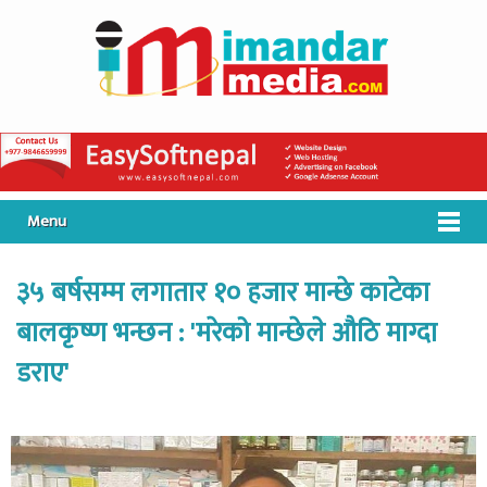
Menu
३५ बर्षसम्म लगातार १० हजार मान्छे काटेका
बालकृष्ण भन्छन : 'मरेको मान्छेले औठि माग्दा
डराए'