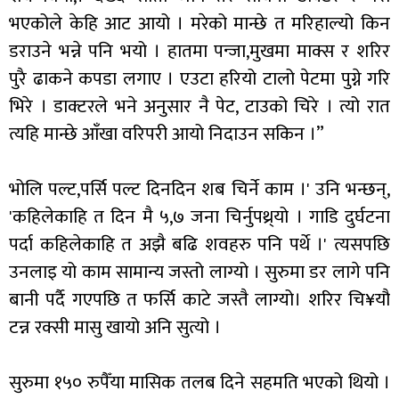
भएकोले केहि आट आयो । मरेको मान्छे त मरिहाल्यो किन
डराउने भन्ने पनि भयो । हातमा पन्जा,मुखमा माक्स र शरिर
पुरै ढाकने कपडा लगाए । एउटा हरियो टालो पेटमा पुग्ने गरि
भिरे । डाक्टरले भने अनुसार नै पेट, टाउको चिरे । त्यो रात
त्यहि मान्छे आँखा वरिपरी आयो निदाउन सकिन ।”
भोलि पल्ट,पर्सि पल्ट दिनदिन शब चिर्ने काम ।' उनि भन्छन्,
'कहिलेकाहि त दिन मै ५,७ जना चिर्नुपथ्र्यो । गाडि दुर्घटना
पर्दा कहिलेकाहि त अझै बढि शवहरु पनि पर्थे ।' त्यसपछि
उनलाइ यो काम सामान्य जस्तो लाग्यो । सुरुमा डर लागे पनि
बानी पर्दै गएपछि त फर्सि काटे जस्तै लाग्यो। शरिर चि¥यौ
टन्न रक्सी मासु खायो अनि सुत्यो ।
सुरुमा १५० रुपैँया मासिक तलब दिने सहमति भएको थियो ।