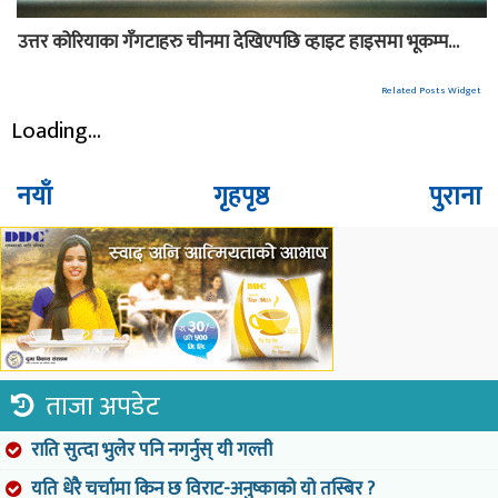
उत्तर कोरियाका गँगटाहरु चीनमा देखिएपछि व्हाइट हाइसमा भूकम्प…
Related Posts Widget
Loading...
नयाँ
गृहपृष्ठ
पुराना
ताजा अपडेट
राति सुत्दा भुलेर पनि नगर्नुस् यी गल्ती
यति धेरै चर्चामा किन छ विराट-अनुष्काको यो तस्बिर ?