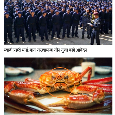
म्यादी प्रहरी भर्ना: माग संख्याभन्दा तीन गुणा बढी आवेदन