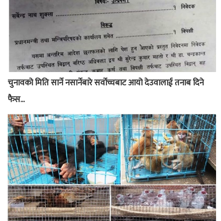
चुनावको मिति सार्ने नसार्नेबारे सर्वोच्चबाट आयो देउवालाई तनाब दिने
फैस...