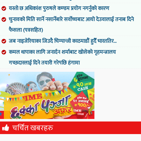
यस्तो छ अधिकांश पुरुषले कण्डम प्रयोग नगर्नुको कारण
चुनावको मिति सार्ने नसार्नेबारे सर्वोच्चबाट आयो देउवालाई तनाब दिने
फैसला (पत्रसहित)
जब नाइजेरियाका जिउदै चिम्पान्जी काठमाडौं हुदैँ भारततिर...
कमल थापाका लागि जनार्दन शर्माबाट खोसेको गृहमन्त्रालय
गच्छदारलाई दिने तयारी गरेपछि हंगामा
चर्चित खबरहरु