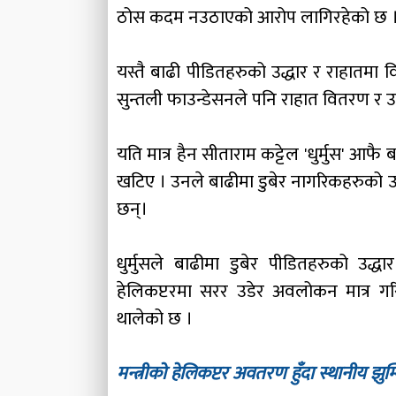
ठोस कदम नउठाएको आरोप लागिरहेको छ 
यस्तै बाढी पीडितहरुको उद्धार र राहातमा विभ
सुन्तली फाउन्डेसनले पनि राहात वितरण र उद
यति मात्र हैन सीताराम कट्टेल 'धुर्मुस' आफै
खटिए । उनले बाढीमा डुबेर नागरिकहरुको उ
छन्।
धुर्मुसले बाढीमा डुबेर पीडितहरुको उद्ध
हेलिकप्टरमा सरर उडेर अवलोकन मात्र गर
थालेको छ ।
मन्त्रीको हेलिकप्टर अवतरण हुँदा स्थानीय झुम