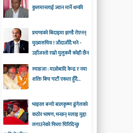
कुलमानलाई ज्यान मार्ने धम्की
प्रचण्डको बिदाइमा झण्डै रोएनन्
मुख्यसचिव ! जाँदाजाँदै भने -
उहाँजस्तो राम्रो मुलुकमै कोही छैन
स्याङजा : माओबादि केन्द्र र नया
शक्ति बिच पार्टी एकता हुँदै…
भाइरल बन्यो बालकृष्ण ढुंगेलको
कठोर भाषण, भन्छन् मलाइ मुद्दा
लगाउनेको फिला चिरिदिन्छु