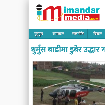
गृहपृष्ठ
समाचार
राजनीति
विचार
धुर्मुस बाढीमा डुबेर उद्धार