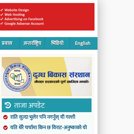
प्रवास
अन्तर्राष्ट्रिय
भिडियो
English
ताजा अपडेट
राति सुत्दा भुलेर पनि नगर्नुस् यी गल्ती
यति धेरै चर्चामा किन छ विराट-अनुष्काको यो