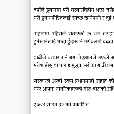
बर्षाले डुबानमा परी घरबारविहीन भएर बस
गरी डुवानपीडितलाई स्वच्छ खानेपानी र दु
पाहाडमा पहिरोले सताएको छ भने तराइमा 
हुनेखानेलाई भन्दा हुँदाखाने गरीबलाई बढ्
बाढीले घरबार पनि बगायो डुबानले भएको अन
मधेश होस् वा पाहाड मुलुक भरीका बाढी प्र
सरकारले अरबौं रकम प्रधानमन्त्री राहा
गरेर आफ्ना नागरिकहरुको गास बासको अधिक
२०७४ साउन ३२ गते प्रकाशित