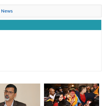
,
News