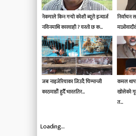
नेकपाले किन गर्‍यो काेशी ब्यूरो इन्चार्ज
निर्वाचन सा
नविनमाथि कारवाही ? यस्तो छ क...
माओवादीले 
जब नाइजेरियाका जिउदै चिम्पान्जी
कमल थापाक
काठमाडौं हुदैँ भारततिर...
खोसेको गृ
त...
Loading...