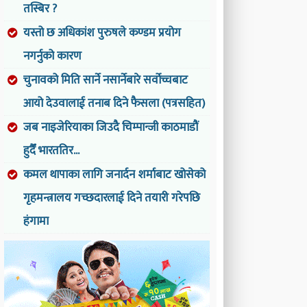
तस्बिर ?
यस्तो छ अधिकांश पुरुषले कण्डम प्रयोग
नगर्नुको कारण
चुनावको मिति सार्ने नसार्नेबारे सर्वोच्चबाट
आयो देउवालाई तनाब दिने फैसला (पत्रसहित)
जब नाइजेरियाका जिउदै चिम्पान्जी काठमाडौं
हुदैँ भारततिर...
कमल थापाका लागि जनार्दन शर्माबाट खोसेको
गृहमन्त्रालय गच्छदारलाई दिने तयारी गरेपछि
हंगामा