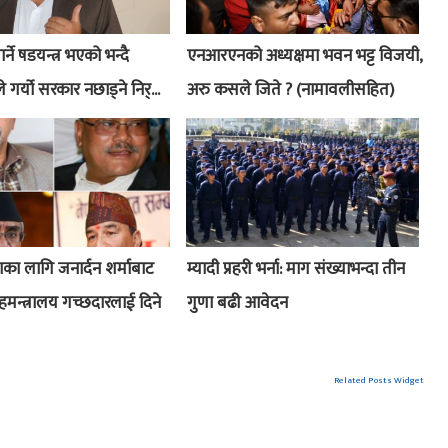
र्ने षडयन्त्र भएको भन्दै
एनआरएनको अध्यक्षमा भवन भट्ट विजयी,
गर्यो सरकार नछाड्ने निर्...
अरु कसले जिते ? (नामावलीसहित)
ा लागि जनार्दन शर्माबाट
म्यादी प्रहरी भर्ना: माग संख्याभन्दा तीन
हमन्त्रालय गच्छदारलाई दिने
गुणा बढी आवेदन
Related Posts Widget