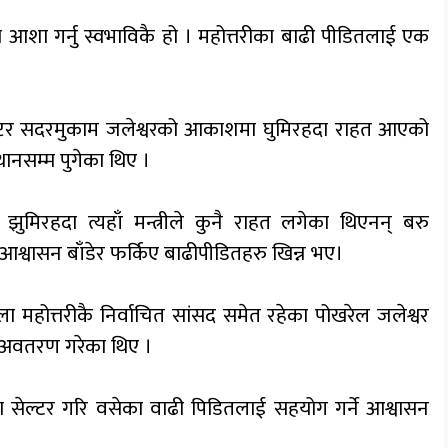
 आशा गर्नु स्वभाविकै हो । महोत्तरीका बाढी पीडितलाई एक
िकप्टर सदरमुकाम जलेश्वरको आकाशमा घुमिरहदा राहत आएको
ानसम्म पुगेका थिए ।
ुमिरहदा त्यहाँ मन्त्रीले कुनै राहत लगेका थिएनन् बरु
ले आश्वासन बाँडेर फर्किए बाढीपीडितहरु खिन्न भए।
 महोत्तरीकै निर्वाचित सांसद समेत रहेका पोखरेल जलेश्वर
बाट अवतरण गरेका थिए ।
ि.मा सेल्टर गरि वसेका वाढी पिडितलाई सहयोग गर्ने आश्वासन