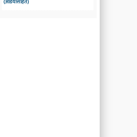
(अडियोसहित)