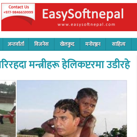
अन्तर्वार्ता
विजनेस
खेलकुद
मनोरञ्जन
साहित्य
 गरिरहदा मन्त्रीहरू हेलिकप्टरमा उडीरहे