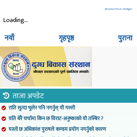
Related Posts Widget
Loading...
नयाँ
गृहपृष्ठ
पुराना
ताजा अपडेट
राति सुत्दा भुलेर पनि नगर्नुस् यी गल्ती
यति धेरै चर्चामा किन छ विराट-अनुष्काको यो तस्बिर ?
यस्तो छ अधिकांश पुरुषले कण्डम प्रयोग नगर्नुको कारण