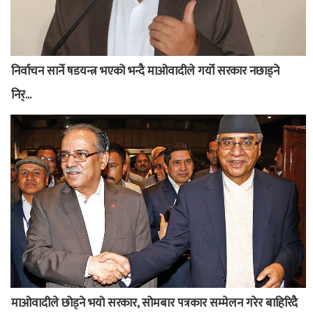
निर्वाचन सार्ने षडयन्त्र भएको भन्दै माओवादीले गर्यो सरकार नछाड्ने
निर्...
माओवादीले छोड्ने भयो सरकार, सोमबार पत्रकार सम्मेलन गरेर बाहिरिदै