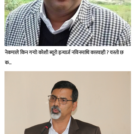
नेकपाले किन गर्‍यो काेशी ब्यूरो इन्चार्ज नविनमाथि कारवाही ? यस्तो छ
क...