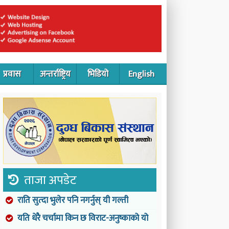
प्रवास
अन्तर्राष्ट्रिय
भिडियो
English
ताजा अपडेट
राति सुत्दा भुलेर पनि नगर्नुस् यी गल्ती
यति धेरै चर्चामा किन छ विराट-अनुष्काको यो