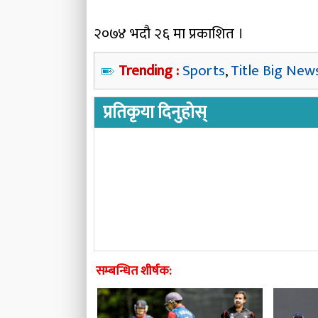
२०७४ भदौ २६ मा प्रकाशित ।
Trending :
Sports
,
Title Big New
प्रतिकृया दिनुहोस्
सम्बन्धित शीर्षक: