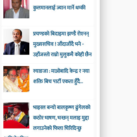
कुलमानलाई ज्यान मार्ने धम्की
प्रचण्डको बिदाइमा झण्डै रोएनन्
मुख्यसचिव ! जाँदाजाँदै भने -
उहाँजस्तो राम्रो मुलुकमै कोही छैन
स्याङजा : माओबादि केन्द्र र नया
शक्ति बिच पार्टी एकता हुँदै…
भाइरल बन्यो बालकृष्ण ढुंगेलको
कठोर भाषण, भन्छन् मलाइ मुद्दा
लगाउनेको फिला चिरिदिन्छु