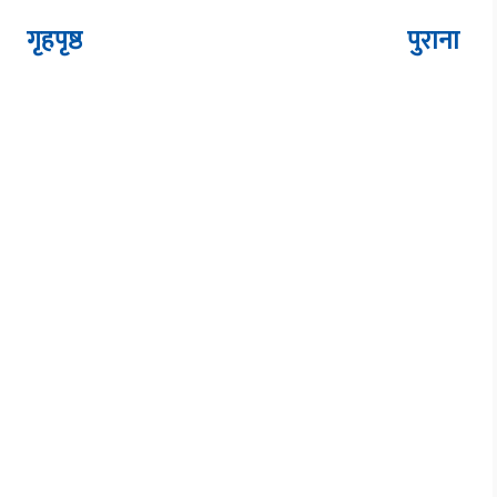
गृहपृष्ठ
पुराना