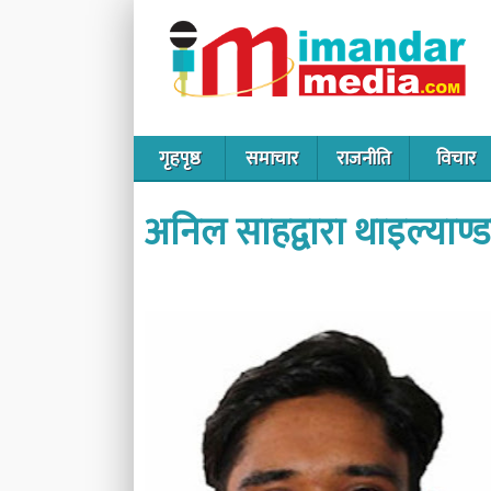
गृहपृष्ठ
समाचार
राजनीति
विचार
अनिल साहद्वारा थाइल्याण्ड