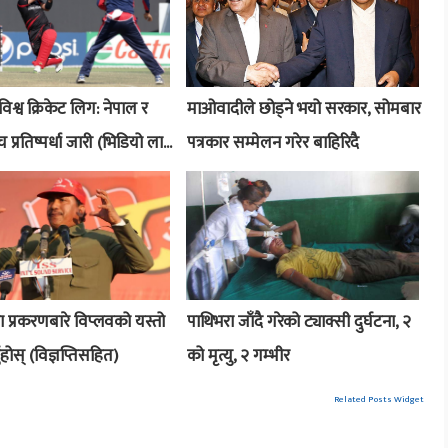
श्व क्रिकेट लिग: नेपाल र
माओवादीले छोड्ने भयो सरकार, सोमबार
रतिष्पर्धा जारी (भिडियो ला...
पत्रकार सम्मेलन गरेर बाहिरिदै
ा प्रकरणबारे विप्लवको यस्तो
पाथिभरा जाँदै गरेको ट्याक्सी दुर्घटना, २
नुहोस् (विज्ञप्तिसहित)
को मृत्यु, २ गम्भीर
Related Posts Widget