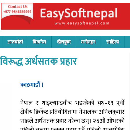
अन्तर्वार्ता
विजनेस
खेलकुद
मनोरञ्जन
साहित्य
विरूद्ध अर्धसतक प्रहार
काठमाडौं ।
नेपाल र थाइल्यान्डबीच भइरहेको युथ–१९ पूर्वी
क्षेत्रीय क्रिकेट प्रतियोगितामा नेपालका अनिलकुमार
साहले अर्धसतक प्रहार गरेका छन्। २६औं ओभरको
पहिलो बलमा छक्का प्रहार गर्दै पहिलो अन्तर्राष्ट्रिय