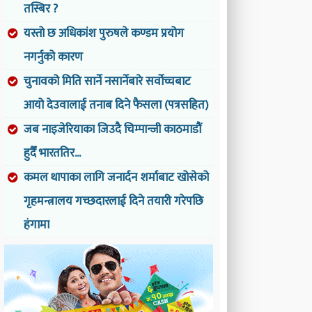
तस्बिर ?
यस्तो छ अधिकांश पुरुषले कण्डम प्रयोग
नगर्नुको कारण
चुनावको मिति सार्ने नसार्नेबारे सर्वोच्चबाट
आयो देउवालाई तनाब दिने फैसला (पत्रसहित)
जब नाइजेरियाका जिउदै चिम्पान्जी काठमाडौं
हुदैँ भारततिर...
कमल थापाका लागि जनार्दन शर्माबाट खोसेको
गृहमन्त्रालय गच्छदारलाई दिने तयारी गरेपछि
हंगामा