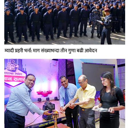
म्यादी प्रहरी भर्ना: माग संख्याभन्दा तीन गुणा बढी आवेदन