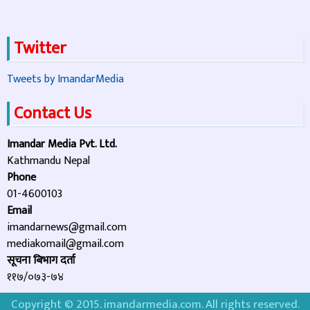
Twitter
Tweets by ImandarMedia
Contact Us
Imandar Media Pvt. Ltd.
Kathmandu Nepal
Phone
01-4600103
Email
imandarnews@gmail.com
mediakomail@gmail.com
सूचना बिभाग दर्ता
११७/०७३-७४
Copyright © 2015. imandarmedia.com. All rights reserved.