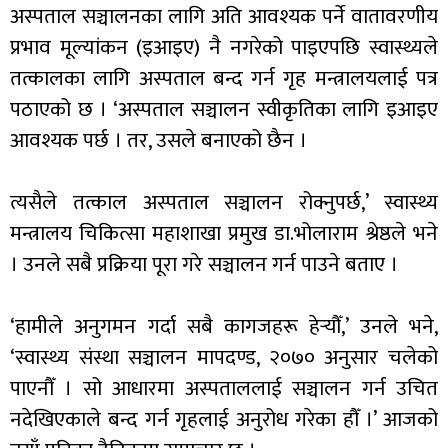
अस्पताल सञ्चालनका लागि अति आवश्यक पर्ने वातावरणीय
प्रभाव मूल्यांकन (इआइए) नै नगरेको पाइएपछि स्वास्थ्यले
तत्कालका लागि अस्पताल बन्द गर्न गृह मन्त्रालयलाई पत्र
पठाएको छ । ‘अस्पताल सञ्चालन स्वीकृतिका लागि इआइए
आवश्यक पर्छ । तर, उसले बनाएको छैन ।
त्यसैले तत्काल अस्पताल सञ्चालन रोक्नुपर्छ,’ स्वास्थ्य
मन्त्रालय चिकित्सा महाशाखा प्रमुख डा.भोलाराम श्रेष्ठले भने
। उनले सबै प्रक्रिया पूरा गरे सञ्चालन गर्न पाउने बताए ।
‘हामीले अनुगमन गर्दा सबै कागजहरू हेर्‍यौँ,’ उनले भने,
‘स्वास्थ्य संस्था सञ्चालन मापदण्ड, २०७० अनुसार चलेको
पाएनौँ । सो आधारमा अस्पताललाई सञ्चालन गर्न उचित
नदेखिएकाले बन्द गर्न गृहलाई अनुरोध गरेका हौँ ।’ आजको