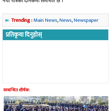
नयाँ पत्रिका दैनिकमा समाचार छ ।
Trending :
Main News
,
News
,
Newspaper
प्रतिकृया दिनुहोस्
सम्बन्धित शीर्षक: