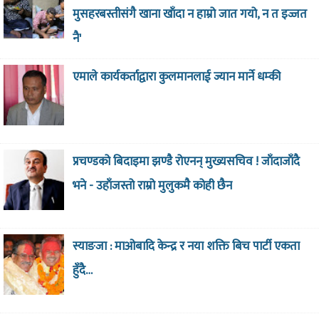
मुसहरबस्तीसंगै खाना खाँदा न हाम्रो जात गयो, न त इज्जत
नै'
एमाले कार्यकर्ताद्वारा कुलमानलाई ज्यान मार्ने धम्की
प्रचण्डको बिदाइमा झण्डै रोएनन् मुख्यसचिव ! जाँदाजाँदै
भने - उहाँजस्तो राम्रो मुलुकमै कोही छैन
स्याङजा : माओबादि केन्द्र र नया शक्ति बिच पार्टी एकता
हुँदै…