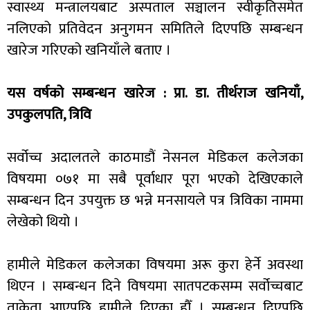
स्वास्थ्य मन्त्रालयबाट अस्पताल सञ्चालन स्वीकृतिसमेत
नलिएको प्रतिवेदन अनुगमन समितिले दिएपछि सम्बन्धन
खारेज गरिएको खनियाँले बताए ।
यस वर्षको सम्बन्धन खारेज : प्रा. डा. तीर्थराज खनियाँ,
उपकुलपति, त्रिवि
सर्वोच्च अदालतले काठमाडौं नेसनल मेडिकल कलेजका
विषयमा ०७१ मा सबै पूर्वाधार पूरा भएको देखिएकाले
सम्बन्धन दिन उपयुक्त छ भन्ने मनसायले पत्र त्रिविका नाममा
लेखेको थियो ।
हामीले मेडिकल कलेजका विषयमा अरू कुरा हेर्ने अवस्था
थिएन । सम्बन्धन दिने विषयमा सातपटकसम्म सर्वोच्चबाट
ताकेता आएपछि हामीले दिएका हौँ । सम्बन्धन दिएपछि