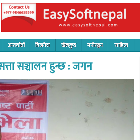
अन्तर्वार्ता
विजनेस
खेलकुद
मनोरञ्जन
साहित्य
्ता सञ्चालन हुन्छ : जगन