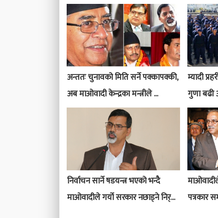
अन्ततः चुनावको मिति सर्ने पक्कापक्की,
म्यादी प्रह
अब माओवादी केन्द्रका मन्त्रीले ...
गुणा बढी
निर्वाचन सार्ने षडयन्त्र भएको भन्दै
माओवादील
माओवादीले गर्यो सरकार नछाड्ने निर्...
पत्रकार सम