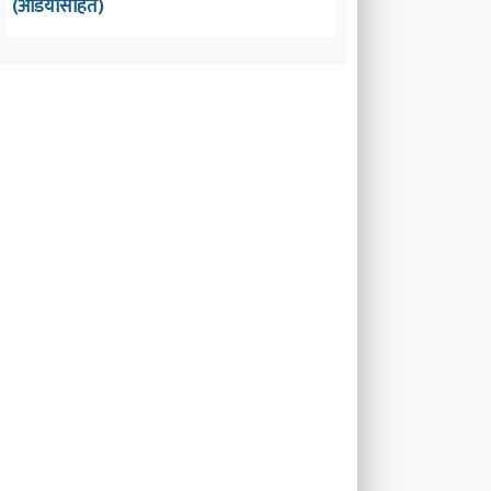
(अडियोसहित)