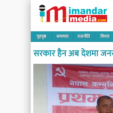
गृहपृष्ठ
समाचार
राजनीति
विचार
सरकार हैन अब देशमा जनसत