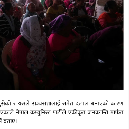
ुसेको र यसले राज्यसत्तालाई समेत दलाल बनाएको कारण
ाले नेपाल कम्युनिस्ट पार्टीले एकीकृत जनक्रान्ति मार्फत
्ने बताए।