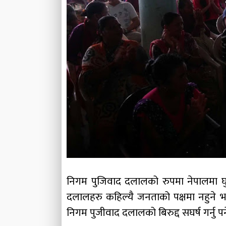
निगम पुजिवाद दलालको रुपमा नेपालमा घ
दलालहरु कहिल्यै जनताको पक्षमा नहुने भएक
निगम पुजीवाद दलालको बिरुद्द सघर्ष गर्नु पर