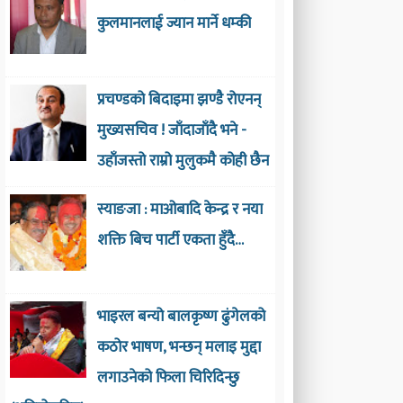
कुलमानलाई ज्यान मार्ने धम्की
प्रचण्डको बिदाइमा झण्डै रोएनन्
मुख्यसचिव ! जाँदाजाँदै भने -
उहाँजस्तो राम्रो मुलुकमै कोही छैन
स्याङजा : माओबादि केन्द्र र नया
शक्ति बिच पार्टी एकता हुँदै…
भाइरल बन्यो बालकृष्ण ढुंगेलको
कठोर भाषण, भन्छन् मलाइ मुद्दा
लगाउनेको फिला चिरिदिन्छु