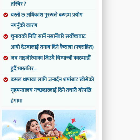
तस्बिर ?
यस्तो छ अधिकांश पुरुषले कण्डम प्रयोग
नगर्नुको कारण
चुनावको मिति सार्ने नसार्नेबारे सर्वोच्चबाट
आयो देउवालाई तनाब दिने फैसला (पत्रसहित)
जब नाइजेरियाका जिउदै चिम्पान्जी काठमाडौं
हुदैँ भारततिर...
कमल थापाका लागि जनार्दन शर्माबाट खोसेको
गृहमन्त्रालय गच्छदारलाई दिने तयारी गरेपछि
हंगामा