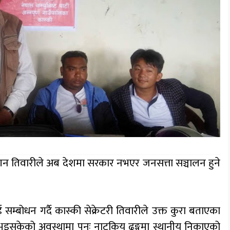
री जगन तिवारीले अब देशमा सरकार नभएर जनसत्ता सञ्चालन हुने
सम्बोधन गर्दै कास्की सेक्रेटरी तिवारीले उक्त कुरा बताएका
भइसकेको अवस्थामा पुनः नाटकिय ढङ्गमा स्थानीय निकाएको