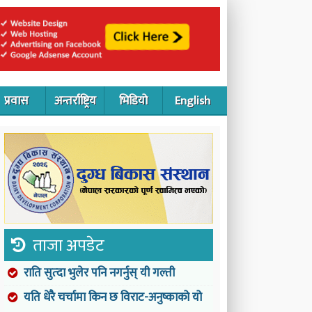
प्रवास
अन्तर्राष्ट्रिय
भिडियो
English
ताजा अपडेट
राति सुत्दा भुलेर पनि नगर्नुस् यी गल्ती
यति धेरै चर्चामा किन छ विराट-अनुष्काको यो