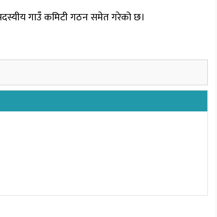
११ सदस्यीय गाउँ कमिटी गठन समेत गरेको छ।