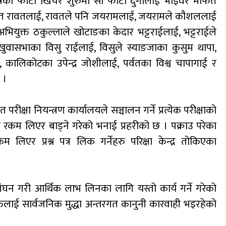
्न पत्रको फोटो खिचेर शुरुमा सो फोटो दुर्गालाई भाइवर मार्फत
मार्फत रावतलाई, रावतले पनि जयरामलाई, जयरामले कौशललाई
युक्त ठकुल्लाले खोटाङका केदार भट्टराईलाई, भट्टराईले
खुवासभाका विसु राईलाई, विसुले स्याङजाका कुसुम थापा,
 कालिकोटका उपेन्द्र जोशीलाई, पर्वतका विश्व चापागाई र
 ।
रीक्षा नियन्त्रण कार्यालयले सञ्चालन गर्ने प्रत्येक परीक्षाको
र्थिक रकम लिएर बाड्ने गरेको भनाई प्रहरीको छ । पक्राउ परेका
कम लिएर प्रश्न पत्र लिक गर्नेहरु परिक्षा केन्द्र तोकिएका
लंघन गरी आर्थिक लाभ लिनका लागि यस्तो कार्य गर्ने गरेको
्तलाई सार्वजनिक मुद्धा अन्तरगत कानुनी कारवाही भइरहेको