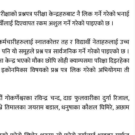
ाको प्रश्नपत्र परीक्षा केन्द्रहरुबाट नै लिक गर्ने गरेको भनाई
िक्षार्थीलाई दिएवापत रकम अशुल गर्ने गरेको पाइएको छ ।
र्मचारीहरुलाई स्नातकोत्तर तह र विद्यार्थी नेताहरुलाई उच्च
 पनि यो समूहले प्रश्न पत्र सार्वजनिक गर्ने गरेको पाइएको छ ।
 केन्द्र भएको मौका छोपि सोही क्याम्पसमा परिक्षा दिइरहेका
ो इकोनमिक्स विषयको प्रश्न पत्र लिक गरेको अभियोगमा ती
ं गोकर्णेश्वरका रविन्द्र चन्द, दाङ फुलवारीका दुर्गा रिजाल,
भ्रे तिमालका जयराम बडाल, धनुषाका कौशल घिमिरे, अछाम