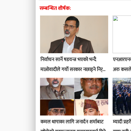
सम्बन्धित शीर्षक:
निर्वाचन सार्ने षडयन्त्र भएको भन्दै
एनआरएनको
माओवादीले गर्यो सरकार नछाड्ने निर्...
अरु कसले
कमल थापाका लागि जनार्दन शर्माबाट
म्यादी प्रह