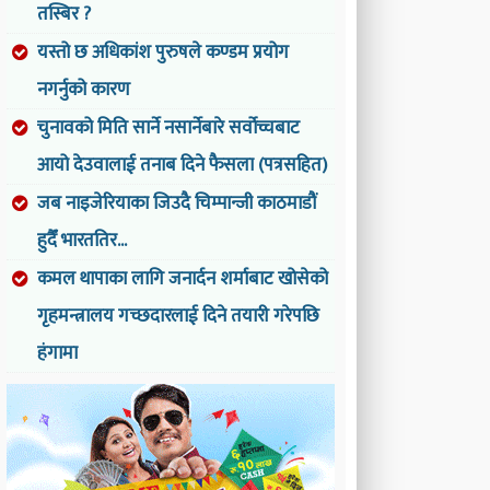
तस्बिर ?
यस्तो छ अधिकांश पुरुषले कण्डम प्रयोग
नगर्नुको कारण
चुनावको मिति सार्ने नसार्नेबारे सर्वोच्चबाट
आयो देउवालाई तनाब दिने फैसला (पत्रसहित)
जब नाइजेरियाका जिउदै चिम्पान्जी काठमाडौं
हुदैँ भारततिर...
कमल थापाका लागि जनार्दन शर्माबाट खोसेको
गृहमन्त्रालय गच्छदारलाई दिने तयारी गरेपछि
हंगामा