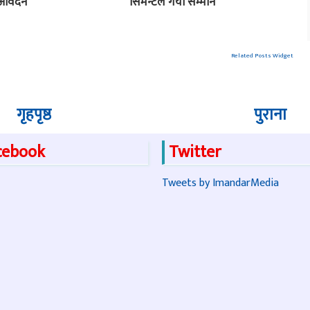
 आवेदन
सिमेन्टले गर्यो सम्मान
Related Posts Widget
गृहपृष्ठ
पुराना
cebook
Twitter
Tweets by ImandarMedia