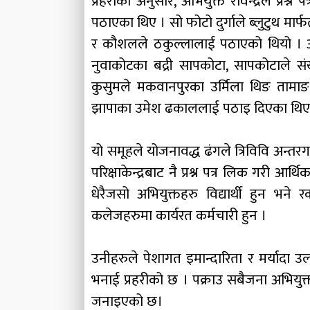
प्रहरीका अनुसार, अभियुक्त रविन्द्रले प्रश
पठाएका थिए । सो फोटो दुर्गाले ब्लुटुथ 
र कौशलले ठकुल्लालाई पठाएको थियो । अभि
नुवाकोटका बद्री सापकोटा, सापकोटाले सं
कुसुमले मकवानपुरका उर्मिला थिङ तामाङ,
झापाका उमेश ढकाललाई पठाइ दिएका थिए
यो समूहले योजनावद्ध ढंगले त्रिविवि अन्तरगत प
परिक्षाकेन्द्रबाट नै प्रश्न पत्र लिक गरी आ
धेरैजसो अभियुक्तहरु विद्यार्थी हुन भने र
कलेजहरुमा कार्यरत कर्मचारी हुन ।
उनीहरुले पेशागत इमान्दारिता र मर्यादा उ
भनाई प्रहरीको छ । पक्राउ सबैजना अभियुक
जनाइएको छ।