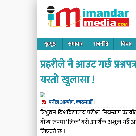
गृहपृष्ठ
समाचार
राजनीति
विचार
प्रहरीले नै आउट गर्छ प्रश्न
यस्तो खुलासा !
मनोज आत्मीय, काठमाडौं ।
त्रिभुवन विश्वविद्यालय परीक्षा नियन्त्रण कार्य
गोप्य रुपमा ‘लिक’ गरी आर्थिक अशुल गर्दै 
लिएको छ ।