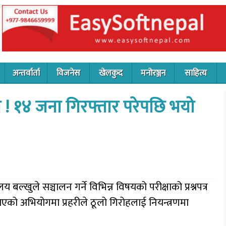
अन्तर्वार्ता
विजनेस
खेलकुद
मनोरञ्जन
साहित्य
पत्र ! १४ जना गिरफ्तार परेपछि भयो
ालय बल्खुले सञ्चालन गर्ने विभिन्न विषयको परीक्षाको प्रश्नपत्र
आएको अभियोगमा प्रहरीले ठूलो गिरोहलाई नियन्त्रणमा