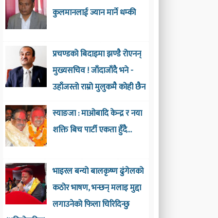
कुलमानलाई ज्यान मार्ने धम्की
प्रचण्डको बिदाइमा झण्डै रोएनन्
मुख्यसचिव ! जाँदाजाँदै भने -
उहाँजस्तो राम्रो मुलुकमै कोही छैन
स्याङजा : माओबादि केन्द्र र नया
शक्ति बिच पार्टी एकता हुँदै…
भाइरल बन्यो बालकृष्ण ढुंगेलको
कठोर भाषण, भन्छन् मलाइ मुद्दा
लगाउनेको फिला चिरिदिन्छु