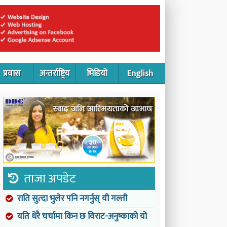
प्रवास
अन्तर्राष्ट्रिय
भिडियो
English
ताजा अपडेट
राति सुत्दा भुलेर पनि नगर्नुस् यी गल्ती
यति धेरै चर्चामा किन छ विराट-अनुष्काको यो