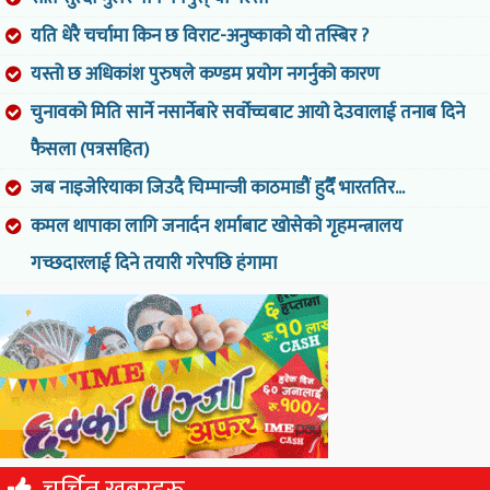
यति धेरै चर्चामा किन छ विराट-अनुष्काको यो तस्बिर ?
यस्तो छ अधिकांश पुरुषले कण्डम प्रयोग नगर्नुको कारण
चुनावको मिति सार्ने नसार्नेबारे सर्वोच्चबाट आयो देउवालाई तनाब दिने
फैसला (पत्रसहित)
जब नाइजेरियाका जिउदै चिम्पान्जी काठमाडौं हुदैँ भारततिर...
कमल थापाका लागि जनार्दन शर्माबाट खोसेको गृहमन्त्रालय
गच्छदारलाई दिने तयारी गरेपछि हंगामा