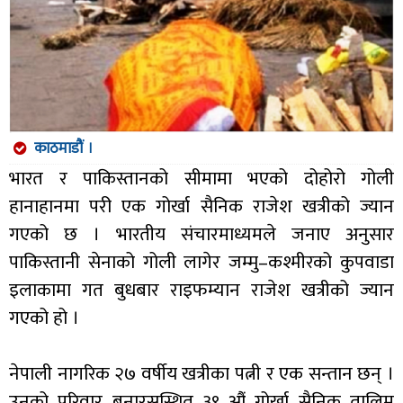
काठमाडौं ।
भारत र पाकिस्तानको सीमामा भएको दोहोरो गोली
हानाहानमा परी एक गोर्खा सैनिक राजेश खत्रीको ज्यान
गएको छ । भारतीय संचारमाध्यमले जनाए अनुसार
पाकिस्तानी सेनाको गोली लागेर जम्मु–कश्मीरको कुपवाडा
इलाकामा गत बुधबार राइफम्यान राजेश खत्रीको ज्यान
गएको हो ।
नेपाली नागरिक २७ वर्षीय खत्रीका पत्नी र एक सन्तान छन् ।
उनको परिवार बनारसस्थित ३९ औं गोर्खा सैनिक तालिम