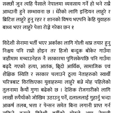
सक्छौं जुन त्यहि पैसाले नेपालमा व्यवसाय गर्ने हो भने राम्रै
आम्दानी हुने सम्भावना छ । धेरैको लागि इन्डियन लाहुरे र
ब्रिटिश लाहुरे हुनु रहर र शानको विषय भएपनि केहि युवाहरु
बाध्य भएर लाहुरे पेशा रोज्ने गरेका छन १
विदेशी सेनामा भर्ती भएर अर्काका लागि गोली थाप्न तयार हुनु
निश्चय पनि राम्रो होइन तर हिजो बन्दुक बोकेर गाउँमा
त्राहीमाम मच्चाउनेहरु नै सरकारमा पुगिसकेपछि पनि गाउँमा
बढ्दै गएको हत्या, आतंक, ब्र्रिदो आर्थिक, सामाजिक एवं
शैक्षिक स्थिति र सरकार चलाउने ठूला नेताहरुको स्वार्थी
चरित्रबाट विरक्तिएका युवाहरुमा लाहुरे बन्ने मोह पहिलेको
तुलनामा कैयौं गुणा बढेको छ । देशिक रोजगारीको लागि
लाखौं रुपैयाँको जोखिम उठाउनु पर्ने, दलाललाई गुहार्नु भन्दा
आकर्ष तलब, भत्ता र पेन्सन समेत बिना लगानी प्राप्त गर्न