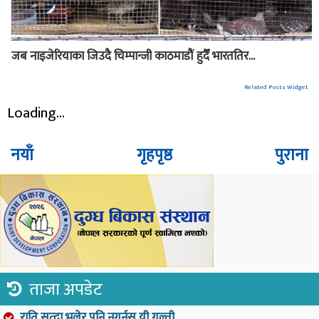
जब नाइजेरियाका जिउदै चिम्पान्जी काठमाडौं हुदैँ भारततिर...
Related Posts Widget
Loading...
नयाँ
गृहपृष्ठ
पुराना
ताजा अपडेट
राति सुत्दा भुलेर पनि नगर्नुस् यी गल्ती