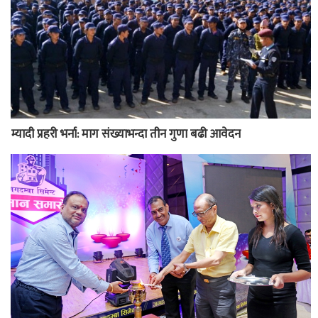
म्यादी प्रहरी भर्ना: माग संख्याभन्दा तीन गुणा बढी आवेदन