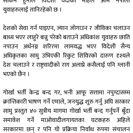
सकिने हुनाले विदेशी वर्दीको मोहले आम नेपाली
युवाहरुलाई तानिरहेको छ ।
देशको सेवा गर्न पाइएन, ज्यान जोगाउन र जीविका चलाउन
बाध्य भएर लाहुरे बन्नु परेको बताउने अधिकांश युवाहरु छाति
नपाउन अर्धनग्न शरिरमा लामवद्ध भएर विदेशी सैन्य
अधिकृतका सामु उभिएकी रिकुट शिविरको दारुण दृश्यले
देश चलाउने र राष्ट्रवादीको राग अलाप्ने कसैलाई पनि ग्लानी
भएको छैन ।
गोर्खा भर्ती केन्द्र बन्द गर, भनी आफू सत्तामा नपुग्दासम्म
क्रान्तिकारी भाषण गर्ने एमाले, जनयुद्ध शुरु गर्नु अघि सरकार
सामु प्रस्तुत ४० सुत्रीय मागमा गोर्खा भर्ती बन्द गर्नुपर्ने बुँदा
समावेश गर्ने माओवादीलगायतका घटकहरु अहिले
सरकारमा छन् र पनि यो प्रक्रिया निर्वाध रुपमा संचालन