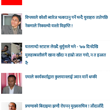
विप्लवले कोशी ब्यारेज भत्काउनु पर्ने भन्दै युवाहरु तातेपछि
नेकपाले निकाल्यो यस्तो विज्ञप्ति !
घतलाग्दो स्टाटस लेख्दै धुर्मुसले भने - '७७ दिनदेखि
मुसहरबस्तीसंगै खाना खाँदा न हाम्रो जात गयो, न त इज्जत
नै'
एमाले कार्यकर्ताद्वारा कुलमानलाई ज्यान मार्ने धम्की
प्रचण्डको बिदाइमा झण्डै रोएनन् मुख्यसचिव ! जाँदाजाँदै