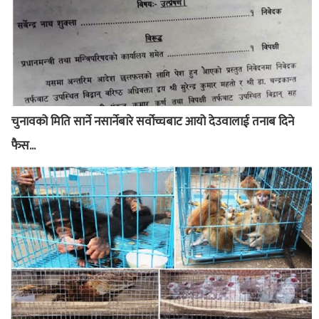
चुनावको मिति सार्ने नसार्नेबारे सर्वोच्चबाट आयो देउवालाई तनाब दिने
फैस...