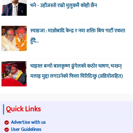
भने - उहाँजस्तो राम्रो मुलुकमै कोही छैन
स्याङजा : माओबादि केन्द्र र नया शक्ति बिच पार्टी एकता
हुँदै…
भाइरल बन्यो बालकृष्ण ढुंगेलको कठोर भाषण, भन्छन्
मलाइ मुद्दा लगाउनेको फिला चिरिदिन्छु (अडियोसहित)
Quick Links
Advertise with us
User Guidelines