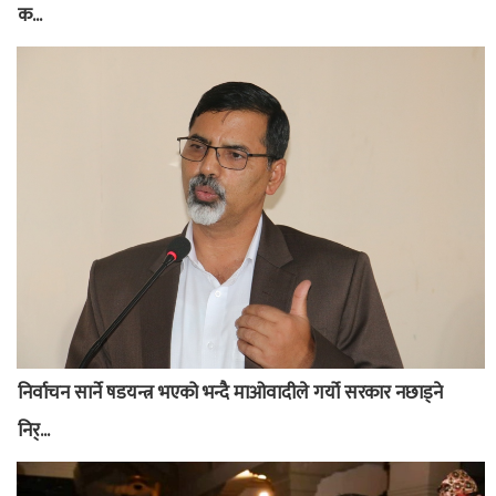
क...
निर्वाचन सार्ने षडयन्त्र भएको भन्दै माओवादीले गर्यो सरकार नछाड्ने
निर्...