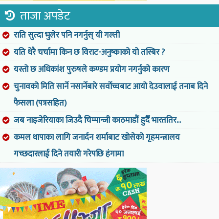
ताजा अपडेट
राति सुत्दा भुलेर पनि नगर्नुस् यी गल्ती
यति धेरै चर्चामा किन छ विराट-अनुष्काको यो तस्बिर ?
यस्तो छ अधिकांश पुरुषले कण्डम प्रयोग नगर्नुको कारण
चुनावको मिति सार्ने नसार्नेबारे सर्वोच्चबाट आयो देउवालाई तनाब दिने
फैसला (पत्रसहित)
जब नाइजेरियाका जिउदै चिम्पान्जी काठमाडौं हुदैँ भारततिर...
कमल थापाका लागि जनार्दन शर्माबाट खोसेको गृहमन्त्रालय
गच्छदारलाई दिने तयारी गरेपछि हंगामा