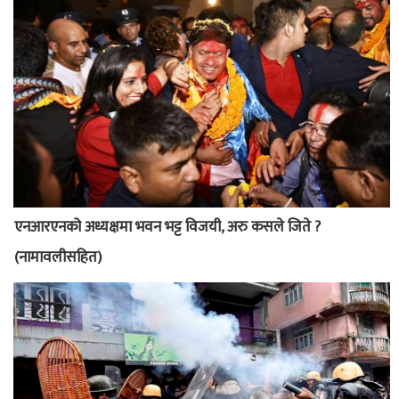
एनआरएनको अध्यक्षमा भवन भट्ट विजयी, अरु कसले जिते ?
(नामावलीसहित)