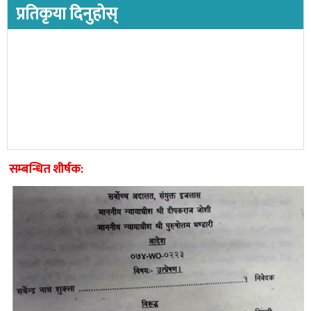
प्रतिकृया दिनुहोस्
सम्बन्धित शीर्षक: