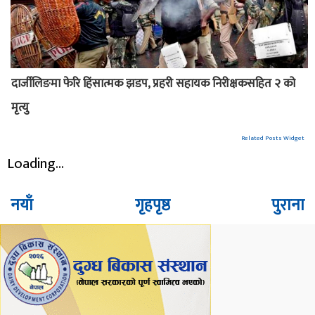
दार्जीलिङमा फेरि हिंसात्मक झडप, प्रहरी सहायक निरीक्षकसहित २ को
मृत्यु
Related Posts Widget
Loading...
नयाँ
गृहपृष्ठ
पुराना