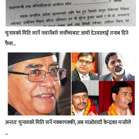
चुनावको मिति सार्ने नसार्नेबारे सर्वोच्चबाट आयो देउवालाई तनाब दिने
फैस...
अन्ततः चुनावको मिति सर्ने पक्कापक्की, अब माओवादी केन्द्रका मन्त्रीले
...