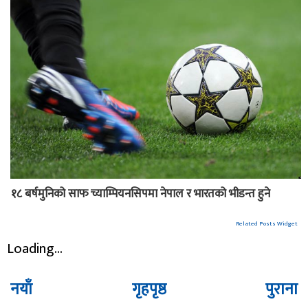
१८ बर्षमुनिको साफ च्याम्पियनसिपमा नेपाल र भारतको भीडन्त हुने
Related Posts Widget
Loading...
नयाँ
गृहपृष्ठ
पुराना