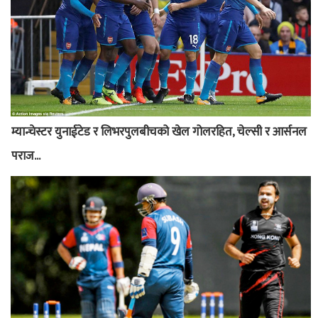
म्यान्चेस्टर युनाईटेड र लिभरपुलबीचको खेल गोलरहित, चेल्सी र आर्सनल
पराज...