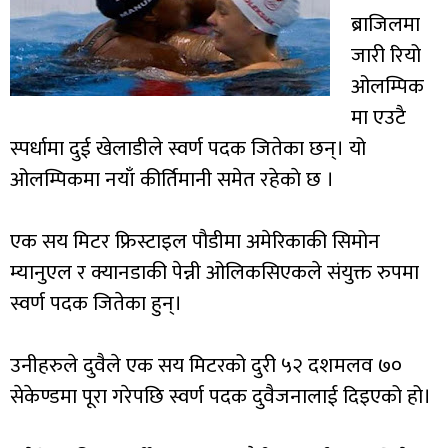
ब्राजिलमा
जारी रियो
ओलम्पिक
मा एउटै
स्पर्धामा दुई खेलाडीले स्वर्ण पदक जितेका छन्। यो
ओलम्पिकमा नयाँ कीर्तिमानी समेत रहेकाे छ ।
एक सय मिटर फ्रिस्टाइल पौडीमा अमेरिकाकी सिमोन
म्यानुएल र क्यानडाकी पेन्नी ओलिकसिएकले संयुक्त रुपमा
स्वर्ण पदक जितेका हुन्।
उनीहरुले दुवैले एक सय मिटरको दुरी ५२ दशमलव ७०
सेकेण्डमा पूरा गरेपछि स्वर्ण पदक दुवैजनालाई दिइएको हो।