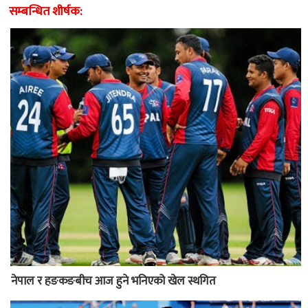
सम्बन्धित शीर्षक:
नेपाल र हङकङबीच आज हुने भनिएको खेल स्थगित