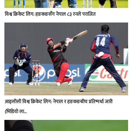
विश्व क्रिकेट लिग: हङकङसँग नेपाल ८३ रनले पराजित
आइसीसी विश्व क्रिकेट लिग: नेपाल र हङकङबीच प्रतिष्पर्धा जारी
(भिडियो ला...