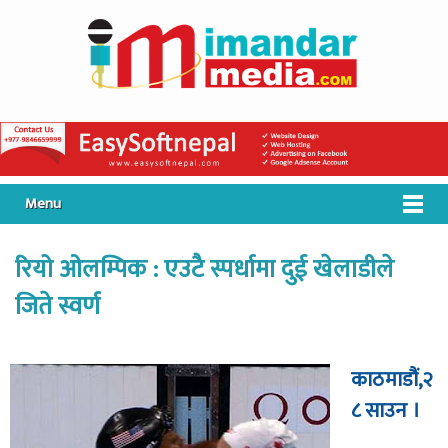
Menu
रियो ओलम्पिक : एउटै स्पर्धामा दुई खेलाडीले
जिते स्वर्ण
काठमाडौं,२
८ साउन ।