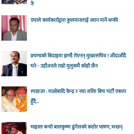
नै'
एमाले कार्यकर्ताद्वारा कुलमानलाई ज्यान मार्ने धम्की
प्रचण्डको बिदाइमा झण्डै रोएनन् मुख्यसचिव ! जाँदाजाँदै
भने - उहाँजस्तो राम्रो मुलुकमै कोही छैन
स्याङजा : माओबादि केन्द्र र नया शक्ति बिच पार्टी एकता
हुँदै…
भाइरल बन्यो बालकृष्ण ढुंगेलको कठोर भाषण, भन्छन्