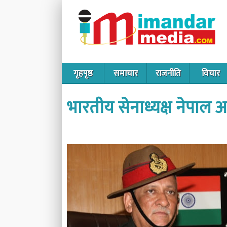
गृहपृष्ठ
समाचार
राजनीति
विचार
भारतीय सेनाध्यक्ष नेपाल आ