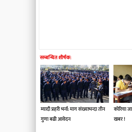
सम्बन्धित शीर्षक:
म्यादी प्रहरी भर्ना: माग संख्याभन्दा तीन
कोरिया ज
गुणा बढी आवेदन
खबर !