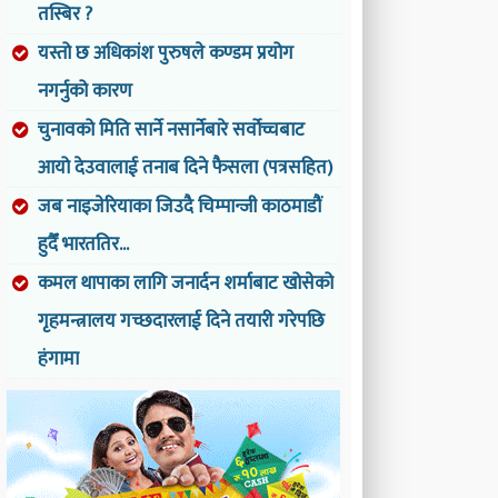
तस्बिर ?
यस्तो छ अधिकांश पुरुषले कण्डम प्रयोग
नगर्नुको कारण
चुनावको मिति सार्ने नसार्नेबारे सर्वोच्चबाट
आयो देउवालाई तनाब दिने फैसला (पत्रसहित)
जब नाइजेरियाका जिउदै चिम्पान्जी काठमाडौं
हुदैँ भारततिर...
कमल थापाका लागि जनार्दन शर्माबाट खोसेको
गृहमन्त्रालय गच्छदारलाई दिने तयारी गरेपछि
हंगामा