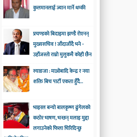
कुलमानलाई ज्यान मार्ने धम्की
प्रचण्डको बिदाइमा झण्डै रोएनन्
मुख्यसचिव ! जाँदाजाँदै भने -
उहाँजस्तो राम्रो मुलुकमै कोही छैन
स्याङजा : माओबादि केन्द्र र नया
शक्ति बिच पार्टी एकता हुँदै…
भाइरल बन्यो बालकृष्ण ढुंगेलको
कठोर भाषण, भन्छन् मलाइ मुद्दा
लगाउनेको फिला चिरिदिन्छु