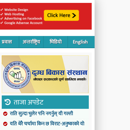
प्रवास
अन्तर्राष्ट्रिय
भिडियो
English
ताजा अपडेट
राति सुत्दा भुलेर पनि नगर्नुस् यी गल्ती
यति धेरै चर्चामा किन छ विराट-अनुष्काको यो