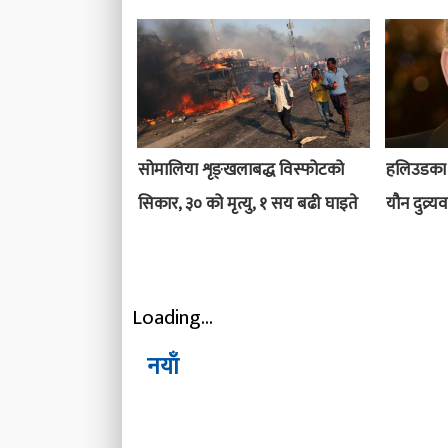
सोमालिया शृङ्खलाबद्ध विस्फोटको
हलिउडका च
सिकार, ३० को मृत्यु, १ सय बढी घाइते
यौन दुव्र
Loading...
नयाँ