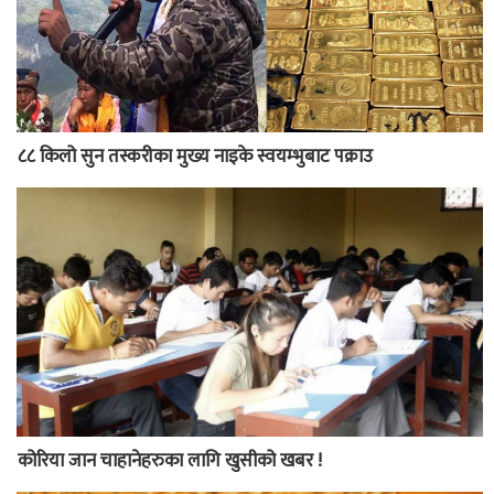
८८ किलो सुन तस्करीका मुख्य नाइके स्वयम्भुबाट पक्राउ
कोरिया जान चाहानेहरुका लागि खुसीको खबर !