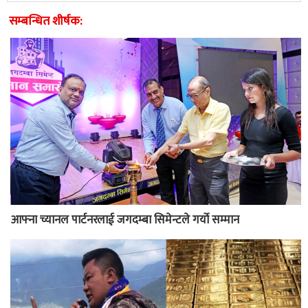
सम्बन्धित शीर्षक:
आफ्ना च्यानल पार्टनरलाई जगदम्बा सिमेन्टले गर्यो सम्मान