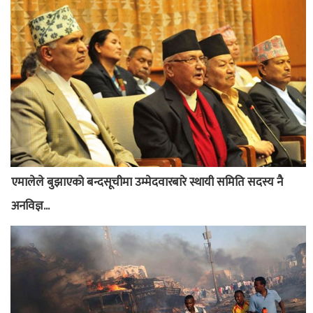
एमालेले बुझाएको बन्दसूचीमा उम्मेदवारबारे स्थायी समिति सदस्य नै
अनविज्ञ...