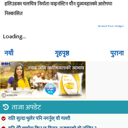
हलिउडका चलचित्र निर्माता वाइनस्टिन यौन दुव्र्यवहारको आरोपमा
निस्कासित
Related Posts Widget
Loading...
नयाँ
गृहपृष्ठ
पुराना
ताजा अपडेट
राति सुत्दा भुलेर पनि नगर्नुस् यी गल्ती