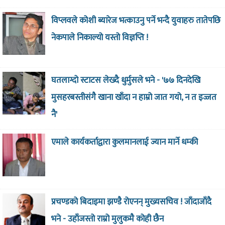
विप्लवले कोशी ब्यारेज भत्काउनु पर्ने भन्दै युवाहरु तातेपछि
नेकपाले निकाल्यो यस्तो विज्ञप्ति !
घतलाग्दो स्टाटस लेख्दै धुर्मुसले भने - '७७ दिनदेखि
मुसहरबस्तीसंगै खाना खाँदा न हाम्रो जात गयो, न त इज्जत
नै'
एमाले कार्यकर्ताद्वारा कुलमानलाई ज्यान मार्ने धम्की
प्रचण्डको बिदाइमा झण्डै रोएनन् मुख्यसचिव ! जाँदाजाँदै
भने - उहाँजस्तो राम्रो मुलुकमै कोही छैन